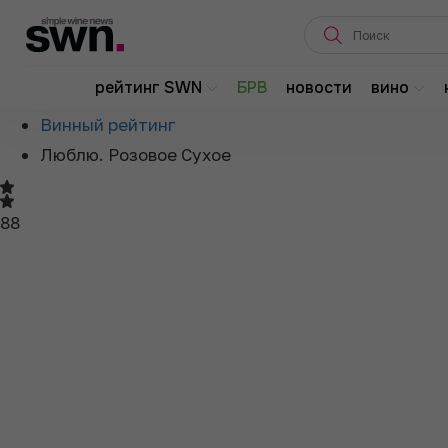
Главная
рейтинг SWN
БРВ
новости
вино
О рейтинге
Винный рейтинг
Люблю. Розовое Сухое
88