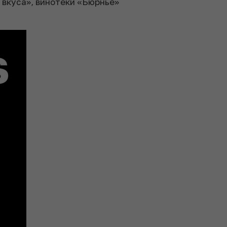
 вкуса», винотеки «Бюрнье»