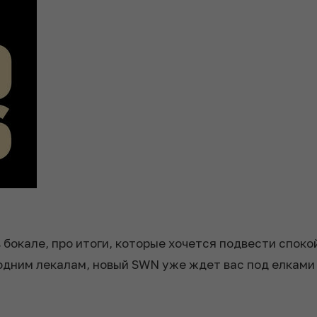
в бокале, про итоги, которые хочется подвести споко
дним лекалам, новый SWN уже ждет вас под елками 