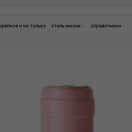
крепкое и не только
стиль жизни
справочники