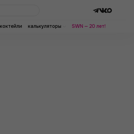
коктейли
калькуляторы
SWN — 20 лет!