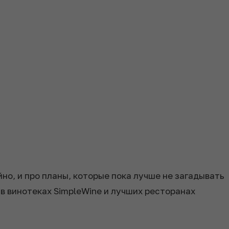
йно, и про планы, которые пока лучше не загадывать
в винотеках SimpleWine и лучших ресторанах