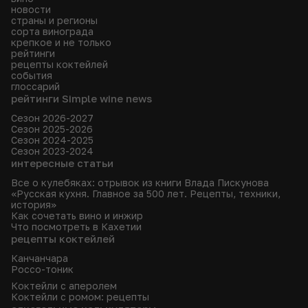
новости
страны и регионы
сорта винограда
крепкое и не только
рейтинги
рецепты коктейлей
события
глоссарий
рейтинги Simple wine news
Сезон 2026-2027
Сезон 2025-2026
Сезон 2024-2025
Сезон 2023-2024
интересные статьи
Все о кулебяках: отрывок из книги Влада Пискунова
«Русская кухня. Главное за 500 лет. Рецепты, техники,
история»
Как сочетать вино и инжир
Что посмотреть в Кахетии
рецепты коктейлей
Канчанчара
Россо-тоник
Коктейли с аперолем
Коктейли с ромом: рецепты