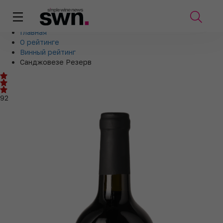
Главная
О рейтинге
Винный рейтинг
Санджовезе Резерв
92