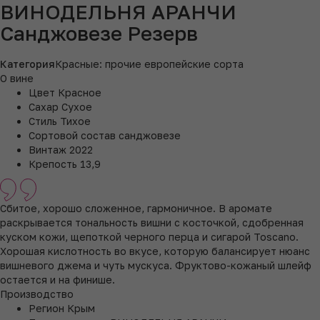
ВИНОДЕЛЬНЯ АРАНЧИ
Санджовезе Резерв
Категория
Красные: прочие европейские сорта
О вине
Цвет
Красное
Сахар
Сухое
Стиль
Тихое
Сортовой состав
санджовезе
Винтаж
2022
Крепость
13,9
Сбитое, хорошо сложенное, гармоничное. В аромате
раскрывается тональность вишни с косточкой, сдобренная
куском кожи, щепоткой черного перца и сигарой Toscano.
Хорошая кислотность во вкусе, которую балансирует нюанс
вишневого джема и чуть мускуса. Фруктово-кожаный шлейф
остается и на финише.
Производство
Регион
Крым