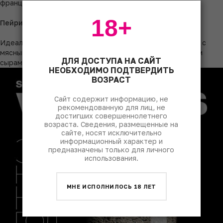
французского дуба.
18+
Пейринг
Идеально подойдет к блюдам итальянской кухни: пасте с
мясными соусами, лазанье, а также к стейкам и твердым
ДЛЯ ДОСТУПА НА САЙТ
сырам.
НЕОБХОДИМО ПОДТВЕРДИТЬ
ВОЗРАСТ
Сайт содержит информацию, не
рекомендованную для лиц, не
достигших совершеннолетнего
возраста. Сведения, размещенные на
сайте, носят исключительно
информационный характер и
предназначены только для личного
использования.
МНЕ ИСПОЛНИЛОСЬ 18 ЛЕТ