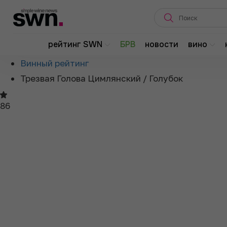
Главная
рейтинг SWN
БРВ
новости
вино
О рейтинге
Винный рейтинг
Трезвая Голова Цимлянский / Голубок
86