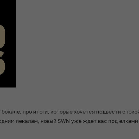
в бокале, про итоги, которые хочется подвести споко
дним лекалам, новый SWN уже ждет вас под елками 