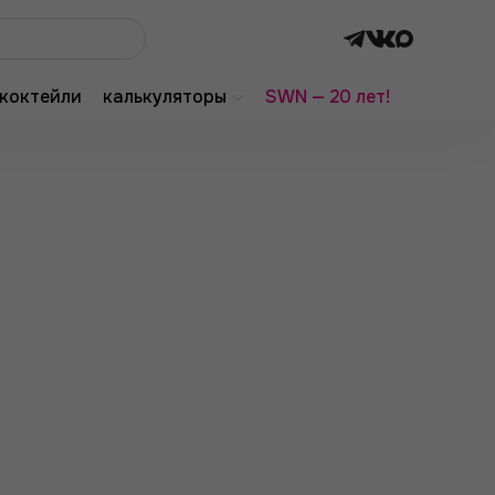
коктейли
калькуляторы
SWN — 20 лет!