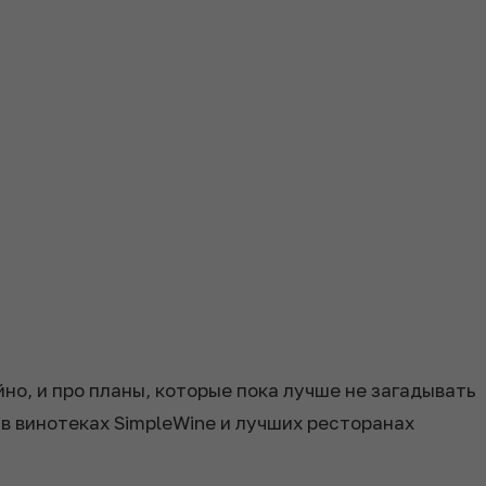
йно, и про планы, которые пока лучше не загадывать
в винотеках SimpleWine и лучших ресторанах