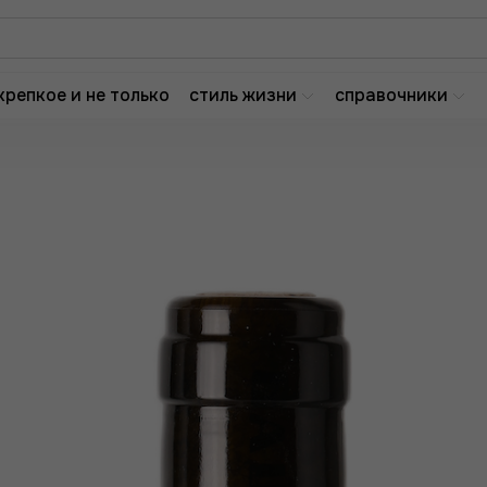
крепкое и не только
стиль жизни
справочники