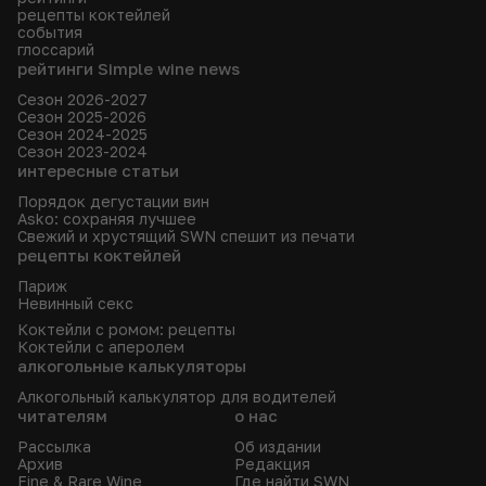
рецепты коктейлей
события
глоссарий
рейтинги Simple wine news
Сезон 2026-2027
Сезон 2025-2026
Сезон 2024-2025
Сезон 2023-2024
интересные статьи
Порядок дегустации вин
Asko: сохраняя лучшее
Свежий и хрустящий SWN спешит из печати
рецепты коктейлей
Париж
Невинный секс
Коктейли с ромом: рецепты
Коктейли с аперолем
алкогольные калькуляторы
Алкогольный калькулятор для водителей
читателям
о нас
Рассылка
Об издании
Архив
Редакция
Fine & Rare Wine
Где найти SWN