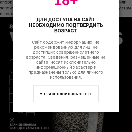
18+
аперитива, составит прекрасную пару блюдам из сырой или
запеченной рыбы без обилия специй, а также морепродуктам
в тандеме с легкими салатами.
ДЛЯ ДОСТУПА НА САЙТ
НЕОБХОДИМО ПОДТВЕРДИТЬ
ВОЗРАСТ
Сайт содержит информацию, не
рекомендованную для лиц, не
достигших совершеннолетнего
возраста. Сведения, размещенные на
сайте, носят исключительно
информационный характер и
предназначены только для личного
использования.
МНЕ ИСПОЛНИЛОСЬ 18 ЛЕТ