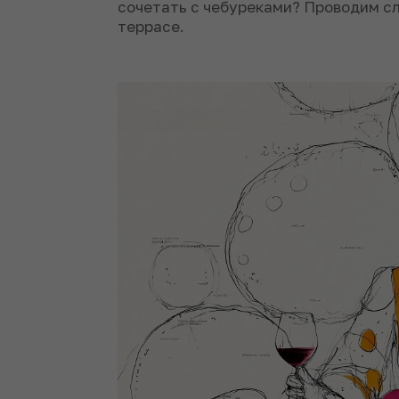
сочетать с чебуреками? Проводим с
террасе.