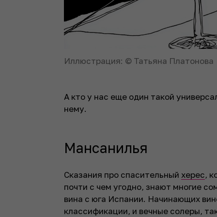
Иллюстрация: © Татьяна Платонова
А кто у нас еще один такой универса
нему.
Мансанилья
Сказания про спасительный
херес
, 
почти с чем угодно, знают многие со
вина с юга Испании. Начинающих вин
классификации, и вечные солеры, так