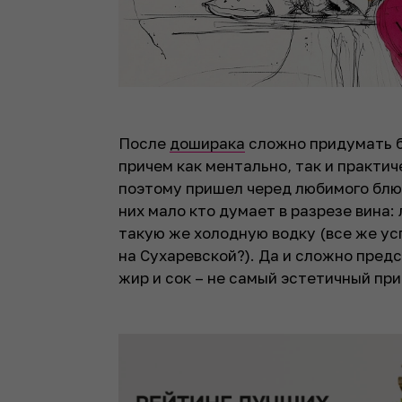
После
доширака
сложно придумать б
причем как ментально, так и практи
поэтому пришел черед любимого блю
них мало кто думает в разрезе вина:
такую же холодную водку (все же ус
на Сухаревской?). Да и сложно предс
жир и сок – не самый эстетичный при