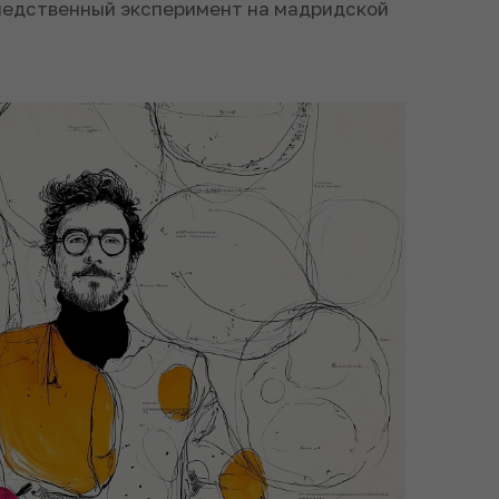
ледственный эксперимент на мадридской