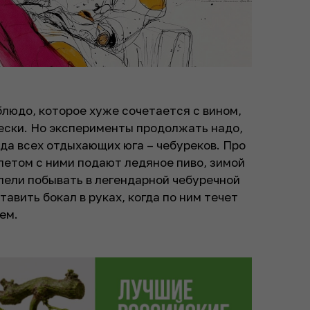
людо, которое хуже сочетается с вином,
чески. Но эксперименты продолжать надо,
да всех отдыхающих юга – чебуреков. Про
 летом с ними подают ледяное пиво, зимой
пели побывать в легендарной чебуречной
тавить бокал в руках, когда по ним течет
ем.