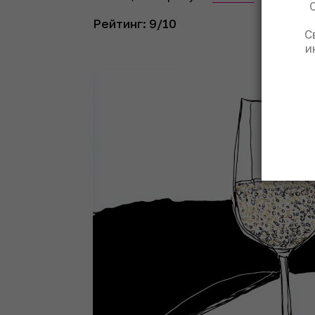
Рейтинг: 9/10
С
и