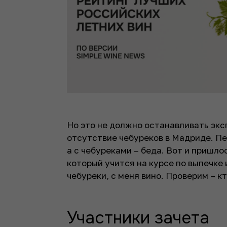
Но это не должно останавливать экс
отсутствие чебуреков в Мадриде. Пел
а с чебуреками – беда. Вот и пришл
который учится на курсе по выпечке и
чебуреки, с меня вино. Проверим – кт
Участники зачета