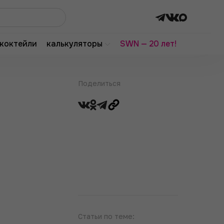
коктейли
калькуляторы
SWN — 20 лет!
Поделиться
Статьи по теме: