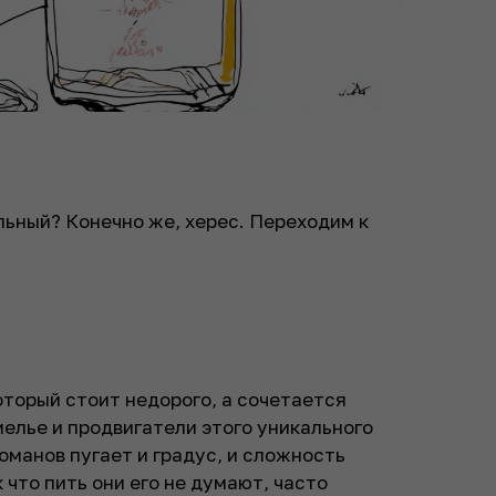
льный? Конечно же, херес. Переходим к
который стоит недорого, а сочетается
мелье и продвигатели этого уникального
оманов пугает и градус, и сложность
 что пить они его не думают, часто