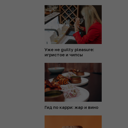
Уже не guilty pleasure:
игристое и чипсы
Гид по карри: жар и вино