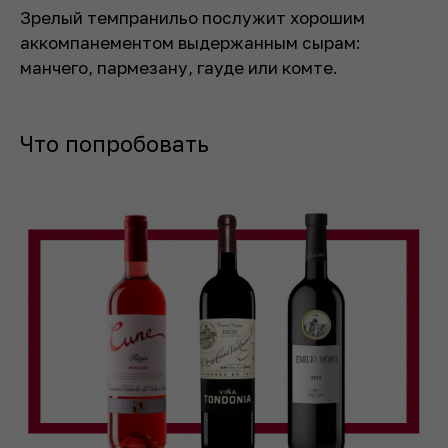
Зрелый темпранильо послужит хорошим
аккомпанементом выдержанным сырам:
манчего, пармезану, гауде или комте.
Что попробовать