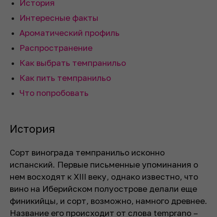
История
Интересные факты
Ароматический профиль
Распространение
Как выбрать темпранильо
Как пить темпранильо
Что попробовать
История
Сорт винограда темпранильо исконно
испанский. Первые письменные упоминания о
нем восходят к XIII веку, однако известно, что
вино на Иберийском полуострове делали еще
финикийцы, и сорт, возможно, намного древнее.
Название его происходит от слова temprano –