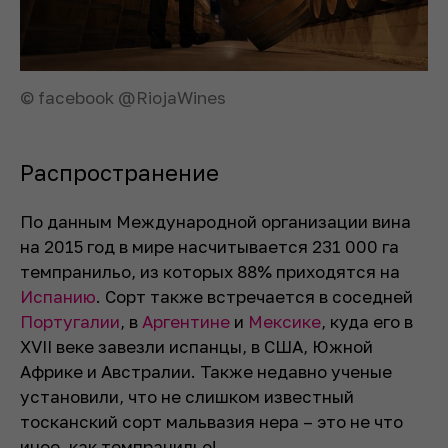
© facebook @RiojaWines
Распространение
По данным Международной организации вина
на 2015 год в мире насчитывается 231 000 га
темпранильо, из которых 88% приходятся на
Испанию
. Сорт также встречается в соседней
Португалии
, в
Аргентине
и
Мексике
, куда его в
XVII веке завезли испанцы, в США, Южной
Африке и Австралии. Также недавно ученые
установили, что не слишком известный
тосканский сорт мальвазия нера – это не что
иное, как темпранильо!