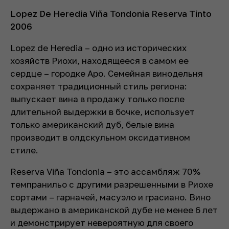
Lopez De Heredia Viña Tondonia Reserva Tinto
2006
Lopez de Heredia – одно из исторических
хозяйств Риохи, находящееся в самом ее
сердце – городке Аро. Семейная винодельня
сохраняет традиционный стиль региона:
выпускает вина в продажу только после
длительной выдержки в бочке, использует
только американский дуб, белые вина
производит в олдскульном оксидативном
стиле.
Reserva Viña Tondonia – это ассамбляж 70%
темпранильо с другими разрешенными в Риохе
сортами – гарначей, масуэло и грасиано. Вино
выдержано в американской дубе не менее 6 лет
и демонстрирует невероятную для своего