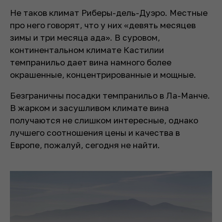
Не таков климат Риберы-дель-Дуэро. Местные
про него говорят, что у них «девять месяцев
зимы и три месяца ада». В суровом,
континентальном климате Кастилии
темпранильо дает вина намного более
окрашенные, концентрированные и мощные.
Безграничны посадки темпранильо в Ла-Манче.
В жарком и засушливом климате вина
получаются не слишком интересные, однако
лучшего соотношения цены и качества в
Европе, пожалуй, сегодня не найти.