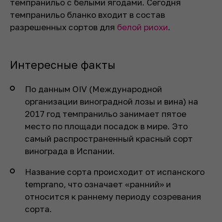
темпранильо с белыми ягодами. Сегодня
темпранильо бланко входит в состав
разрешенных сортов для
белой риохи
.
Интересные факты
По данным OIV (Международной
организации виноградной лозы и вина) на
2017 год темпранильо занимает пятое
место по площади посадок в мире. Это
самый распространенный красный сорт
винограда в Испании.
Название сорта происходит от испанского
temprano, что означает «ранний» и
относится к раннему периоду созревания
сорта.