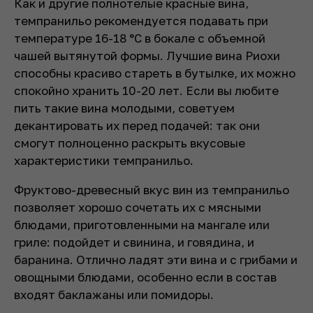
Как и другие полнотелые красные вина,
темпранильо рекомендуется подавать при
температуре 16-18 °С в бокале с объемной
чашей вытянутой формы. Лучшие вина Риохи
способны красиво стареть в бутылке, их можно
спокойно хранить 10-20 лет. Если вы любите
пить такие вина молодыми, советуем
декантировать их перед подачей: так они
смогут полноценно раскрыть вкусовые
характеристики темпранильо.
Фруктово-древесный вкус вин из темпранильо
позволяет хорошо сочетать их с мясными
блюдами, приготовленными на мангале или
гриле: подойдет и свинина, и говядина, и
баранина. Отлично ладят эти вина и с грибами и
овощными блюдами, особенно если в состав
входят баклажаны или помидоры.