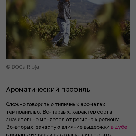
© DOCa Rioja
Ароматический профиль
Сложно говорить о типичных ароматах
темпранильо. Во-первых, характер сорта
значительно меняется от региона к региону.
Во-вторых, зачастую влияние выдержки
в дубе
в испанских винах настолько сильно, что