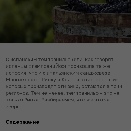
С испанским темпранильо (или, как говорят
испанцы «темпраниЙо») произошла та же
история, что и с итальянским санджовезе.
Многие знают Риоху и Кьянти, а вот сорта, из
которых производят эти вина, остаются в тени
регионов. Тем не менее, темпранильо – это не
только Риоха. Разбираемся, что же это за
зверь.
Содержание