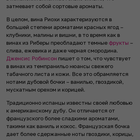
затмевает собой сортовые ароматы.
В целом, вина Риохи характеризуются в
большей степени ароматами красных ягод –
клубники, малины и вишни, в то время как в
винах из Риберы преобладают темные
фрукты
–
слива, ежевика и даже черная смородина.
Дженсис Робинсон
пишет о том, что чувствует
в винах из темпранильо нюансы свежего
табачного листа и кожи. Все это обрамляется
нотами дубовой бочки – ванилью, гвоздикой,
мускатным орехом и корицей.
Традиционно испанцы известны своей любовью
к американскому дубу. Он отличается от
французского более сладкими ароматами,
такими как ваниль и кокос. Французская бочка
дает более сдержанные ноты гвоздики, корицы,