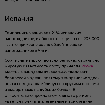
Испания
Темпранильо занимает 21% испанских
виноградников, в абсолютных цифрах – 203 000
га, что примерно равно общей площади
виноградников в Чили.
Сорт культивируют во всех регионах страны, но
мировую известность сорту принесла
Риоха
.
Местные виноделы изначально следовали
бордоской модели, поэтому темпранильо здесь
почти всегда ассамблируют с другими сортами
и выдерживают в дубовых бочках. В
относительно прохладном климате региона
удается получать элегантные и тонкие вина.