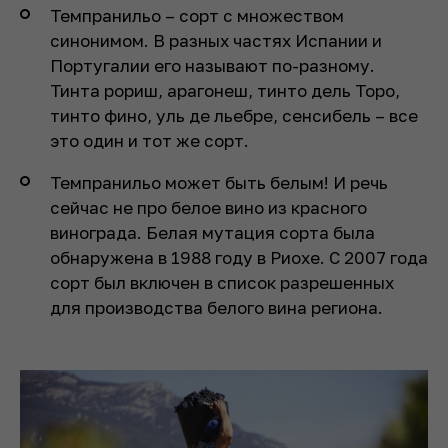
Темпранильо – сорт с множеством
синонимом. В разных частях Испании и
Португалии его называют по-разному.
Тинта рориш, арагонеш, тинто дель Торо,
тинто фино, уль де льебре, сенсибель – все
это один и тот же сорт.
Темпранильо может быть белым! И речь
сейчас не про белое вино из красного
винограда. Белая мутация сорта была
обнаружена в 1988 году в Риохе. С 2007 года
сорт был включен в список разрешенных
для производства белого вина региона.