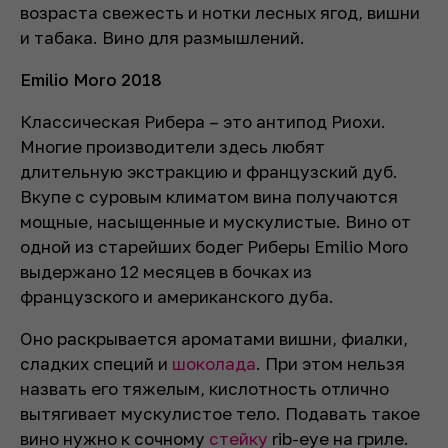
возраста свежесть и нотки лесных ягод, вишни
и табака. Вино для размышлений.
Emilio Moro 2018
Классическая Рибера – это антипод Риохи.
Многие производители здесь любят
длительную экстракцию и французский дуб.
Вкупе с суровым климатом вина получаются
мощные, насыщенные и мускулистые. Вино от
одной из старейших бодег Риберы Emilio Moro
выдержано 12 месяцев в бочках из
французского и американского дуба.
Оно раскрывается ароматами вишни, фиалки,
сладких специй и
шоколада
. При этом нельзя
назвать его тяжелым, кислотность отлично
вытягивает мускулистое тело. Подавать такое
вино нужно к сочному
стейку
rib-eye на гриле.