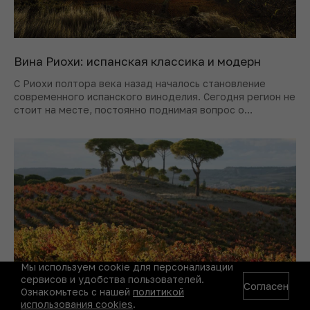
Вина Риохи: испанская классика и модерн
С Риохи полтора века назад началось становление
современного испанского виноделия. Сегодня регион не
стоит на месте, постоянно поднимая вопрос о
собственной идентичности.
Мы используем cookie для персонализации
сервисов и удобства пользователей.
Согласен
Ознакомьтесь с нашей
политикой
использования cookies
.