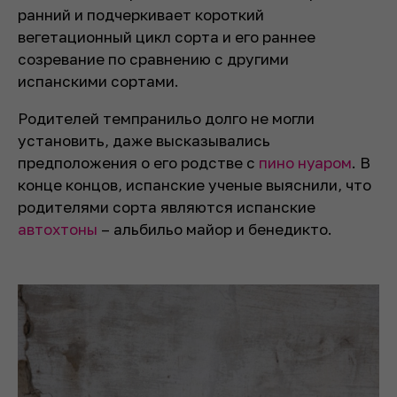
ранний и подчеркивает короткий
вегетационный цикл сорта и его раннее
созревание по сравнению с другими
испанскими сортами.
Родителей темпранильо долго не могли
установить, даже высказывались
предположения о его родстве с
пино нуаром
. В
конце концов, испанские ученые выяснили, что
родителями сорта являются испанские
автохтоны
– альбильо майор и бенедикто.