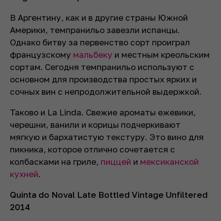
В Аргентину, как и в другие страны Южной
Америки, темпранильо завезли испанцы.
Однако битву за первенство сорт проиграл
французскому
мальбеку
и местным креольским
сортам. Сегодня темпранильо используют с
основном для производства простых ярких и
сочных вин с непродолжительной выдержкой.
Таково и La Linda. Свежие ароматы ежевики,
черешни, ванили и корицы подчеркивают
мягкую и бархатистую текстуру. Это вино для
пикника, которое отлично сочетается с
колбасками на гриле,
пиццей
и
мексиканской
кухней
.
Quinta do Noval Late Bottled Vintage Unfiltered
2014