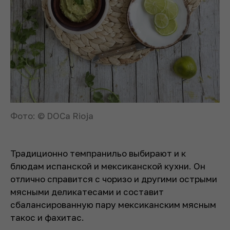
Фото: © DOCa Rioja
Традиционно темпранильо выбирают и к
блюдам испанской и мексиканской кухни. Он
отлично справится с чоризо и другими острыми
мясными деликатесами и составит
сбалансированную пару мексиканским мясным
такос и фахитас.