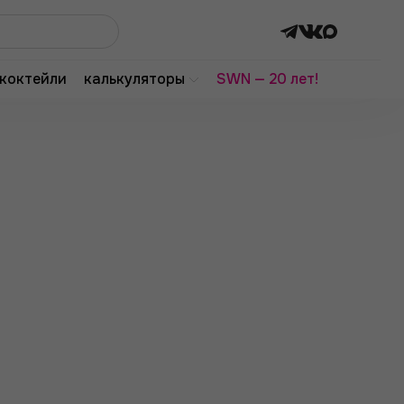
коктейли
калькуляторы
SWN — 20 лет!