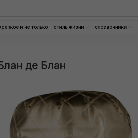
крепкое и не только
стиль жизни
справочники
лан де Блан