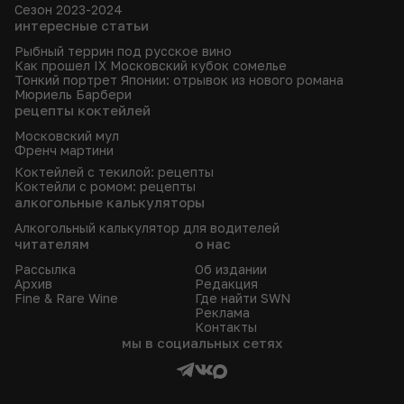
Сезон 2023-2024
интересные статьи
Рыбный террин под русское вино
Как прошел IХ Московский кубок сомелье
Тонкий портрет Японии: отрывок из нового романа
Мюриель Барбери
рецепты коктейлей
Московский мул
Френч мартини
Коктейлей с текилой: рецепты
Коктейли с ромом: рецепты
алкогольные калькуляторы
Алкогольный калькулятор для водителей
читателям
о нас
Рассылка
Об издании
Архив
Редакция
Fine & Rare Wine
Где найти SWN
Реклама
Контакты
мы в социальных сетях