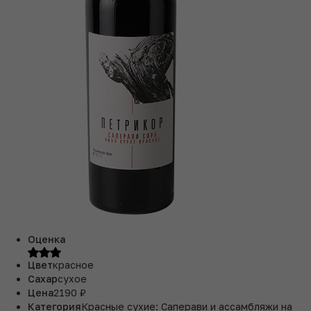
Оценка
Цвет
красное
Сахар
сухое
Цена
2190 ₽
Категория
Красные сухие: Саперави и ассамбляжи на