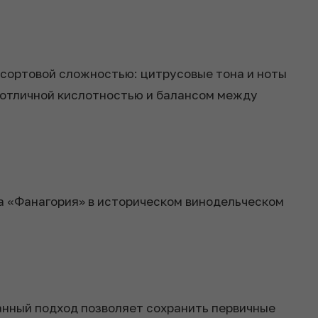
 сортовой сложностью: цитрусовые тона и ноты
я отличной кислотностью и балансом между
а «Фанагория» в историческом винодельческом
анный подход позволяет сохранить первичные