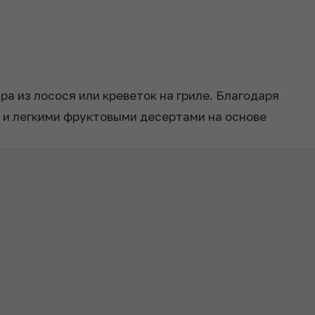
а из лосося или креветок на гриле. Благодаря
ю и легкими фруктовыми десертами на основе