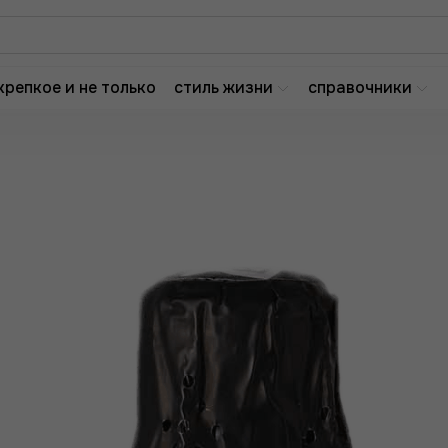
крепкое и не только
стиль жизни
справочники