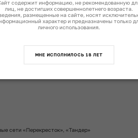
Сайт содержит информацию, не рекомендованную дл
лиц, не достигших совершеннолетнего возраста.
kiy
ведения, размещенные на сайте, носят исключитель
нформационный характер и предназначены только д
личного использования.
МНЕ ИСПОЛНИЛОСЬ 18 ЛЕТ
вые сети «Перекресток», «Тандер»