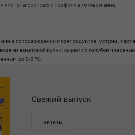
я чистоты сортового профиля в готовом вине.
или в сопровождении морепродуктов: устриц, тартар
людами азиатской кухни, сырами с голубой плесень
енным до 6-8 °С.
Свежий выпуск
ЧИТАТЬ