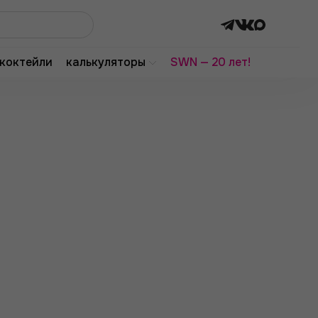
коктейли
калькуляторы
SWN — 20 лет!