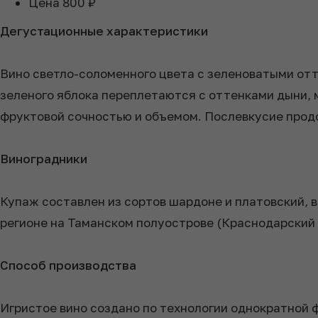
Цена
800 ₽
Дегустационные характеристики
Вино светло-соломенного цвета с зеленоватыми отт
зеленого яблока переплетаются с оттенками дыни, 
фруктовой сочностью и объемом. Послевкусие прод
Виноградники
Купаж составлен из сортов шардоне и платовский, 
регионе на Таманском полуострове (Краснодарский 
Способ производства
Игристое вино создано по технологии однократной 