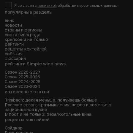
Я согласен с
политикой
обработки персональных данных
популярные разделы
вино
новости
страны и регионы
сорта винограда
крепкое и не только
рейтинги
рецепты коктейлей
события
глоссарий
рейтинги Simple wine news
Сезон 2026-2027
Сезон 2025-2026
Сезон 2024-2025
Сезон 2023-2024
интересные статьи
Trimbach: делая меньше, получаешь больше
Русские сезоны: размышления шефов и сомелье о
национальной кухне
В пост и не только: безалкогольные вина
рецепты коктейлей
Сайдкар
Личи мартини