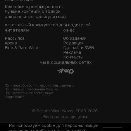
Коктейли с ромом: рецепты
Лучшие коктейли с водкой
алкогольные калькуляторы
Алкогольный калькулятор для водителей
читателям
о нас
Рассылка
Об издании
Архив
Редакция
Fine & Rare Wine
Где найти SWN
Реклама
Контакты
мы в социальных сетях
Политика обработки персональных данных
Политика использования Сookies
Пользовательское соглашение
Карта сайта
© Simple Wine News, 2009-2026.
Все права защищены.
Мы используем cookie для персонализации
18+
сервисов и удобства пользователей.