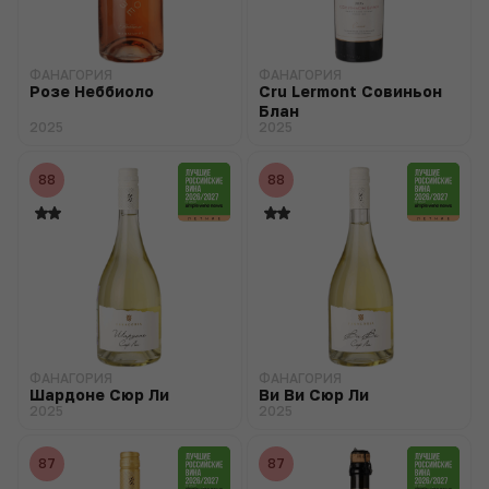
ФАНАГОРИЯ
ФАНАГОРИЯ
Розе Неббиоло
Cru Lermont Совиньон
Блан
2025
2025
88
88
ФАНАГОРИЯ
ФАНАГОРИЯ
Шардоне Сюр Ли
Ви Ви Сюр Ли
2025
2025
87
87