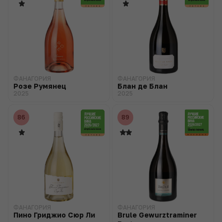
ФАНАГОРИЯ
ФАНАГОРИЯ
Розе Румянец
Блан де Блан
2025
2025
86
89
ФАНАГОРИЯ
ФАНАГОРИЯ
Пино Гриджио Сюр Ли
Brule Gewurztraminer