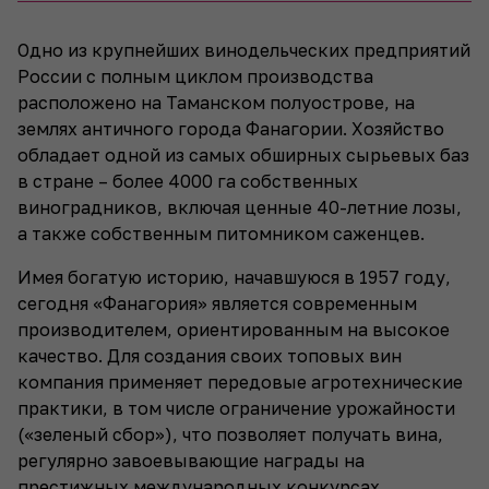
Одно из крупнейших винодельческих предприятий
России с полным циклом производства
расположено на Таманском полуострове, на
землях античного города Фанагории. Хозяйство
обладает одной из самых обширных сырьевых баз
в стране – более 4000 га собственных
виноградников, включая ценные 40-летние лозы,
а также собственным питомником саженцев.
Имея богатую историю, начавшуюся в 1957 году,
сегодня «Фанагория» является современным
производителем, ориентированным на высокое
качество. Для создания своих топовых вин
компания применяет передовые агротехнические
практики, в том числе ограничение урожайности
(«зеленый сбор»), что позволяет получать вина,
регулярно завоевывающие награды на
престижных международных конкурсах.