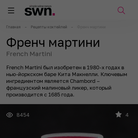
Главная
–
Рецепты коктейлей
-
Френч мартини
Френч мартини
French Martini
French Martini был изобретен в 1980-х годах в
нью-йоркском баре Кита Макнелли. Ключевым
ингредиентом является Chambord –
французский малиновый ликер, который
производится с 1685 года.
8454
4