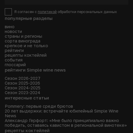
Я согласен с
политикой
обработки персональных данных
популярные разделы
вино
новости
страны и регионы
сорта винограда
крепкое и не только
рейтинги
рецепты коктейлей
события
глоссарий
рейтинги Simple wine news
Сезон 2026-2027
Сезон 2025-2026
Сезон 2024-2025
Сезон 2023-2024
интересные статьи
Pommery: первые среди брютов
20 лет выдержки: встречайте юбилейный Simple Wine
News
Александр Герфорт: «Мне было принципиально важно
победить, оставаясь кавистом в региональной винотеке»
рецепты коктейлей