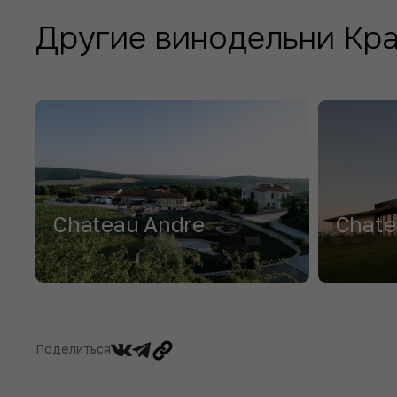
Другие винодельни Кр
Chateau Andre
Chate
Поделиться