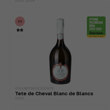
2025, 2024
88
GOLUBITSKOE ESTATE
Tete de Cheval Blanc de Blancs
2023