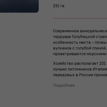
231 га
Современное винодельческ
терруаре Голубицкой стрел
особенность места – почв
вулканов с голубой глиной
проветриваются морскими 
Хозяйство располагает 231
лучших питомников Италии
передовых в России произ
Подробнее