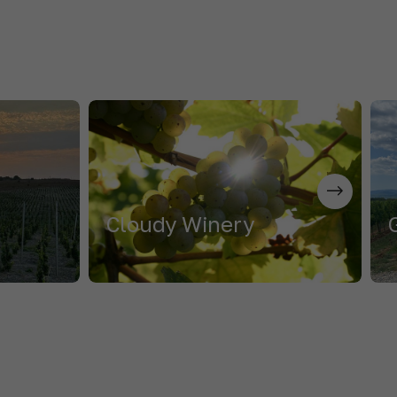
Cloudy Winery