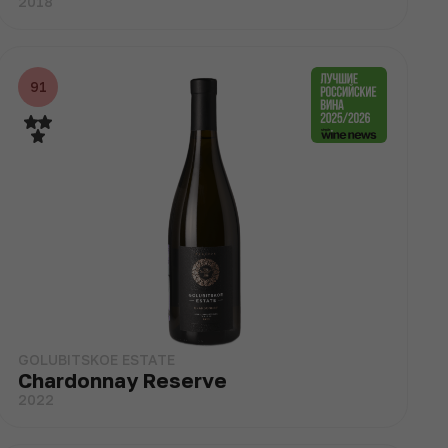
2018
91
GOLUBITSKOE ESTATE
Chardonnay Reserve
2022