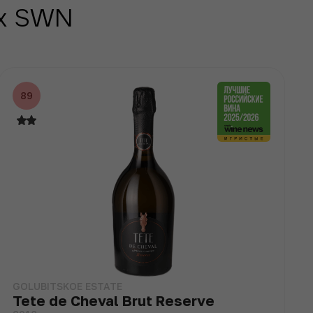
ах SWN
89
GOLUBITSKOE ESTATE
Tete de Cheval Brut Reserve