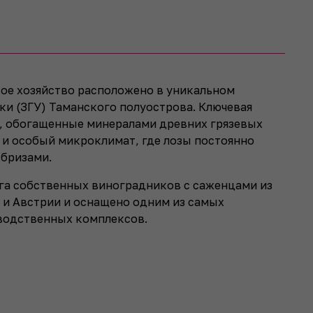
ое хозяйство расположено в уникальном
ки (ЗГУ) Таманского полуострова. Ключевая
ы, обогащенные минералами древних грязевых
, и особый микроклимат, где лозы постоянно
бризами.
 га собственных виноградников с саженцами из
 и Австрии и оснащено одним из самых
водственных комплексов.