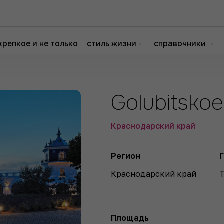
крепкое и не только
стиль жизни
справочники
Golubitskoe
Краснодарский край
Регион
Краснодарский край
Площадь