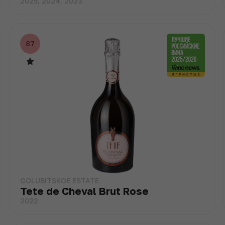
2025, 2024, 2023
87
GOLUBITSKOE ESTATE
Tete de Cheval Brut Rose
2022