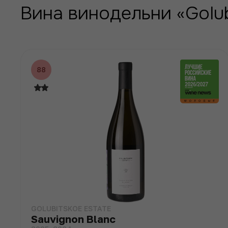
Вина винодельни «Golub
88
GOLUBITSKOE ESTATE
Sauvignon Blanc