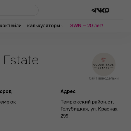
коктейли
калькуляторы
SWN — 20 лет!
 Estate
Сайт винодельни
Город
Адрес
Темрюк
Темрюкский район,ст.
Голубицкая, ул. Красная,
299.