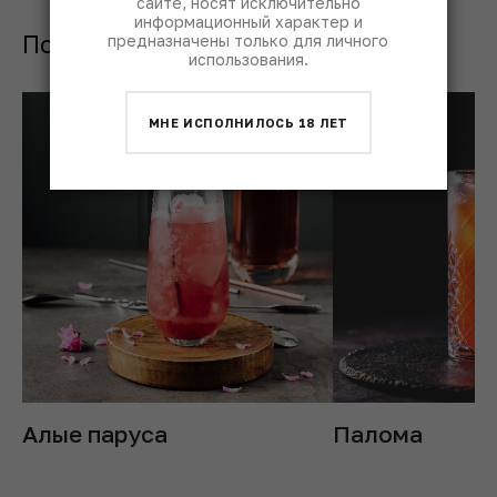
сайте, носят исключительно
информационный характер и
Похожие коктейли с
предназначены только для личного
использования.
МНЕ ИСПОЛНИЛОСЬ 18 ЛЕТ
Алые паруса
Палома