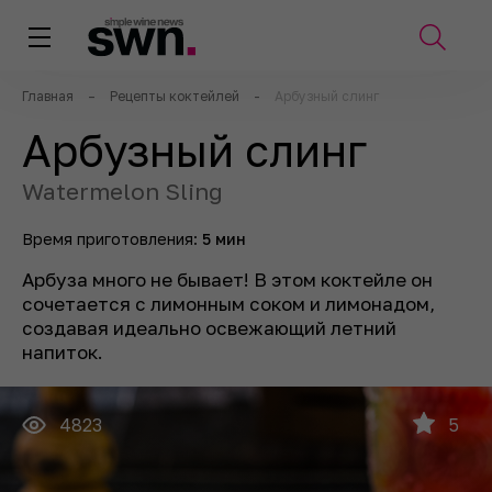
Главная
–
Рецепты коктейлей
-
Арбузный слинг
Арбузный слинг
Watermelon Sling
Время приготовления:
5 мин
Арбуза много не бывает! В этом коктейле он
сочетается с лимонным соком и лимонадом,
создавая идеально освежающий летний
напиток.
4823
5