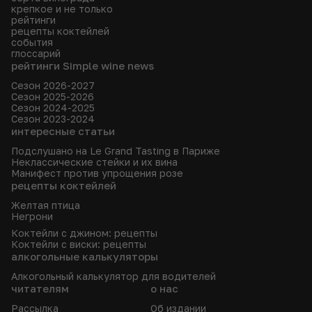
крепкое и не только
рейтинги
рецепты коктейлей
события
глоссарий
рейтинги Simple wine news
Сезон 2026-2027
Сезон 2025-2026
Сезон 2024-2025
Сезон 2023-2024
интересные статьи
Подслушано на Le Grand Tasting в Париже
Неклассические стейки и их вина
Манифест против упрощения розе
рецепты коктейлей
Желтая птица
Негрони
Коктейли с джином: рецепты
Коктейли с виски: рецепты
алкогольные калькуляторы
Алкогольный калькулятор для водителей
читателям
о нас
Рассылка
Об издании