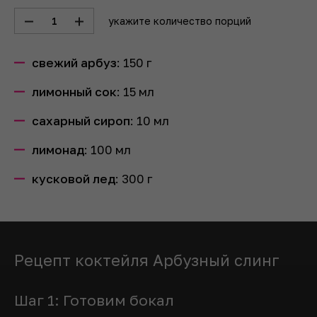
1
укажите количество порций
свежий арбуз
:
150
г
лимонный сок
:
15
мл
сахарный сироп
:
10
мл
лимонад
:
100
мл
кусковой лед
:
300
г
Рецепт коктейля Арбузный слинг
Шаг 1: Готовим бокал