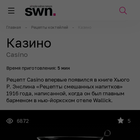
Главная
–
Рецепты коктейлей
-
Казино
Казино
Casino
Время приготовления:
5 мин
Рецепт Casino впервые появился в книге Хьюго
Р. Энслина «Рецепты смешанных напитков»
1916 года, написанной, когда он был главным
барменом в нью-йоркском отеле Wallick.
6872
5