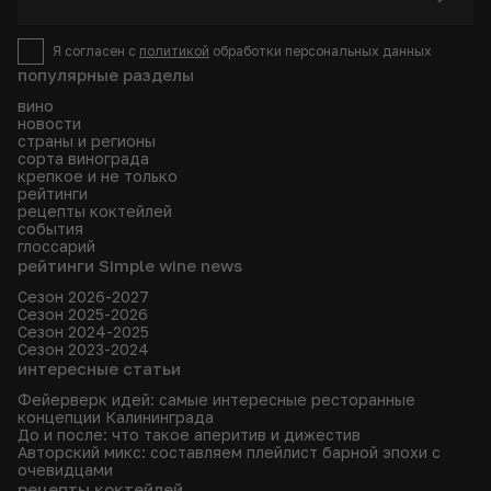
Я согласен с
политикой
обработки персональных данных
популярные разделы
вино
новости
страны и регионы
сорта винограда
крепкое и не только
рейтинги
рецепты коктейлей
события
глоссарий
рейтинги Simple wine news
Сезон 2026-2027
Сезон 2025-2026
Сезон 2024-2025
Сезон 2023-2024
интересные статьи
Фейерверк идей: самые интересные ресторанные
концепции Калининграда
До и после: что такое аперитив и дижестив
Авторский микс: составляем плейлист барной эпохи с
очевидцами
рецепты коктейлей