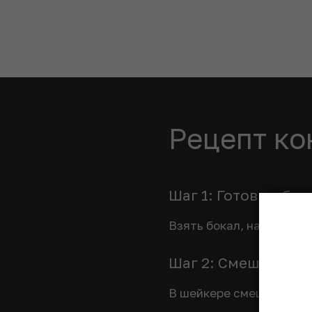
Рецепт ко
Шаг 1: Готовим бок
Взять бокал, наполнить
Шаг 2: Смешиваем
В шейкере смешать все 