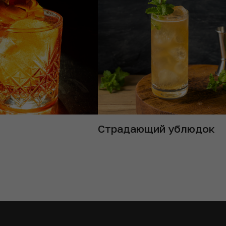
и
Страдающий ублюдок