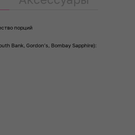
ество порций
South Bank, Gordon’s, Bombay Sapphire):