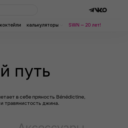
коктейли
калькуляторы
SWN — 20 лет!
й путь
тает в себе пряность Bénédictine,
 и травянистость джина.
Аксессуары