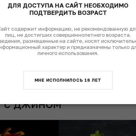
ДЛЯ ДОСТУПА НА САЙТ НЕОБХОДИМО
тейль
ПОДТВЕРДИТЬ ВОЗРАСТ
ь коктейль в бокал со льдом, украсить цедрой грейп
Сайт содержит информацию, не рекомендованную дл
лиц, не достигших совершеннолетнего возраста.
ведения, размещенные на сайте, носят исключитель
нформационный характер и предназначены только д
личного использования.
Поделиться:
МНЕ ИСПОЛНИЛОСЬ 18 ЛЕТ
 с джином