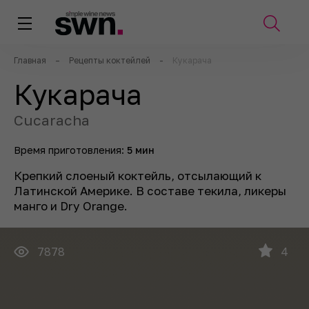
Главная
–
Рецепты коктейлей
-
Кукарача
Кукарача
Cucaracha
Время приготовления:
5 мин
Крепкий слоеный коктейль, отсылающий к
Латинской Америке. В составе текила, ликеры
манго и Dry Orange.
7878
4