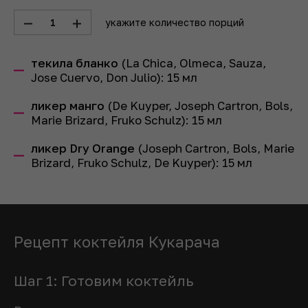
1
укажите количество порций
текила бланко
(La Chica, Olmeca, Sauza,
Jose Cuervo, Don Julio):
15
мл
ликер манго
(De Kuyper, Joseph Cartron, Bols,
Marie Brizard, Fruko Schulz):
15
мл
ликер Dry Orange
(Joseph Cartron, Bols, Marie
Brizard, Fruko Schulz, De Kuyper):
15
мл
Рецепт коктейля Кукарача
Шаг 1: Готовим коктейль