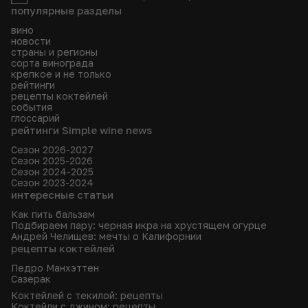
популярные разделы
вино
новости
страны и регионы
сорта винограда
крепкое и не только
рейтинги
рецепты коктейлей
события
глоссарий
рейтинги Simple wine news
Сезон 2026-2027
Сезон 2025-2026
Сезон 2024-2025
Сезон 2023-2024
интересные статьи
Как пить бальзам
Подбираем пару: черная икра на хрустящем огурце
Андрей Челищев: мечты о Калифорнии
рецепты коктейлей
Педро Манхэттен
Сазерак
Коктейлей с текилой: рецепты
Коктейли с джином: рецепты