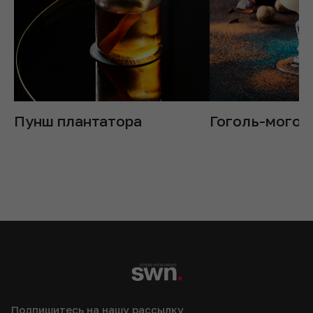
Пунш плантатора
Гоголь-могол
Подпишитесь на нашу рассылку