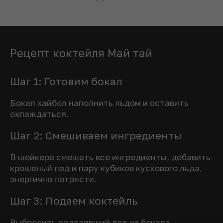
Рецепт коктейля Май тай
Шаг 1: Готовим бокал
Бокал хайбол наполнить льдом и оставить
охлаждаться.
Шаг 2: Смешиваем ингредиенты
В шейкере смешать все ингредиенты, добавить
крошеный лед и пару кубиков кускового льда,
энергично потрясти.
Шаг 3: Подаем коктейль
Выбросить подтаявший лед из бокала,