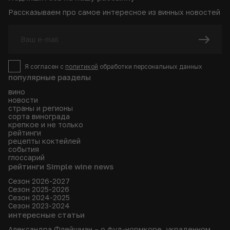
Рассказываем про самое интересное из винных новостей
Я согласен с
политикой
обработки персональных данных
популярные разделы
вино
новости
страны и регионы
сорта винограда
крепкое и не только
рейтинги
рецепты коктейлей
события
глоссарий
рейтинги Simple wine news
Сезон 2026-2027
Сезон 2025-2026
Сезон 2024-2025
Сезон 2023-2024
интересные статьи
Александра Флейшман – о фуд-нормкоре, украденном