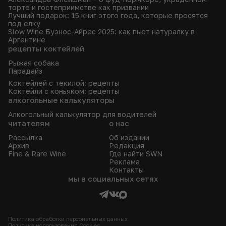
торте и гостеприимстве как призвании
Лучший подарок: 15 книг этого года, которые просятся
под елку
Slow Wine Буэнос-Айрес 2025: как пьют натуралку в
Аргентине
рецепты коктейлей
Рыжая собака
Парадайз
Коктейлей с текилой: рецепты
Коктейли с коньяком: рецепты
алкогольные калькуляторы
Алкогольный калькулятор для водителей
читателям
о нас
Рассылка
Об издании
Архив
Редакция
Fine & Rare Wine
Где найти SWN
Реклама
Контакты
мы в социальных сетях
Политика обработки персональных данных
Политика использования Сookies