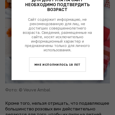
НЕОБХОДИМО ПОДТВЕРДИТЬ
ВОЗРАСТ
Сайт содержит информацию, не
рекомендованную для лиц, не
достигших совершеннолетнего
возраста. Сведения, размещенные на
сайте, носят исключительно
информационный характер и
предназначены только для личного
использования.
МНЕ ИСПОЛНИЛОСЬ 18 ЛЕТ
Фото: © Veuve Ambal
Кроме того, нельзя отрицать, что подавляющее
большинство розовых вин действительно
делаются для того, чтобы их пили на летней