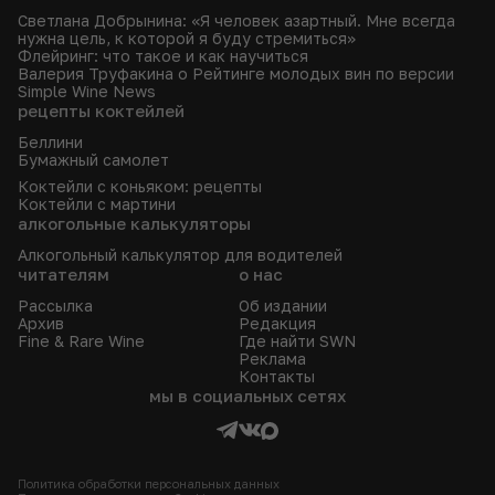
Светлана Добрынина: «Я человек азартный. Мне всегда
нужна цель, к которой я буду стремиться»
Флейринг: что такое и как научиться
Валерия Труфакина о Рейтинге молодых вин по версии
Simple Wine News
рецепты коктейлей
Беллини
Бумажный самолет
Коктейли с коньяком: рецепты
Коктейли с мартини
алкогольные калькуляторы
Алкогольный калькулятор для водителей
читателям
о нас
Рассылка
Об издании
Архив
Редакция
Fine & Rare Wine
Где найти SWN
Реклама
Контакты
мы в социальных сетях
Политика обработки персональных данных