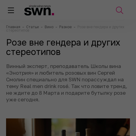
Главная
–
Статьи
–
Вино
–
Разное
–
Розе вне гендера и других
стереотипов
Розе вне гендера и других
стереотипов
Винный эксперт, преподаватель Школы вина
«Энотрия» и любитель розовых вин Сергей
Смолин специально для SWN порассуждал на
тему Real men drink rosé. Так что ловите тренд,
не ждите до 8 Марта и подарите бутылку розе
уже сегодня.