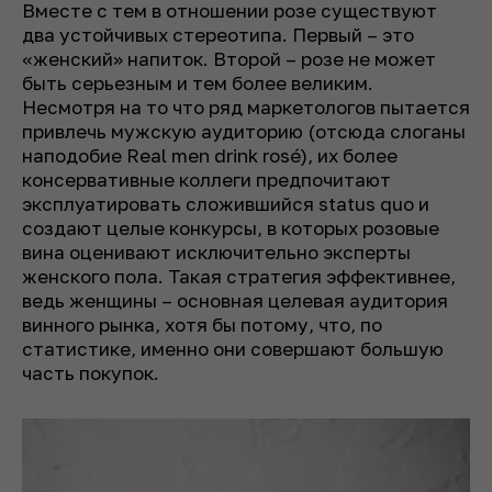
Вместе с тем в отношении розе существуют
два устойчивых стереотипа. Первый – это
«женский» напиток. Второй – розе не может
быть серьезным и тем более великим.
Несмотря на то что ряд маркетологов пытается
привлечь мужскую аудиторию (отсюда слоганы
наподобие Real men drink rosé), их более
консервативные коллеги предпочитают
эксплуатировать сложившийся status quo и
создают целые конкурсы, в которых розовые
вина оценивают исключительно эксперты
женского пола. Такая стратегия эффективнее,
ведь женщины – основная целевая аудитория
винного рынка, хотя бы потому, что, по
статистике, именно они совершают большую
часть покупок.