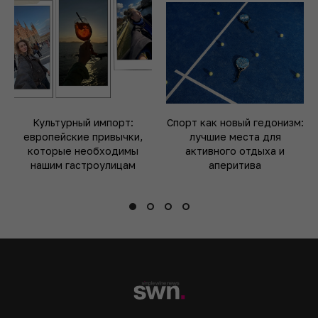
Культурный импорт:
Спорт как новый гедонизм:
европейские привычки,
лучшие места для
которые необходимы
активного отдыха и
нашим гастроулицам
аперитива