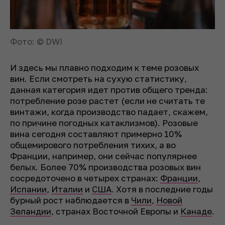
Фото: © DWI
И здесь мы плавно подходим к теме розовых
вин. Если смотреть на сухую статистику,
данная категория идет против общего тренда:
потребление розе растет (если не считать те
винтажи, когда производство падает, скажем,
по причине погодных катаклизмов). Розовые
вина сегодня составляют примерно 10%
общемирового потребления тихих, а во
Франции, например, они сейчас популярнее
белых. Более 70% производства розовых вин
сосредоточено в четырех странах:
Франции
,
Испании
,
Италии
и
США
. Хотя в последние годы
бурный рост наблюдается в
Чили
,
Новой
Зеландии
, странах Восточной Европы и
Канаде
.