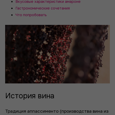
Вкусовые характеристики амароне
Гастрономические сочетания
Что попробовать
История вина
Традиция аппассименто (производства вина из