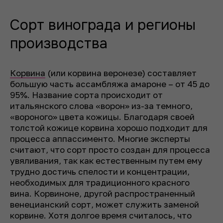
Сорт винограда и регионы
производства
Корвина
(или корвина веронезе) составляет
большую часть ассамбляжа амароне – от 45 до
95%. Название сорта происходит от
итальянского слова «ворон» из-за темного,
«вороного» цвета кожицы. Благодаря своей
толстой кожице корвина хорошо подходит для
процесса аппассименто. Многие эксперты
считают, что сорт просто создан для процесса
увяливания, так как естественным путем ему
трудно достичь спелости и концентрации,
необходимых для традиционного красного
вина. Корвиноне, другой распространенный
венецианский сорт, может служить заменой
корвине. Хотя долгое время считалось, что