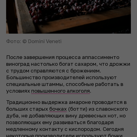
Фото: © Domini Veneti
После завершения процесса аппассименто
виноград настолько богат сахаром, что дрожжи
с трудом справляются с брожением.
Большинство производителей используют
специальные штаммы, способные работать в
условиях
повышенного алкоголя
.
Традиционно выдержка амароне проводится в
больших старых
бочках
(ботти) из славонского
дуба, не добавляющих вину древесных нот, но
позволяющих ему развиваться благодаря
медленному контакту с кислородом. Сегодня
некоторые производители используют бочки