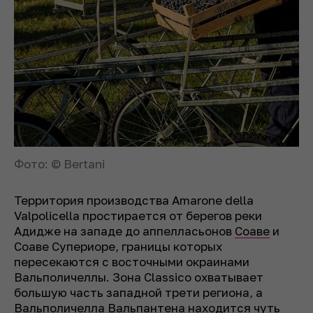
Фото: © Bertani
Территория производства Amarone della
Valpolicella простирается от берегов реки
Адидже на западе до аппелласьонов
Соаве
и
Соаве Супериоре, границы которых
пересекаются с восточными окраинами
Вальполичеллы. Зона Classico охватывает
большую часть западной трети региона, а
Вальполичелла Вальпантена находится чуть