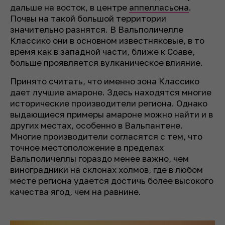
дальше на восток, в центре
аппелласьона
.
Почвы на такой большой территории
значительно разнятся. В Вальполичелле
Классико они в основном известняковые, в то
время как в западной части, ближе к Соаве,
больше проявляется вулканическое влияние.
Принято считать, что именно зона Классико
дает лучшие амароне. Здесь находятся многие
исторические производители региона. Однако
выдающиеся примеры амароне можно найти и в
других местах, особенно в Вальпантене.
Многие производители согласятся с тем, что
точное местоположение в пределах
Вальполичеллы гораздо менее важно, чем
виноградники на склонах холмов, где в любом
месте региона удается достичь более высокого
качества ягод, чем на равнине.