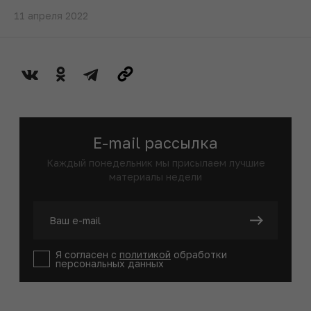
11 апреля 2022
E-mail рассылка
Каждый понедельник мы присылаем лучшие
материалы недели
Я согласен с
политикой
обработки
персональных данных