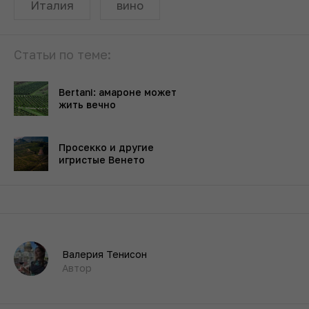
Италия
вино
Статьи по теме:
Bertani: амароне может
жить вечно
Просекко и другие
игристые Венето
Валерия Тенисон
Автор