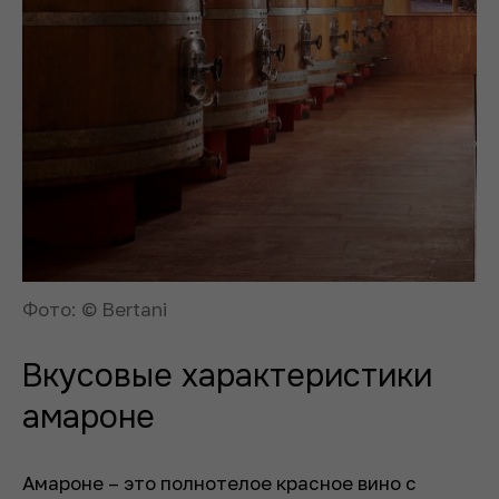
Фото: © Bertani
Вкусовые характеристики
амароне
Амароне – это полнотелое красное вино с