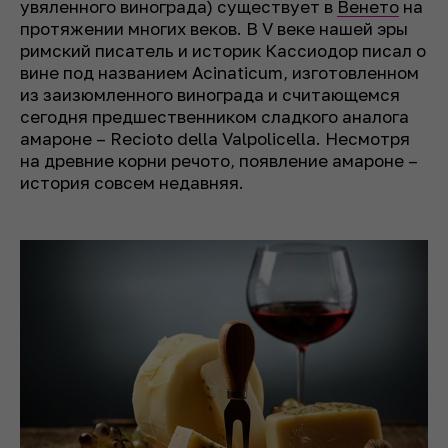
увяленного винограда) существует в
Венето
на
протяжении многих веков. В V веке нашей эры
римский писатель и историк Кассиодор писал о
вине под названием Acinaticum, изготовленном
из заизюмленного винограда и считающемся
сегодня предшественником сладкого аналога
амароне – Recioto della Valpolicella. Несмотря
на древние корни речото, появление амароне –
история совсем недавняя.