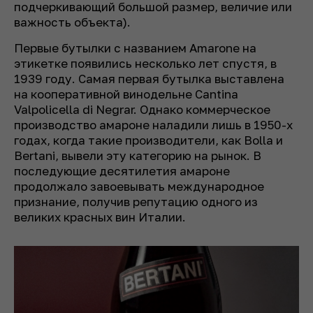
подчеркивающий большой размер, величие или
важность объекта).
Первые бутылки с названием Amarone на
этикетке появились несколько лет спустя, в
1939 году. Самая первая бутылка выставлена
на кооперативной винодельне Cantina
Valpolicella di Negrar. Однако коммерческое
производство амароне наладили лишь в 1950-х
годах, когда такие производители, как Bolla и
Bertani, вывели эту категорию на рынок. В
последующие десятилетия амароне
продолжало завоевывать международное
признание, получив репутацию одного из
великих красных вин Италии.