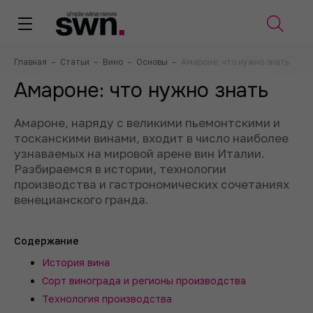
Главная
–
Статьи
–
Вино
–
Основы
–
Амароне: что нужно знать
Амароне: что нужно знать
Амароне, наряду с великими пьемонтскими и
тосканскими винами, входит в число наиболее
узнаваемых на мировой арене вин Италии.
Разбираемся в истории, технологии
производства и гастрономических сочетаниях
венецианского гранда.
Содержание
История вина
Сорт винограда и регионы производства
Технология производства