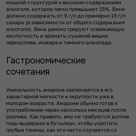
мощной структурой и высоким содержанием
алкоголя, которое легко превышает 15%. Вино
должно содержать от 9 г/л до примерно 16 г/л
сахара (в зависимости от общего содержания
алкоголя). Вина демонстрируют освежающую
кислотность и ароматы сушеной вишни,
чернослива, инжира и темного шоколада.
Гастрономические
сочетания
Уникальность амароне заключается в его
характерной мягкости и округлости уже в
молодом возрасте. Амароне обычно готов к
употреблению через несколько месяцев после
розлива. Как правило, ему не требуются долгие
годы выдержки в бутылках, чтобы укротить
грубые танины, как это часто случается со