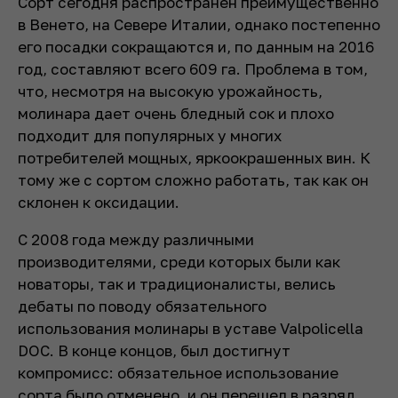
Сорт сегодня распространен преимущественно
в Венето, на Севере Италии, однако постепенно
его посадки сокращаются и, по данным на 2016
год, составляют всего 609 га. Проблема в том,
что, несмотря на высокую урожайность,
молинара дает очень бледный сок и плохо
подходит для популярных у многих
потребителей мощных, яркоокрашенных вин. К
тому же с сортом сложно работать, так как он
склонен к оксидации.
С 2008 года между различными
производителями, среди которых были как
новаторы, так и традиционалисты, велись
дебаты по поводу обязательного
использования молинары в уставе Valpolicella
DOC. В конце концов, был достигнут
компромисс: обязательное использование
сорта было отменено, и он перешел в разряд