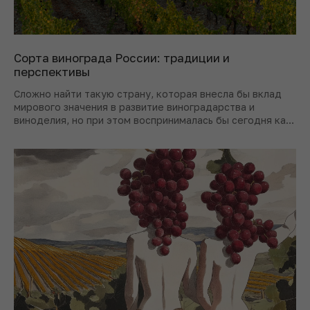
Сорта винограда России: традиции и
перспективы
Сложно найти такую страну, которая внесла бы вклад
мирового значения в развитие виноградарства и
виноделия, но при этом воспринималась бы сегодня как
неопытный участник отрасли, – по иронии судьбы
именно в такой роли оказывается Россия.