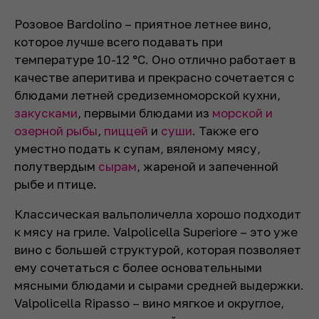
Розовое Bardolino – приятное летнее вино,
которое лучше всего подавать при
температуре 10-12 °С. Оно отлично работает в
качестве аперитива и прекрасно сочетается с
блюдами летней средиземноморской кухни,
закусками
, первыми блюдами из
морской и
озерной рыбы
,
пиццей
и
суши
. Также его
уместно подать к супам, вяленому мясу,
полутвердым
сырам
, жареной и запеченной
рыбе и птице.
Классическая вальполичелла хорошо подходит
к мясу на гриле. Valpolicella Superiore – это уже
вино с большей структурой, которая позволяет
ему сочетаться с более основательными
мясными блюдами и сырами средней выдержки.
Valpolicella Ripasso – вино мягкое и округлое,