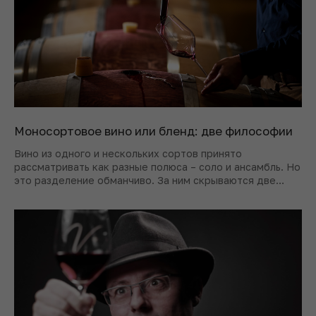
Моносортовое вино или бленд: две философии
Вино из одного и нескольких сортов принято
рассматривать как разные полюса – соло и ансамбль. Но
это разделение обманчиво. За ним скрываются две
самостоятельные винотворческие логики – разберемся
в них.