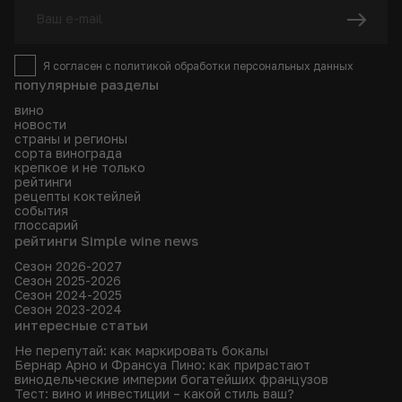
Я согласен с
политикой
обработки персональных данных
популярные разделы
вино
новости
страны и регионы
сорта винограда
крепкое и не только
рейтинги
рецепты коктейлей
события
глоссарий
рейтинги Simple wine news
Сезон 2026-2027
Сезон 2025-2026
Сезон 2024-2025
Сезон 2023-2024
интересные статьи
Не перепутай: как маркировать бокалы
Бернар Арно и Франсуа Пино: как прирастают
винодельческие империи богатейших французов
Тест: вино и инвестиции – какой стиль ваш?