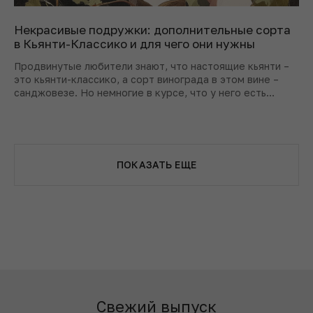
Некрасивые подружки: дополнительные сорта
в Кьянти-Классико и для чего они нужны
Продвинутые любители знают, что настоящие кьянти –
это кьянти-классико, а сорт винограда в этом вине –
санджовезе. Но немногие в курсе, что у него есть
ассистенты. Разбираемся, кто они и зачем нужны.
ПОКАЗАТЬ ЕЩЕ
Свежий выпуск