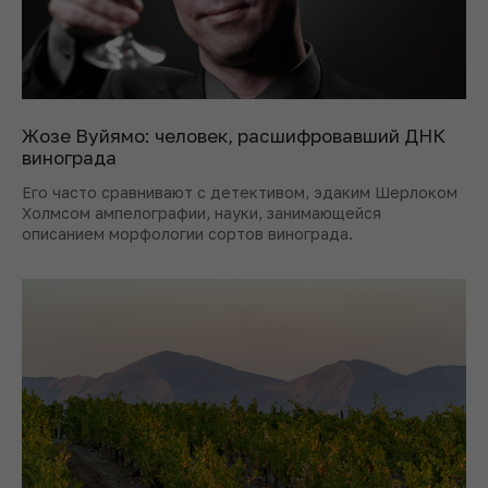
Жозе Вуйямо: человек, расшифровавший ДНК
винограда
Его часто сравнивают с детективом, эдаким Шерлоком
Холмсом ампелографии, науки, занимающейся
описанием морфологии сортов винограда.