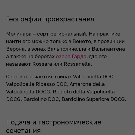
География произрастания
Молинара – сорт региональный. На практике
найти его можно только в Венето, в провинции
Верона, в зонах Вальполичелла и Вальпантена,
а также на берегах
озера Гарда
, где его
называют Rossara или Rossanella.
Сорт встречается в винах Valpolicella DOC,
Valpolicella Ripasso DOC, Amarone della
Valpolicella DOCG, Recioto della Valpolicella
DOCG, Bardolino DOC, Bardolino Superiore DOCG.
Подача и гастрономические
сочетания