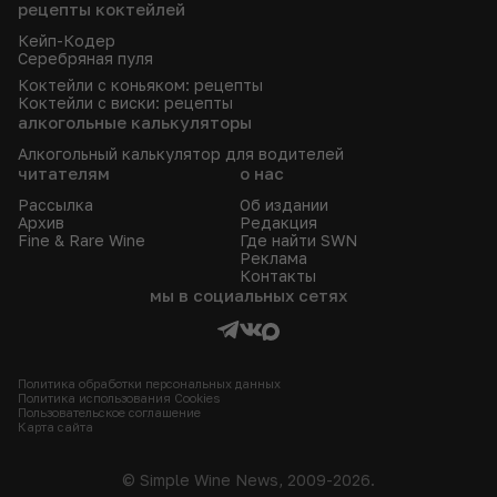
рецепты коктейлей
Кейп-Кодер
Серебряная пуля
Коктейли с коньяком: рецепты
Коктейли с виски: рецепты
алкогольные калькуляторы
Алкогольный калькулятор для водителей
читателям
о нас
Рассылка
Об издании
Архив
Редакция
Fine & Rare Wine
Где найти SWN
Реклама
Контакты
мы в социальных сетях
Политика обработки персональных данных
Политика использования Сookies
Пользовательское соглашение
Карта сайта
© Simple Wine News, 2009-2026.