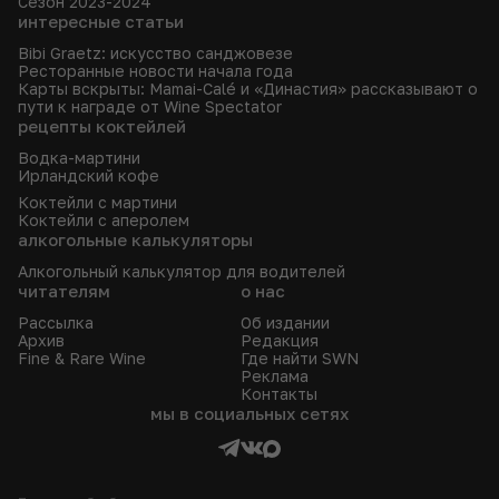
Сезон 2023-2024
интересные статьи
Bibi Graetz: искусство санджовезе
Ресторанные новости начала года
Карты вскрыты: Mamai-Calé и «Династия» рассказывают о
пути к награде от Wine Spectator
рецепты коктейлей
Водка-мартини
Ирландский кофе
Коктейли с мартини
Коктейли с аперолем
алкогольные калькуляторы
Алкогольный калькулятор для водителей
читателям
о нас
Рассылка
Об издании
Архив
Редакция
Fine & Rare Wine
Где найти SWN
Реклама
Контакты
мы в социальных сетях