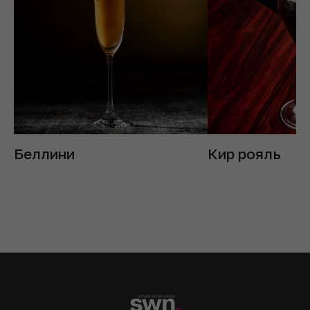
Беллини
Кир рояль