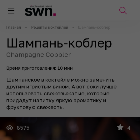
Главная
–
Рецепты коктейлей
-
Шампань-коблер
Шампань-коблер
Champagne Cobbler
Время приготовления:
10 мин
Шампанское в коктейле можно заменить
другим игристым вином. А вот соки лучше
использовать свежевыжатые, которые
придадут напитку яркую ароматику и
фруктовую свежесть.
8575
4