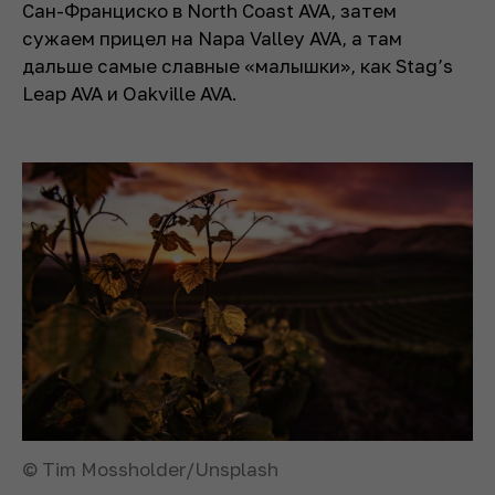
Сан-Франциско в North Coast AVA, затем
сужаем прицел на Napa Valley AVA, а там
дальше самые славные «малышки», как Stag’s
Leap AVA и Oakville AVA.
© Tim Mossholder/Unsplash