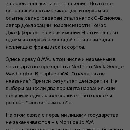
заболеваний почти нет спасения. Но это не
останавливало американцев, и первым из
опытных виноградарей стал знаток О-Брионов,
автор Декларации независимости Томас
Джефферсон. В своем имении Монтичелло он
одним из первых в молодой стране высадил
коллекцию французских сортов.
Здесь сразу 8 AVA, в том числе и названный в
честь другого президента Northern Neck George
Washington Birthplace AVA. Откуда такое
название? Прямой результат демократии. На
выборы вынесли два варианта названия, они
получили одинаковое количество голосов и
решено было оставить оба.
На этом связи с первыми лицами государства
не заканчиваются – в Monticello AVA
расположена винодельня уже, считай, бывшего