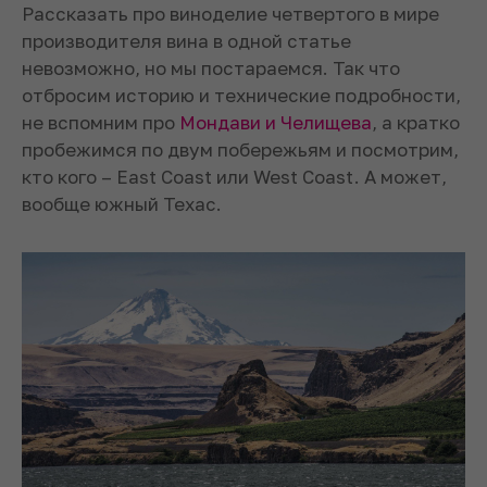
Рассказать про виноделие четвертого в мире
производителя вина в одной статье
невозможно, но мы постараемся. Так что
отбросим историю и технические подробности,
не вспомним про
Мондави и Челищева
, а кратко
пробежимся по двум побережьям и посмотрим,
кто кого – East Coast или West Coast. А может,
вообще южный Техас.