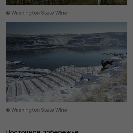
© Washington State Wine
© Washington State Wine
Восточное побережье