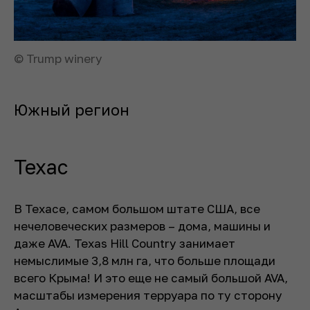
© Trump winery
Южный регион
Техас
В Техасе, самом большом штате США, все
нечеловеческих размеров – дома, машины и
даже AVA. Texas Hill Country занимает
немыслимые 3,8 млн га, что больше площади
всего Крыма! И это еще не самый большой AVA,
масштабы измерения терруара по ту сторону