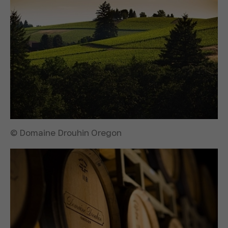
© Domaine Drouhin Oregon