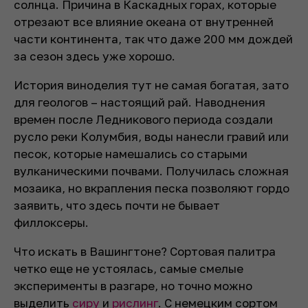
солнца. Причина в Каскадных горах, которые
отрезают все влияние океана от внутренней
части континента, так что даже 200 мм дождей
за сезон здесь уже хорошо.
История виноделия тут не самая богатая, зато
для геологов – настоящий рай. Наводнения
времен после Ледникового периода создали
русло реки Колумбия, воды нанесли гравий или
песок, которые намешались со старыми
вулканическими почвами. Получилась сложная
мозаика, но вкрапления песка позволяют гордо
заявить, что здесь почти не бывает
филлоксеры.
Что искать в Вашингтоне? Сортовая палитра
четко еще не устоялась, самые смелые
эксперименты в разгаре, но точно можно
выделить
сиру
и
рислинг
. С немецким сортом