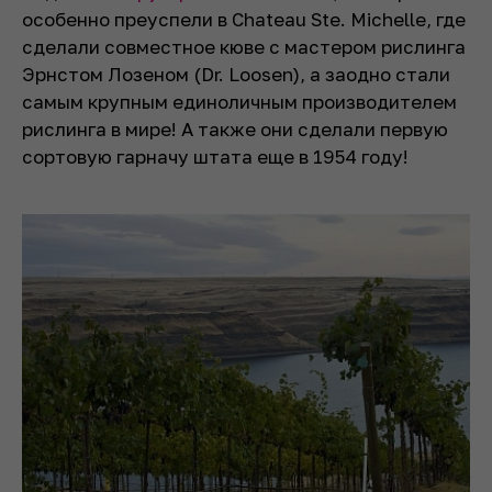
особенно преуспели в Chateau Ste. Michelle, где
сделали совместное кюве с мастером рислинга
Эрнстом Лозеном (Dr. Loosen), а заодно стали
самым крупным единоличным производителем
рислинга в мире! А также они сделали первую
сортовую гарначу штата еще в 1954 году!