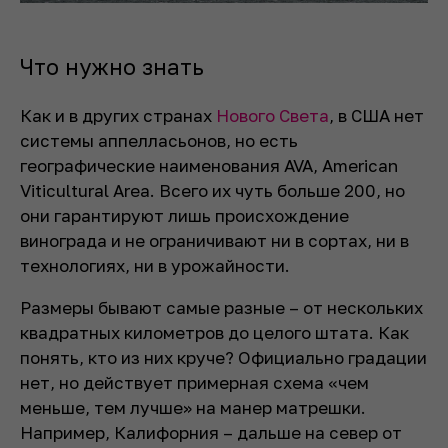
Что нужно знать
Как и в других странах
Нового Света
, в США нет
системы аппелласьонов, но есть
географические наименования AVA, American
Viticultural Area. Всего их чуть больше 200, но
они гарантируют лишь происхождение
винограда и не ограничивают ни в сортах, ни в
технологиях, ни в урожайности.
Размеры бывают самые разные – от нескольких
квадратных километров до целого штата. Как
понять, кто из них круче? Официально градации
нет, но действует примерная схема «чем
меньше, тем лучше» на манер матрешки.
Например, Калифорния – дальше на север от