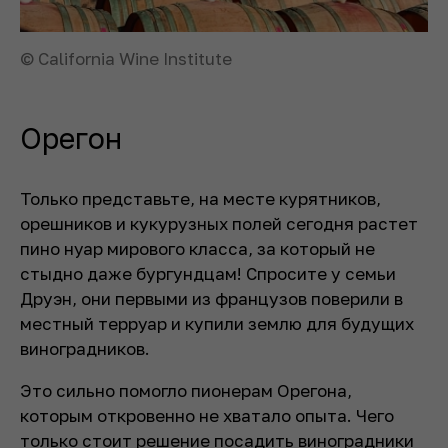
© California Wine Institute
Орегон
Только представьте, на месте курятников,
орешников и кукурузных полей сегодня растет
пино нуар мирового класса, за который не
стыдно даже бургундцам! Спросите у семьи
Друэн, они первыми из французов поверили в
местный терруар и купили землю для будущих
виноградников.
Это сильно помогло пионерам Орегона,
которым откровенно не хватало опыта. Чего
только стоит решение посадить виноградники