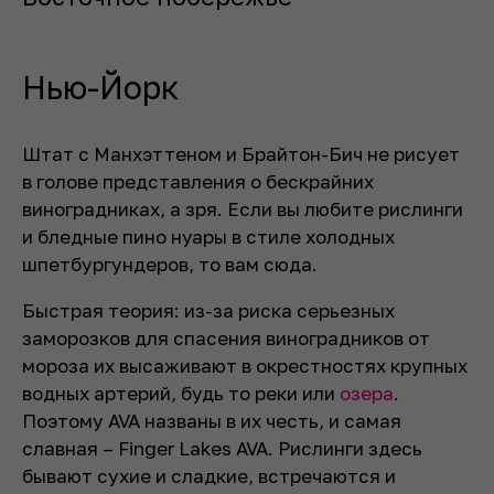
Нью-Йорк
Штат с Манхэттеном и Брайтон-Бич не рисует
в голове представления о бескрайних
виноградниках, а зря. Если вы любите рислинги
и бледные пино нуары в стиле холодных
шпетбургундеров, то вам сюда.
Быстрая теория: из-за риска серьезных
заморозков для спасения виноградников от
мороза их высаживают в окрестностях крупных
водных артерий, будь то реки или
озера
.
Поэтому AVA названы в их честь, и самая
славная – Finger Lakes AVA. Рислинги здесь
бывают сухие и сладкие, встречаются и