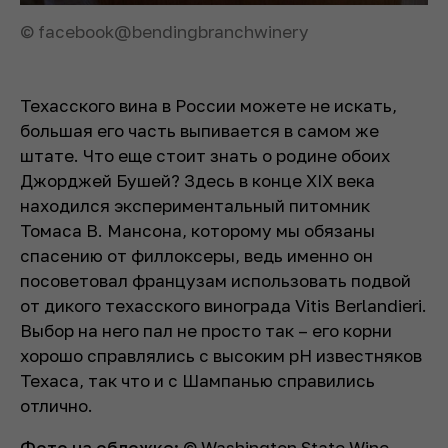
© facebook@bendingbranchwinery
Техасcкого вина в России можете не искать,
большая его часть выпивается в самом же
штате. Что еще стоит знать о родине обоих
Джорджей Бушей? Здесь в конце XIX века
находился экспериментальный питомник
Томаса В. Мансона, которому мы обязаны
спасению от филлоксеры, ведь именно он
посоветовал французам использовать подвой
от дикого техасского винограда Vitis Berlandieri.
Выбор на него пал не просто так – его корни
хорошо справлялись с высоким pH известняков
Техаса, так что и с Шампанью справились
отлично.
Фото на обложке:
© Washington State Wine