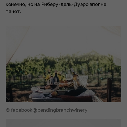
конечно, но на Риберу-дель-Дуэро вполне
тянет.
© facebook@bendingbranchwinery