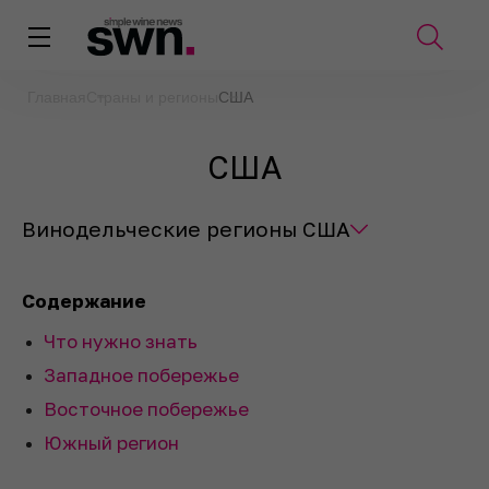
Главная
Страны и регионы
США
США
Винодельческие регионы США
Содержание
Что нужно знать
Западное побережье
Восточное побережье
Южный регион