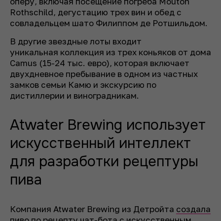
оперу, включая посещение погреба Mouton
Rothschild, дегустацию трех вин и обед с
совладельцем шато Филиппом де Ротшильдом.
В другие звездные лоты входит
уникальная коллекция из трех коньяков от дома
Camus (15-24 тыс. евро), которая включает
двухдневное пребывание в одном из частных
замков семьи Камю и экскурсию по
дистиллерии и виноградникам.
Atwater Brewing использует
искусственный интеллект
для разработки рецептуры
пива
Компания Atwater Brewing из Детройта
создала
пиво по рецепту чат-бота с искусственным