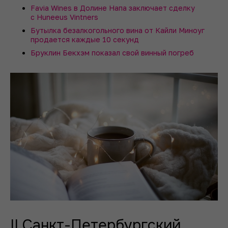
Favia Wines в Долине Напа заключает сделку
с Huneeus Vintners
Бутылка безалкогольного вина от Кайли Миноуг
продается каждые 10 секунд
Бруклин Бекхэм показал свой винный погреб
II Санкт-Петербургский