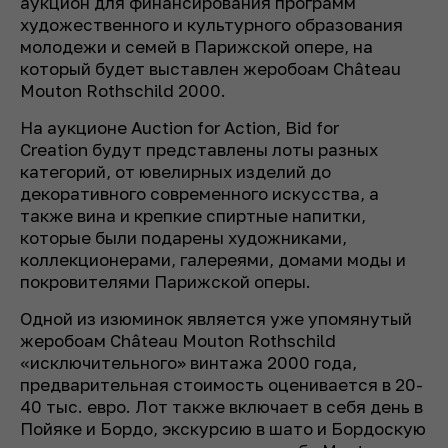
аукцион для финансирования программ
художественного и культурного образования
молодежи и семей в Парижской опере, на
который будет выставлен жеробоам Château
Mouton Rothschild 2000.
На аукционе Auction for Action, Bid for
Creation будут представлены лоты разных
категорий, от ювелирных изделий до
декоративного современного искусства, а
также вина и крепкие спиртные напитки,
которые были подарены художниками,
коллекционерами, галереями, домами моды и
покровителями Парижской оперы.
Одной из изюминок является уже упомянутый
жеробоам Château Mouton Rothschild
«исключительного» винтажа 2000 года,
предварительная стоимость оценивается в 20-
40 тыс. евро. Лот также включает в себя день в
Пойяке и Бордо, экскурсию в шато и Бордоскую