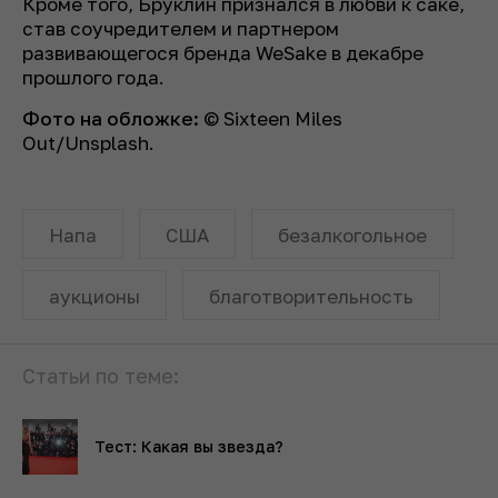
Кроме того, Бруклин признался в любви к саке,
став соучредителем и партнером
развивающегося бренда WeSake в декабре
прошлого года.
Фото на обложке:
© Sixteen Miles
Out/Unsplash.
Напа
США
безалкогольное
аукционы
благотворительность
Статьи по теме:
Тест: Какая вы звезда?