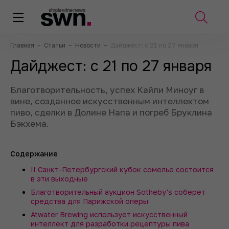
Главная
–
Статьи
–
Новости
–
Дайджест: с 21 по 27 января
Дайджест: с 21 по 27 января
Благотворительность, успех Кайли Миноуг в
вине, созданное искусственным интеллектом
пиво, сделки в Долине Напа и погреб Бруклина
Бэкхема.
Содержание
II Санкт-Петербургский кубок сомелье состоится
в эти выходные
Благотворительный аукцион Sotheby's соберет
средства для Парижской оперы
Atwater Brewing использует искусственный
интеллект для разработки рецептуры пива