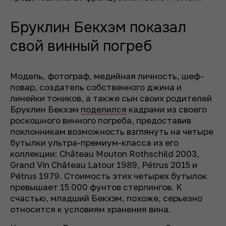
Бруклин Бекхэм показал
свой винный погреб
Модель, фотограф, медийная личность, шеф-
повар, создатель собственного джина и
линейки тоников, а также сын своих родителей
Бруклин Бекхэм
поделился
кадрами из своего
роскошного винного погреба, предоставив
поклонникам возможность взглянуть на четыре
бутылки ультра-премиум-класса из его
коллекции: Château Mouton Rothschild 2003,
Grand Vin Château Latour 1989, Pétrus 2015 и
Pétrus 1979. Стоимость этих четырех бутылок
превышает 15 000 фунтов стерлингов. К
счастью, младший Бекхэм, похоже, серьезно
относится к условиям хранения вина.