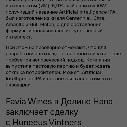
интеллектом (ИИ). 6,9%-ный напиток ABV,
получивший название Artificial Intelligence IPA,
был изготовлен из хмеля Centennial, Citra,
Amarillo и Hüll Melon, а для составления
формулы использовался искусственный
интеллект.
При этом на пивоварне отмечают, что для
разработки настоящего классного пива все еще
требуется человеческий подход. Компания
выпустила тестовую партию и будет ждать
отклика потребителей. Может, Artificial
Intelligence IPA и останется в ассортименте
пивоварни.
Favia Wines в Долине Напа
заключает сделку
с Huneeus Vintners