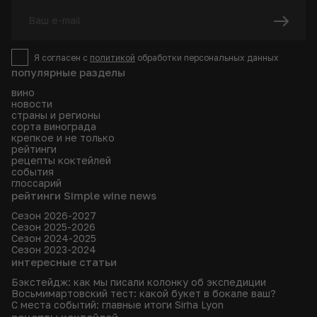
Я согласен с
политикой
обработки персональных данных
популярные разделы
вино
новости
страны и регионы
сорта винограда
крепкое и не только
рейтинги
рецепты коктейлей
события
глоссарий
рейтинги Simple wine news
Сезон 2026-2027
Сезон 2025-2026
Сезон 2024-2025
Сезон 2023-2024
интересные статьи
Бэкстейдж: как мы писали колонку об экспедиции
Восьмимартовский тест: какой букет в бокале ваш?
С места событий: главные итоги Sirha Lyon