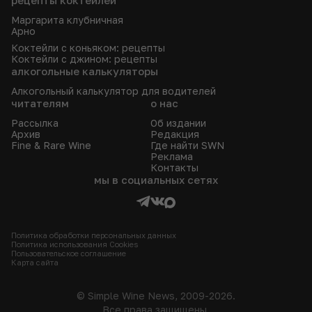
рецепты коктейлей
Маргарита клубничная
Арно
Коктейли с коньяком: рецепты
Коктейли с джином: рецепты
алкогольные калькуляторы
Алкогольный калькулятор для водителей
читателям
о нас
Рассылка
Об издании
Архив
Редакция
Fine & Rare Wine
Где найти SWN
Реклама
Контакты
мы в социальных сетях
Политика обработки персональных данных
Политика использования Сookies
Пользовательское соглашение
Карта сайта
© Simple Wine News, 2009-2026.
Все права защищены.