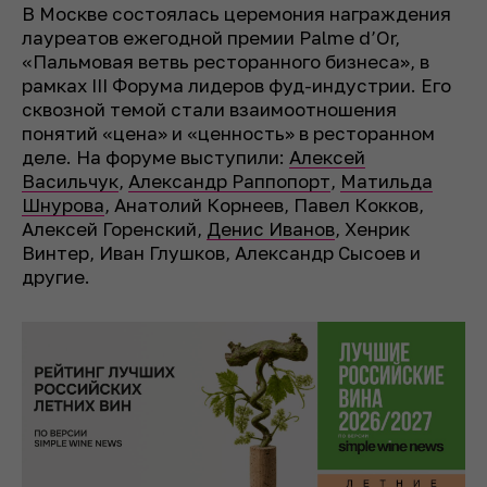
В Москве состоялась церемония награждения
лауреатов ежегодной премии Palme d’Or,
«Пальмовая ветвь ресторанного бизнеса», в
рамках III Форума лидеров фуд-индустрии. Его
сквозной темой стали взаимоотношения
понятий «цена» и «ценность» в ресторанном
деле. На форуме выступили:
Алексей
Васильчук
,
Александр Раппопорт
,
Матильда
Шнурова
, Анатолий Корнеев, Павел Кокков,
Алексей Горенский,
Денис Иванов
, Хенрик
Винтер, Иван Глушков, Александр Сысоев и
другие.