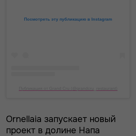
Посмотреть эту публикацию в Instagram
Публикация от Grand Cru (@grandcru_restaurant)
Ornellaia запускает новый
проект в долине Напа