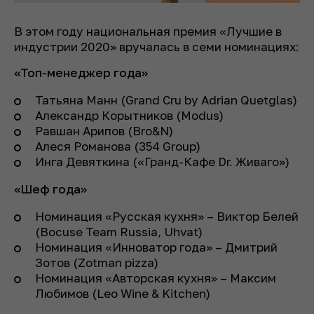
В этом году национальная премия «Лучшие в
индустрии 2020» вручалась в семи номинациях:
«Топ-менеджер года»
Татьяна Манн (Grand Cru by Adrian Quetglas)
Александр Корытников (Modus)
Равшан Арипов (Bro&N)
Алеся Романова (354 Group)
Инга Девяткина («Гранд-Кафе Dr. Живаго»)
«Шеф года»
Номинация «Русская кухня» – Виктор Белей
(Bocuse Team Russia, Uhvat)
Номинация «Инноватор года» – Дмитрий
Зотов (Zotman pizza)
Номинация «Авторская кухня» – Максим
Любимов (Leo Wine & Kitchen)