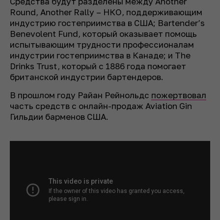
Средства будут разделены между Another
Round, Another Rally – НКО, поддерживающим
индустрию гостеприимства в США; Bartender’s
Benevolent Fund, который оказывает помощь
испытывающим трудности профессионалам
индустрии гостеприимства в Канаде; и The
Drinks Trust, который с 1886 года помогает
британской индустрии бартендеров.
В прошлом году Райан Рейнольдс
пожертвовал
часть средств с онлайн-продаж Aviation Gin
Гильдии барменов США.