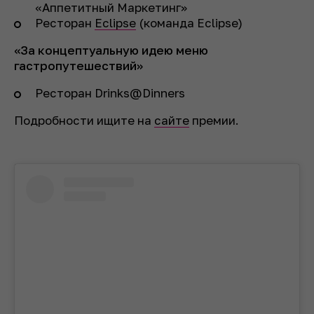
«Аппетитный Маркетинг»
Ресторан
Eclipse
(команда Eclipse)
«За концептуальную идею меню
гастропутешествий»
Ресторан Drinks@Dinners
Подробности ищите на
сайте
премии.