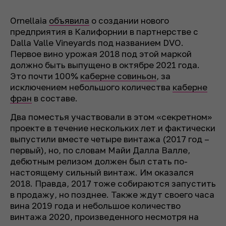
Ornellaia
объявила
о создании нового
предприятия в Калифорнии в партнерстве с
Dalla Valle Vineyards под названием DVO.
Первое вино урожая 2018 под этой маркой
должно быть выпущено в октябре 2021 года.
Это почти 100%
каберне совиньон
, за
исключением небольшого количества
каберне
фран
в составе.
Два поместья участвовали в этом «секретном»
проекте в течение нескольких лет и фактически
выпустили вместе четыре винтажа (2017 год –
первый), но, по словам Майи Далла Валле,
дебютным релизом должен был стать по-
настоящему сильный винтаж. Им оказался
2018. Правда, 2017 тоже собираются запустить
в продажу, но позднее. Также ждут своего часа
вина 2019 года и небольшое количество
винтажа 2020, произведенного несмотря на