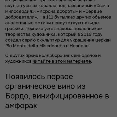
скульптуры из коралла под названиями «Свеча
милосердия», «Корона доброты» и «Сердце
добродетели». На 111 бутылках других объемов
аналогичные мотивы присутствуют в виде
графики. Техника уже знакома поклонникам
творчества художника, который в 2019 году
создал серию скульптур для украшения церкви
Pio Monte della Misericordiа в Неаполе.
О других ярких коллаборациях виноделов и
художников
читайте в этом материале
.
Появилось первое
органическое вино из
Бордо, винифицированное в
амфорах