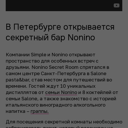
В Петербурге открывается
секретный бар Nonino
Компании Simple и Nonino открывают
пространство для особенных встреч с
друзьями. Nonino Secret Room спрятался в
самом центре Санкт-Петербурга в Salone
pasta&bar, став местом для путешествий во
времени. Гостей ждут 10 уникальных
дистиллятов от
семьи Nonino
и 8 коктейлей от
семьи Salone, а также знакомство с историей
итальянского виноградного алкогольного
напитка –
граппы.
Для посещения секретной комнаты необходимо
забронировать визит, который рассчитан на