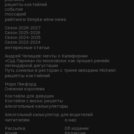
рецепты коктейлей
события
глоссарий
рейтинги Simple wine news
Сезон 2026-2027
Сезон 2025-2026
Сезон 2024-2025
Сезон 2023-2024
интересные статьи
Андрей Челищев: мечты о Калифорнии
«Суд Парижа» по-московски: как прошел ремейк
легендарной дегустации
Путь сомелье в ресторан с тремя звездами Michelin
рецепты коктейлей
Мэри Пикфорд
Снежная королева
Коктейли для девушек
Коктейли с виски: рецепты
алкогольные калькуляторы
Алкогольный калькулятор для водителей
читателям
о нас
Рассылка
Об издании
Архив
Редакция