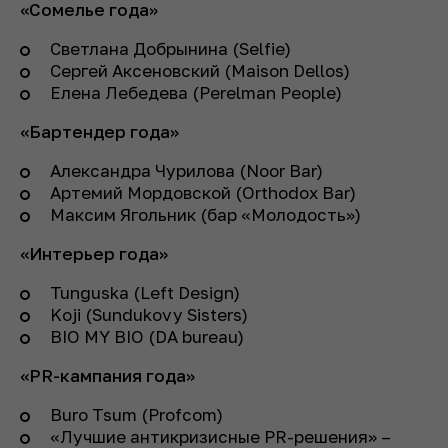
«Сомелье года»
Светлана Добрынина (Selfie)
Сергей Аксеновский (Maison Dellos)
Елена Лебедева (Perelman People)
«Бартендер года»
Александра Чурилова (Noor Bar)
Артемий Мордовской (Orthodox Bar)
Максим Ягольник (бар «Молодость»)
«Интерьер года»
Tunguska (Left Design)
Koji (Sundukovy Sisters)
BIO MY BIO (DA bureau)
«PR-кампания года»
Buro Tsum (Profcom)
«Лучшие антикризисные PR-решения» –