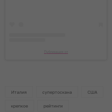
Публикация от
Италия
супертоскана
США
крепкое
рейтинги