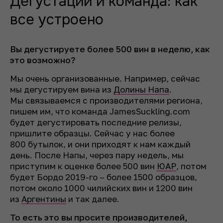
Дегустации и команда: как
все устроено
Вы дегустируете более 500 вин в неделю, как
это возможно?
Мы очень организованные. Например, сейчас
мы дегустируем вина из
Долины Напа
.
Мы связываемся с производителями региона,
пишем им, что команда JamesSuckling.com
будет дегустировать последние релизы,
пришлите образцы. Сейчас у нас более
800 бутылок, и они приходят к нам каждый
день. После Напы, через пару недель, мы
приступим к оценке более 500 вин
ЮАР
, потом
будет Бордо 2019-го – более 1500 образцов,
потом около 1000 чилийских вин и 1200 вин
из
Аргентины
и так далее.
То есть это вы просите производителей,