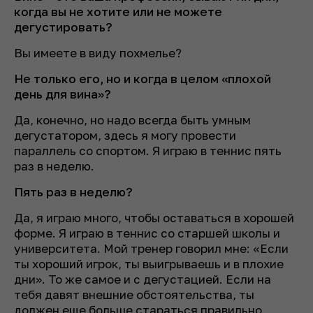
когда вы не хотите или не можете
дегустировать?
Вы имеете в виду похмелье?
Не только его, но и когда в целом «плохой
день для вина»?
Да, конечно, но надо всегда быть умным
дегустатором, здесь я могу провести
параллель со спортом. Я играю в теннис пять
раз в неделю.
Пять раз в неделю?
Да, я играю много, чтобы оставаться в хорошей
форме. Я играю в теннис со старшей школы и
университета. Мой тренер говорил мне: «Если
ты хороший игрок, ты выигрываешь и в плохие
дни». То же самое и с дегустацией. Если на
тебя давят внешние обстоятельства, ты
должен еще больше стараться правильно