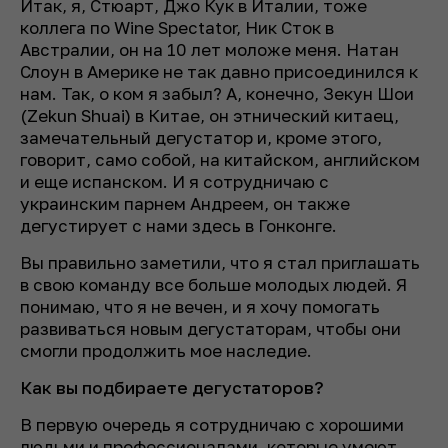
Итак, я, Стюарт, Джо Кук в Италии, тоже
коллега по Wine Spectator, Ник Сток в
Австралии, он на 10 лет моложе меня. Натан
Слоун в Америке не так давно присоединился к
нам. Так, о ком я забыл? А, конечно, Зекун Шои
(Zekun Shuai) в Китае, он этнический китаец,
замечательный дегустатор и, кроме этого,
говорит, само собой, на китайском, английском
и еще испанском. И я сотрудничаю с
украинским парнем Андреем, он также
дегустирует с нами здесь в Гонконге.
Вы правильно заметили, что я стал приглашать
в свою команду все больше молодых людей. Я
понимаю, что я не вечен, и я хочу помогать
развиваться новым дегустаторам, чтобы они
смогли продолжить мое наследие.
Как вы подбираете дегустаторов?
В первую очередь я сотрудничаю с хорошими
людьми и профессионалами, которые умеют