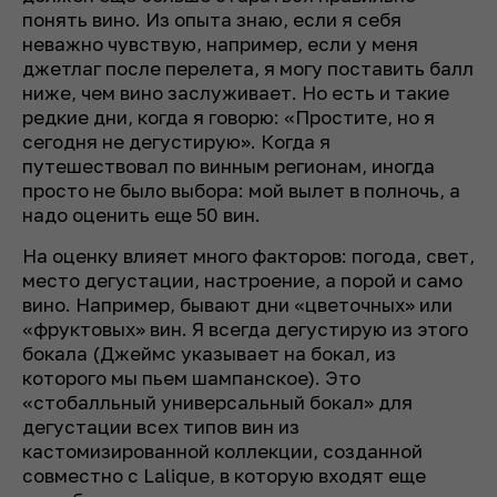
понять вино. Из опыта знаю, если я себя
неважно чувствую, например, если у меня
джетлаг после перелета, я могу поставить балл
ниже, чем вино заслуживает. Но есть и такие
редкие дни, когда я говорю: «Простите, но я
сегодня не дегустирую». Когда я
путешествовал по винным регионам, иногда
просто не было выбора: мой вылет в полночь, а
надо оценить еще 50 вин.
На оценку влияет много факторов: погода, свет,
место дегустации, настроение, а порой и само
вино. Например, бывают дни «цветочных» или
«фруктовых» вин. Я всегда дегустирую из этого
бокала (Джеймс указывает на бокал, из
которого мы пьем шампанское). Это
«стобалльный универсальный бокал» для
дегустации всех типов вин из
кастомизированной коллекции, созданной
совместно с Lalique, в которую входят еще