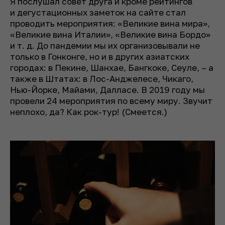
Я послушал совет друга и кроме рейтингов
и дегустационных заметок на сайте стал
проводить мероприятия: «Великие вина мира»,
«Великие вина Италии», «Великие вина Бордо»
и т. д. До пандемии мы их организовывали не
только в Гонконге, но и в других азиатских
городах: в Пекине, Шанхае, Бангкоке, Сеуле, – а
также в Штатах: в Лос-Анджелесе, Чикаго,
Нью-Йорке, Майами, Далласе. В 2019 году мы
провели 24 мероприятия по всему миру. Звучит
неплохо, да? Как рок-тур! (Смеется.)