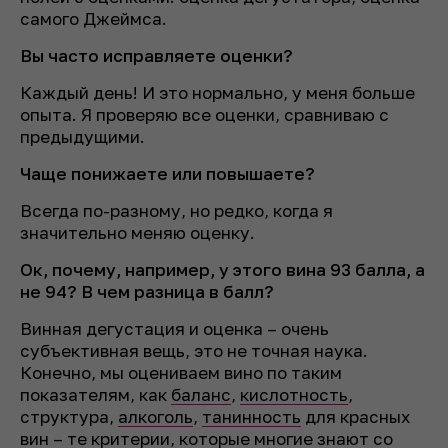
самого Джеймса.
Вы часто исправляете оценки?
Каждый день! И это нормально, у меня больше
опыта. Я проверяю все оценки, сравниваю с
предыдущими.
Чаще понижаете или повышаете?
Всегда по-разному, но редко, когда я
значительно меняю оценку.
Ок, почему, например, у этого вина 93 балла, а
не 94? В чем разница в балл?
Винная дегустация и оценка – очень
субъективная вещь, это не точная наука.
Конечно, мы оцениваем вино по таким
показателям, как
баланс
,
кислотность
,
структура,
алкоголь
,
танинность
для красных
вин – те критерии, которые многие знают со