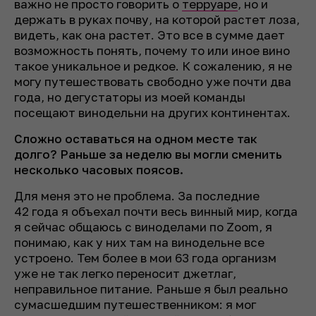
важно не просто говорить о
терруаре
, но и
держать в руках почву, на которой растет лоза,
видеть, как она растет. Это все в сумме дает
возможность понять, почему то или иное вино
такое уникальное и редкое. К сожалению, я не
могу путешествовать свободно уже почти два
года, но дегустаторы из моей команды
посещают винодельни на других континентах.
Сложно оставаться на одном месте так
долго? Раньше за неделю вы могли сменить
несколько часовых поясов.
Для меня это не проблема. За последние
42 года я объехал почти весь винный мир, когда
я сейчас общаюсь с виноделами по Zoom, я
понимаю, как у них там на винодельне все
устроено. Тем более в мои 63 года организм
уже не так легко переносит джетлаг,
неправильное питание. Раньше я был реально
сумасшедшим путешественником: я мог