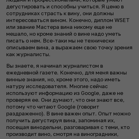
дегустировать и способны учиться. Я ценю в
сотрудниках страсть к вину, они должны
интересоваться вином. Конечно, диплом WSET
или звание Мастера вина никому еще не
мешало, но кроме знаний о вине надо уметь
писать о нем. Все-таки мы не технически
описываем вина, а выражаем свою точку зрения
как журналисты.
Вы знаете, я начинал журналистом в
ежедневной газете. Конечно, для меня важны
винные знания, но, кроме этого, надо иметь
натуру исследователя. Многие сейчас
используют информацию из Google, даже не
проверяя ее. Они думают, что они знают все,
потому что читают Google (говорит
раздраженно). В вине важен опыт. Опыт можно
получить дегустируя вина, запоминая их,
посещая винодельни, разговаривая с теми, кто
производит вино, смотря на виноградники,