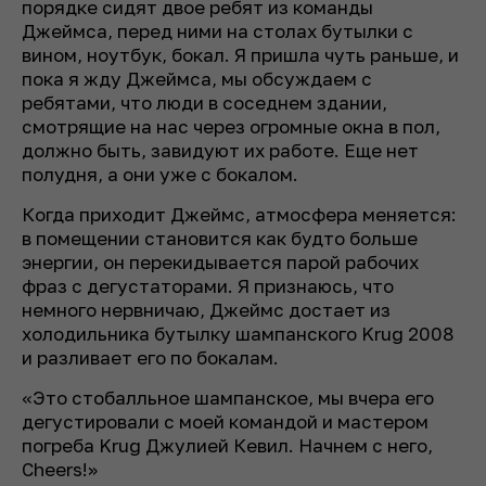
порядке сидят двое ребят из команды
Джеймса, перед ними на столах бутылки с
вином, ноутбук, бокал. Я пришла чуть раньше, и
пока я жду Джеймса, мы обсуждаем с
ребятами, что люди в соседнем здании,
смотрящие на нас через огромные окна в пол,
должно быть, завидуют их работе. Еще нет
полудня, а они уже с бокалом.
Когда приходит Джеймс, атмосфера меняется:
в помещении становится как будто больше
энергии, он перекидывается парой рабочих
фраз с дегустаторами. Я признаюсь, что
немного нервничаю, Джеймс достает из
холодильника бутылку шампанского Krug 2008
и разливает его по бокалам.
«Это стобалльное шампанское, мы вчера его
дегустировали с моей командой и мастером
погреба Krug Джулией Кевил. Начнем с него,
Cheers!»