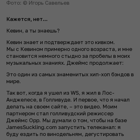
Фото: © Игорь Савельев
Кажется, нет…
Кевин, а ты знаешь?
Кевин знает и подтверждает это кивком.
Мы с Кевином примерно одного возраста, и мне
становится немного стыдно за пробелы в моих
музыкальных знаниях. Джеймс продолжает:
Это один из самых знаменитых хип-хоп бэндов в
мире.
Так вот, когда я ушел из WS, я жил в Лос-
Анджелесе, в Голливуде. И первое, что я начал
делать на своем сайте, – это видео. Моим
партнером стал голливудский режиссер
Джеймс Орр. Мы думали о том, чтобы на базе
JamesSuckling.com запустить телеканал: я
буду ездить по винодельням, дегустировать