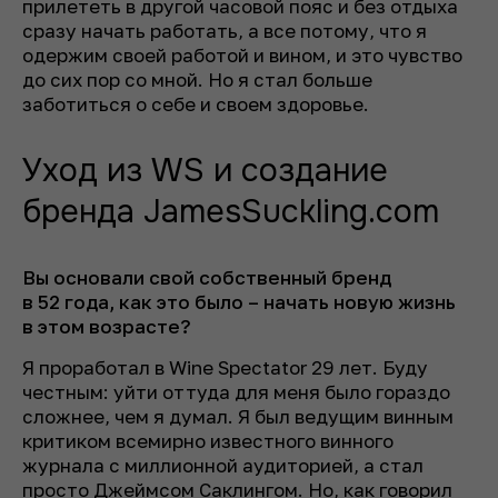
прилететь в другой часовой пояс и без отдыха
сразу начать работать, а все потому, что я
одержим своей работой и вином, и это чувство
до сих пор со мной. Но я стал больше
заботиться о себе и своем здоровье.
Уход из WS и создание
бренда JamesSuckling.com
Вы основали свой собственный бренд
в 52 года, как это было – начать новую жизнь
в этом возрасте?
Я проработал в Wine Spectator 29 лет. Буду
честным: уйти оттуда для меня было гораздо
сложнее, чем я думал. Я был ведущим винным
критиком всемирно известного винного
журнала с миллионной аудиторией, а стал
просто Джеймсом Саклингом. Но, как говорил