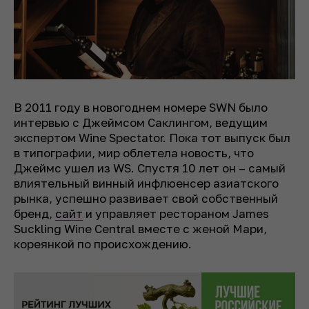
В 2011 году в новогоднем номере SWN было
интервью с Джеймсом Саклингом, ведущим
экспертом Wine Spectator. Пока тот выпуск был
в типографии, мир облетела новость, что
Джеймс ушел из WS. Спустя 10 лет он – самый
влиятельный винный инфлюенсер азиатского
рынка, успешно развивает свой собственный
бренд,
сайт
и управляет рестораном James
Suckling Wine Central вместе с женой Мари,
кореянкой по происхождению.