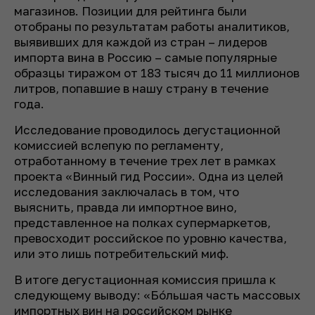
магазинов. Позиции для рейтинга были
отобраны по результатам работы аналитиков,
выявивших для каждой из стран – лидеров
импорта вина в Россию – самые популярные
образцы тиражом от 183 тысяч до 11 миллионов
литров, попавшие в нашу страну в течение
года.
Исследование проводилось дегустационной
комиссией вслепую по регламенту,
отработанному в течение трех лет в рамках
проекта «Винный гид России». Одна из целей
исследования заключалась в том, что
выяснить, правда ли импортное вино,
представленное на полках супермаркетов,
превосходит российское по уровню качества,
или это лишь потребительский миф.
В итоге дегустационная комиссия пришла к
следующему выводу: «Бо́льшая часть массовых
импортных вин на российском рынке