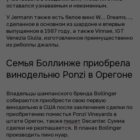
оставался узнаваемым и неизменным.
У Jermann также есть белое вино W… Dreams…,
сделанное в основном из шардоне и впервые
выпущенное в 1987 году, а также Vinnae, IGT
Venezia Giulia, изготовленное преимущественно
из риболлы джаллы.
Семья Боллинже приобрела
винодельню Ponzi в Орегоне
Владельцы шампанского бренда Bollinger
собираются приобрести свою первую
винодельню в США после заключения сделки по
приобретению поместья Ponzi Vineyards в
штате Орегон, также
пишет
Decanter. Сумма
сделки не разглашается. В планах Bollinger
производить пино нуар.