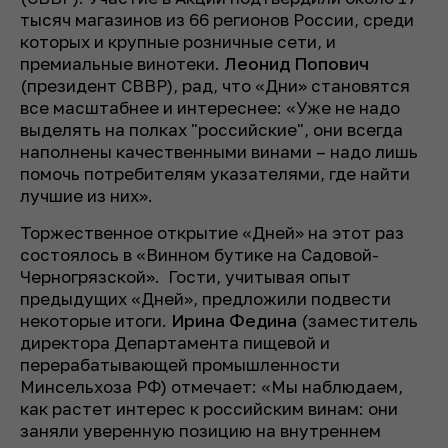
тысяч магазинов из 66 регионов России, среди
которых и крупные розничные сети, и
премиальные винотеки.
Леонид Попович
(президент СВВР), рад, что «Дни» становятся
все масштабнее и интереснее: «Уже не надо
выделять на полках "российские", они всегда
наполнены качественными винами – надо лишь
помочь потребителям указателями, где найти
лучшие из них».
Торжественное открытие «Дней» на этот раз
состоялось в «Винном бутике на Садовой-
Черногрязской».
Гости, учитывая опыт
предыдущих «Дней», предложили подвести
некоторые итоги.
Ирина Федина
(заместитель
директора Департамента пищевой и
перерабатывающей промышленности
Минсельхоза РФ) отмечает: «Мы наблюдаем,
как растет интерес к российским винам: они
заняли уверенную позицию на внутреннем