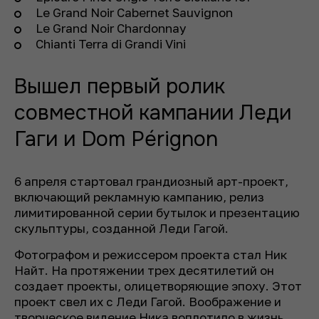
Le Grand Noir Cabernet Sauvignon
Le Grand Noir Chardonnay
Chianti Terra di Grandi Vini
Вышел первый ролик
совместной кампании Леди
Гаги и Dom Pérignon
6 апреля стартовал грандиозный арт-проект,
включающий рекламную кампанию, релиз
лимитированной серии бутылок и презентацию
скульптуры, созданной Леди Гагой.
Фотографом и режиссером проекта стал Ник
Найт. На протяжении трех десятилетий он
создает проекты, олицетворяющие эпоху. Этот
проект свел их с Леди Гагой. Воображение и
творческое видение Ника воплотило в жизнь