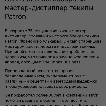
мастер-дистиллер текилы
Patrón
В возрасте 75 лет ушел из жизни мастер-
дистиллер, стоявший у истоков бренда текилы
Patrón, Франсиско Алькарас. Он был старейшим
мастером-дистиллером в индустрии текилы.
Причиной смерти стали давние проблемы со
здоровьем, что привело к кончине Франсиско 4
апреля,
сообщает
The Drinks Business.
Прирожденный новатор, он провел
бесчисленные часы, экспериментируя с
различными рецептами и методами выдержки,
чтобы усовершенствовать свое ремесло.
Он проработал более 30 лет в компании Patrón,
помогая развивать бренд, чтобы достичь
сегодняшнего уровня производства. Во время