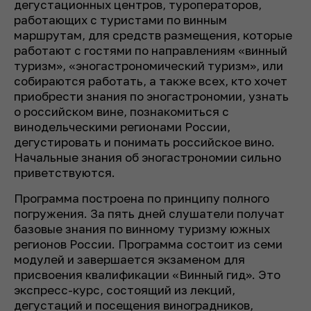
дегустационных центров, туроператоров,
работающих с туристами по винным
маршрутам, для средств размещения, которые
работают с гостями по направлениям «винный
туризм», «эногастрономический туризм», или
собираются работать, а также всех, кто хочет
приобрести знания по эногастрономии, узнать
о российском вине, познакомиться с
винодельческими регионами России,
дегустировать и понимать российское вино.
Начальные знания об эногастрономии сильно
приветствуются.
Программа построена по принципу полного
погружения. За пять дней слушатели получат
базовые знания по винному туризму южных
регионов России. Программа состоит из семи
модулей и завершается экзаменом для
присвоения квалификации «Винный гид». Это
экспресс-курс, состоящий из лекций,
дегустаций и посещения виноградников,