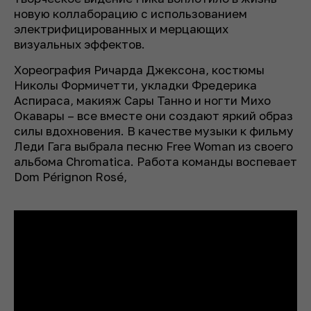
новую коллаборацию с использованием
электрифицированных и мерцающих
визуальных эффектов.
Хореография Ричарда Джексона, костюмы
Николы Формичетти, укладки Фредерика
Аспираса, макияж Сары Танно и ногти Михо
Окавары – все вместе они создают яркий образ
силы вдохновения. В качестве музыки к фильму
Леди Гага выбрала песню Free Woman из своего
альбома Chromatica. Работа команды воспевает
Dom Pérignon Rosé,