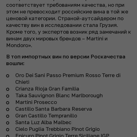
соответствует требованиям качества, но при
этом не превосходит российские вина в той же
ценовой категории. Страной-аутсайдером по
качеству вин в исследовании стала Грузия.
Кроме того, у экспертов возник ряд замечаний к
винам двух мировых брендов – Martini и
Mondoro».
В топ импортных вин по версии Роскачества
вошли:
Oro Dei Sani Passo Premium Rosso Terre di
Chieti
Crianza Rioja Gran Familia
Taka Sauvignon Blanc Marlborough
Martini Prosecco
Castillo Santa Barbara Reserva
Gran Castillo Tempranillo
Santa Luz Alba Malbec
Cielo Puglia Trebbiano Pinot Grigio
Epicuro Pinot Grigio Terre Siciliane IGP