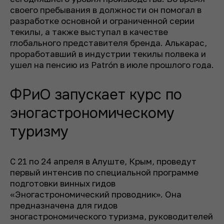
своего пребывания в должности он помогал в
разработке основной и ограниченной серии
текилы, а также выступал в качестве
глобального представителя бренда. Алькарас,
проработавший в индустрии текилы полвека и
ушел на пенсию из Patrón в июле прошлого года.
ФРиО запускает курс по
эногастрономическому
туризму
С 21 по 24 апреля в Алуште, Крым, проведут
первый интенсив по специальной программе
подготовки винных гидов
«Эногастрономический проводник». Она
предназначена для гидов
эногастрономического туризма, руководителей