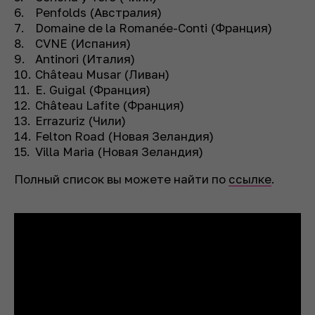
Penfolds (Австралия)
Domaine de la Romanée-Conti (Франция)
CVNE (Испания)
Antinori (Италия)
Château Musar (Ливан)
E. Guigal (Франция)
Château Lafite (Франция)
Errazuriz (Чили)
Felton Road (Новая Зеландия)
Villa Maria (Новая Зеландия)
Полный список вы можете найти по
ссылке
.