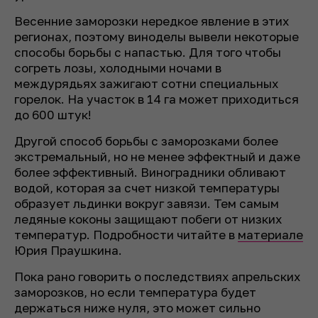
Весенние заморозки нередкое явление в этих
регионах, поэтому виноделы вывели некоторые
способы борьбы с напастью. Для того чтобы
согреть лозы, холодными ночами в
междурядьях зажигают сотни специальных
горелок. На участок в 14 га может приходиться
до 600 штук!
Другой способ борьбы с заморозками более
экстремальный, но не менее эффектный и даже
более эффективный. Виноградники обливают
водой, которая за счет низкой температуры
образует льдинки вокруг завязи. Тем самым
ледяные коконы защищают побеги от низких
температур. Подробности читайте в
материале
Юрия Праушкина.
Пока рано говорить о последствиях апрельских
заморозков, но если температура будет
держаться ниже нуля, это может сильно