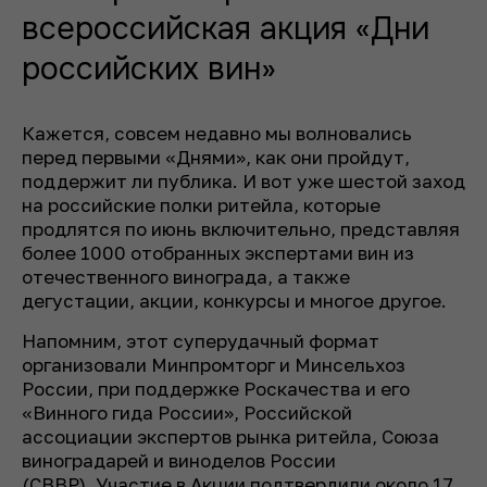
всероссийская акция «Дни
российских вин»
Кажется, совсем недавно мы волновались
перед первыми «Днями», как они пройдут,
поддержит ли публика. И вот уже шестой заход
на российские полки ритейла, которые
продлятся по июнь включительно, представляя
более 1000 отобранных экспертами вин из
отечественного винограда, а также
дегустации, акции, конкурсы и многое другое.
Напомним, этот суперудачный формат
организовали Минпромторг и Минсельхоз
России, при поддержке Роскачества и его
«Винного гида России», Российской
ассоциации экспертов рынка ритейла, Союза
виноградарей и виноделов России
(СВВР). Участие в Акции подтвердили около 17