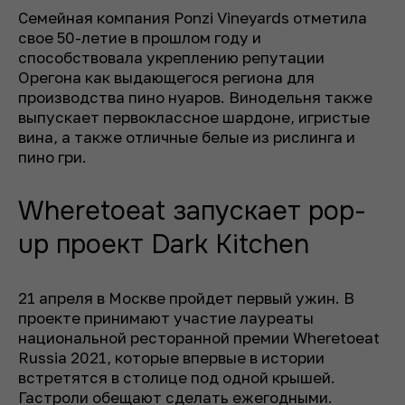
Семейная компания Ponzi Vineyards отметила
свое 50-летие в прошлом году и
способствовала укреплению репутации
Орегона как выдающегося региона для
производства пино нуаров. Винодельня также
выпускает первоклассное шардоне, игристые
вина, а также отличные белые из рислинга и
пино гри.
Wheretoeat запускает pop-
up проект Dark Kitchen
21 апреля в Москве пройдет первый ужин. В
проекте принимают участие лауреаты
национальной ресторанной премии Wheretoeat
Russia 2021, которые впервые в истории
встретятся в столице под одной крышей.
Гастроли обещают сделать ежегодными.