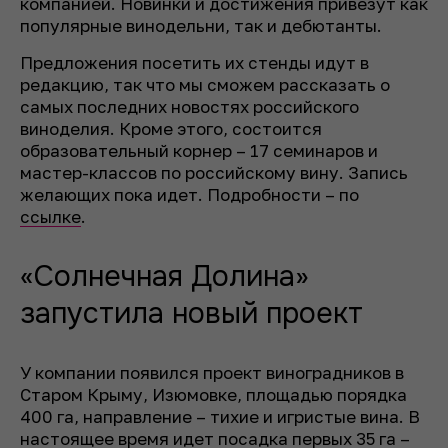
компанией. Новинки и достижения привезут как
популярные винодельни, так и дебютанты.
Предложения посетить их стенды идут в
редакцию, так что мы сможем рассказать о
самых последних новостях российского
виноделия. Кроме этого, состоится
образовательный корнер – 17 семинаров и
мастер-классов по российскому вину. Запись
желающих пока идет. Подробности – по
ссылке
.
«Солнечная Долина»
запустила новый проект
У компании появился проект виноградников в
Старом Крыму, Изюмовке, площадью порядка
400 га, направление – тихие и игристые вина. В
настоящее время идет посадка первых 35 га –