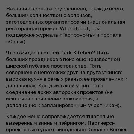
Название проекта обусловлено, прежде всего,
большим количеством сюрпризов,
заготовленных организаторами (национальная
ресторанная премия Wheretoeat, при
поддержке журнала «Гастрономъ» и портала
«Соль»).
Что ожидает гостей Dark Kitchen?
Пять
больших праздников в пока еще неизвестном
широкой публике пространстве. Пять
совершенно непохожих друг на друга ужинов:
высокая кухня в самых разных ее проявлениях и
диапазонах. Каждый такой ужин – это
соединение ярких авторских проектов (не
исключено появление «джокеров», в
дополнение к запланированным участникам).
Каждое меню сопровождается тщательно
выверенным винным пэйрингом. Партнером
проекта выступает винодельня Domaine Burnier,