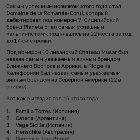
Самым успешным новичком этого года стал
Domaine de la Romanée-Conti, который
дебютировал под номером 7. Сицилийский
бренд Planeta стал самым успешным
«альпинистом», поднявшись на 22 места за год
до 17-ой строчки.
Под номером 10 ливанский Chateau Musar был
назван самым уважаемым винным брендом
Ближнего Востока и Африки, а Ridge из
Калифорнии был назван самым уважаемым
винным брендом из Северной Америки (22 в
списке).
Вот как выглядит топ-15 этого года:
Familia Torres (Испания)
Catena (Аргентина)
Vega Sicilia (Испания)
Henschke (Австралия)
Concha y Toro (Чили)