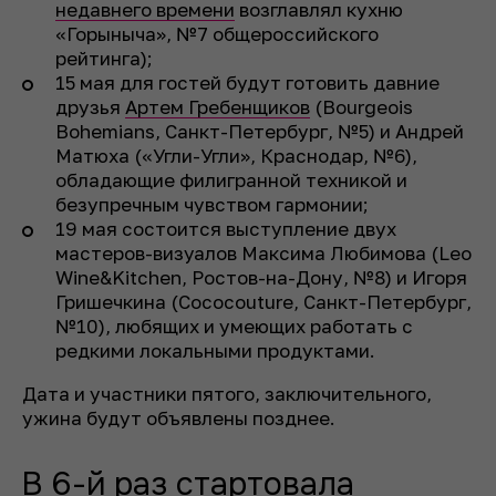
недавнего времени
возглавлял кухню
«Горыныча», №7 общероссийского
рейтинга);
15 мая для гостей будут готовить давние
друзья
Артем Гребенщиков
(Bourgeois
Bohemians, Санкт-Петербург, №5) и Андрей
Матюха («Угли-Угли», Краснодар, №6),
обладающие филигранной техникой и
безупречным чувством гармонии;
19 мая состоится выступление двух
мастеров-визуалов Максима Любимова (Leo
Wine&Kitchen, Ростов-на-Дону, №8) и Игоря
Гришечкина (Cococouture, Санкт-Петербург,
№10), любящих и умеющих работать с
редкими локальными продуктами.
Дата и участники пятого, заключительного,
ужина будут объявлены позднее.
В 6-й раз стартовала