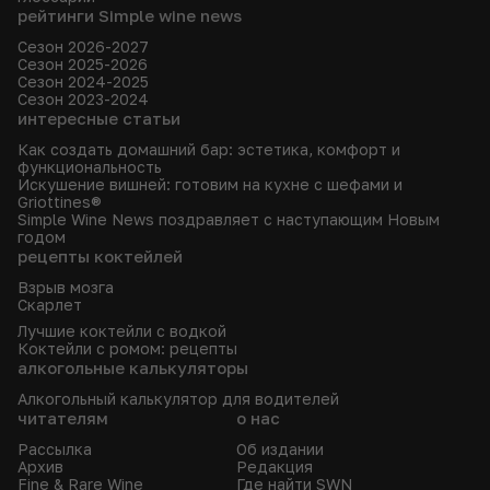
рейтинги Simple wine news
Сезон 2026-2027
Сезон 2025-2026
Сезон 2024-2025
Сезон 2023-2024
интересные статьи
Как создать домашний бар: эстетика, комфорт и
функциональность
Искушение вишней: готовим на кухне с шефами и
Griottines®
Simple Wine News поздравляет с наступающим Новым
годом
рецепты коктейлей
Взрыв мозга
Скарлет
Лучшие коктейли с водкой
Коктейли с ромом: рецепты
алкогольные калькуляторы
Алкогольный калькулятор для водителей
читателям
о нас
Рассылка
Об издании
Архив
Редакция
Fine & Rare Wine
Где найти SWN