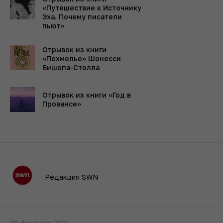
«Путешествие к Источнику
Эха. Почему писатели
пьют»
Отрывок из книги
«Похмелье» Шонесси
Бишопа-Столла
Отрывок из книги «Год в
Провансе»
Редакция SWN
08 февраля 2021