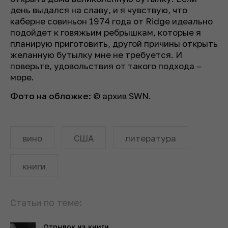
день выдался на славу, и я чувствую, что
каберне совиньон 1974 года от Ridge идеально
подойдет к говяжьим ребрышкам, которые я
планирую приготовить, другой причины открыть
желанную бутылку мне не требуется. И
поверьте, удовольствия от такого подхода –
море.
Фото на обложке:
© архив SWN.
вино
США
литература
книги
Статьи по теме:
Отрывок из книги