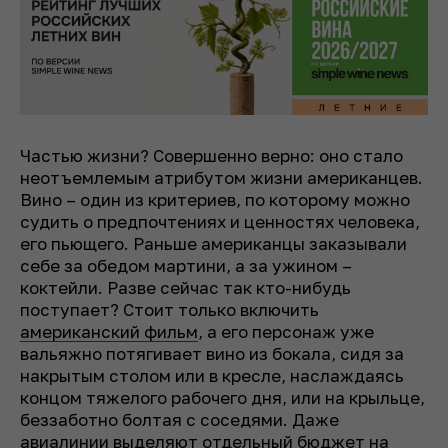
Частью жизни? Совершенно верно: оно стало
неотъемлемым атрибутом жизни американцев.
Вино – один из критериев, по которому можно
судить о предпочтениях и ценностях человека,
его пьющего. Раньше американцы заказывали
себе за обедом мартини, а за ужином –
коктейли. Разве сейчас так кто-нибудь
поступает? Стоит только включить
американский фильм
, а его персонаж уже
вальяжно потягивает вино из бокала, сидя за
накрытым столом или в кресле, наслаждаясь
концом тяжелого рабочего дня, или на крыльце,
беззаботно болтая с соседями. Даже
авиалинии выделяют отдельный бюджет на