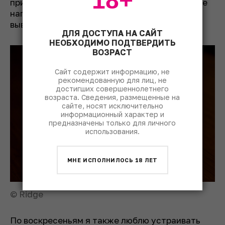
18+
применить для соуса или подливы. Заурядные
напитки меня не огорчают: я просто делаю
вывод и двигаюсь дальше.
ДЛЯ ДОСТУПА НА САЙТ
НЕОБХОДИМО ПОДТВЕРДИТЬ
ВОЗРАСТ
Сайт содержит информацию, не
рекомендованную для лиц, не
достигших совершеннолетнего
возраста. Сведения, размещенные на
сайте, носят исключительно
информационный характер и
предназначены только для личного
использования.
МНЕ ИСПОЛНИЛОСЬ 18 ЛЕТ
© Ridge
По воскресеньям я также люблю устраивать