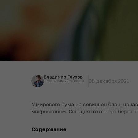
Владимир Глухов
08 декабря 2021
Независимый эксперт
У мирового бума на совиньон блан, нача
микроскопом. Сегодня этот сорт берет н
Содержание