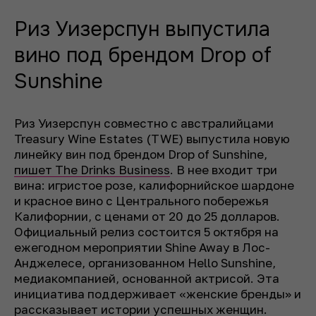
Риз Уизерспун выпустила
вино под брендом Drop of
Sunshine
Риз Уизерспун совместно с австралийцами
Treasury Wine Estates (TWE) выпустила новую
линейку вин под брендом Drop of Sunshine,
пишет The Drinks Business
. В нее входит три
вина: игристое розе, калифорнийское шардоне
и красное вино с Центрального побережья
Калифорнии, с ценами от 20 до 25 долларов.
Официальный релиз состоится 5 октября на
ежегодном мероприятии Shine Away в Лос-
Анджелесе, организованном Hello Sunshine,
медиакомпанией, основанной актрисой. Эта
инициатива поддерживает «женские бренды» и
рассказывает истории успешных женщин.