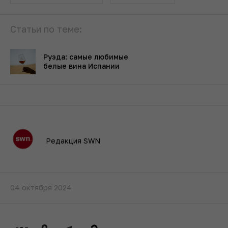
Статьи по теме:
Руэда: самые любимые
белые вина Испании
Редакция SWN
04 октября 2024