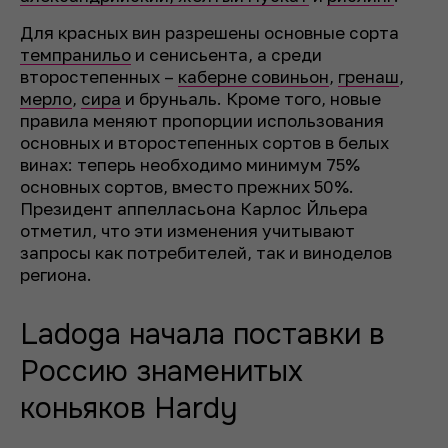
Для красных вин разрешены основные сорта
темпранильо
и сениcьента, а среди
второстепенных –
каберне совиньон
,
гренаш
,
мерло
,
сира
и бруньаль. Кроме того, новые
правила меняют пропорции использования
основных и второстепенных сортов в белых
винах: теперь необходимо минимум 75%
основных сортов, вместо прежних 50%.
Президент аппелласьона Карлос Йльера
отметил, что эти изменения учитывают
запросы как потребителей, так и виноделов
региона.
Ladoga начала поставки в
Россию знаменитых
коньяков Hardy