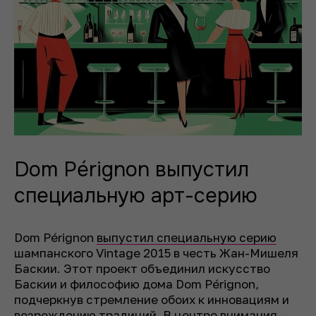
Dom Pérignon выпустил
специальную арт-серию
Dom Pérignon
выпустил специальную серию
шампанского Vintage 2015 в честь Жан-Мишеля
Баскии. Этот проект объединил искусство
Баскии и философию дома Dom Pérignon,
подчеркнув стремление обоих к инновациям и
возрождению традиций. В центре внимания –