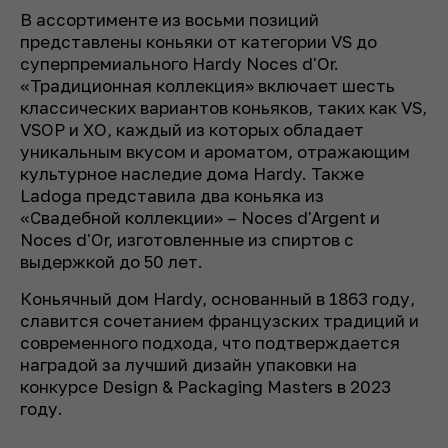
В ассортименте из восьми позиций
представлены коньяки от категории VS до
суперпремиального Hardy Noces d'Or.
«Традиционная коллекция» включает шесть
классических вариантов коньяков, таких как VS,
VSOP и XO, каждый из которых обладает
уникальным вкусом и ароматом, отражающим
культурное наследие дома Hardy. Также
Ladoga представила два коньяка из
«Свадебной коллекции» – Noces d'Argent и
Noces d'Or, изготовленные из спиртов с
выдержкой до 50 лет.
Коньячный дом Hardy, основанный в 1863 году,
славится сочетанием французских традиций и
современного подхода, что подтверждается
наградой за лучший дизайн упаковки на
конкурсе Design & Packaging Masters в 2023
году.