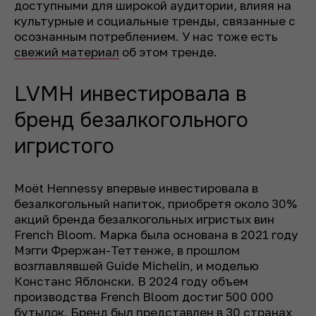
доступными для широкой аудитории, влияя на
культурные и социальные тренды, связанные с
осознанным потреблением. У нас тоже есть
свежий материал
об этом тренде.
LVMH инвестировала в
бренд безалкогольного
игристого
Moët Hennessy впервые инвестировала в
безалкогольный напиток, приобретя около 30%
акций бренда безалкогольных игристых вин
French Bloom. Марка была основана в 2021 году
Мэгги Фрержан-Теттенже, в прошлом
возглавлявшей Guide Michelin, и моделью
Констанс Яблонски. В 2024 году объем
производства French Bloom достиг 500 000
бутылок. Бренд был представлен в 30 странах