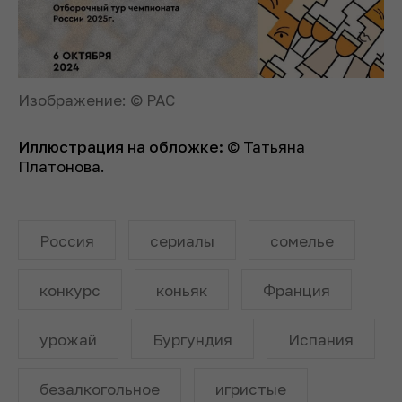
Изображение: © РАС
Иллюстрация на обложке:
© Татьяна
Платонова.
Россия
сериалы
сомелье
конкурс
коньяк
Франция
урожай
Бургундия
Испания
безалкогольное
игристые