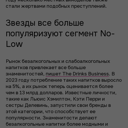
стали жертвами подобных преступлений.
Звезды все больше
популяризуют сегмент No-
Low
Рынок безалкогольных и слабоалкогольных
напитков привлекает все больше
знаменитостей,
пишет The Drinks Business
. В
2023 году потребление таких напитков выросло
на 5%, а их рынок теперь оценивается более
чем в 13 млрд долларов. Известные личности,
такие как Льюис Хэмилтон, Кэти Перри и
сестры Делевинь, запустили свои бренды в
этой категории, что способствует ее
популярности. Знаменитости делают
безалкогольные напитки более модными и