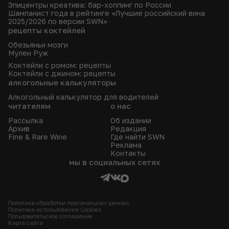
Эпицентры креатива: бар-хоппинг по России
Шампанист года в рейтинге «Лучшие российский вина
2025/2026 по версии SWN»
рецепты коктейлей
Обезьяньи мозги
Мулен Руж
Коктейли с ромом: рецепты
Коктейли с джином: рецепты
алкогольные калькуляторы
Алкогольный калькулятор для водителей
читателям
о нас
Рассылка
Об издании
Архив
Редакция
Fine & Rare Wine
Где найти SWN
Реклама
Контакты
мы в социальных сетях
Политика обработки персональных данных
Политика использования Сookies
Пользовательское соглашение
Карта сайта