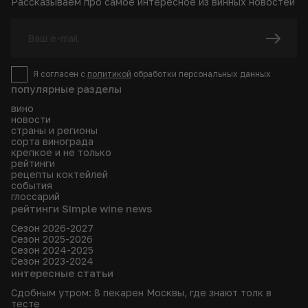
Рассказываем про самое интересное из винных новостей
Я согласен с
политикой
обработки персональных данных
популярные разделы
вино
новости
страны и регионы
сорта винограда
крепкое и не только
рейтинги
рецепты коктейлей
события
глоссарий
рейтинги Simple wine news
Сезон 2026-2027
Сезон 2025-2026
Сезон 2024-2025
Сезон 2023-2024
интересные статьи
Сдобным утром: 8 пекарен Москвы, где знают толк в
тесте