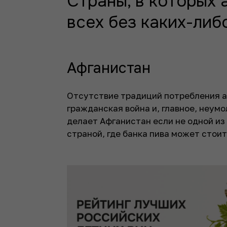
Страны, в которых 
всех без каких-либ
Афганистан
Отсутствие традиций потребления а
гражданская война и, главное, неум
делает Афганистан если не одной из 
страной, где банка пива может стоит