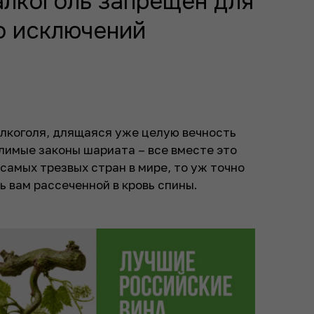
алкоголь запрещен для
о исключений
лкоголя, длящаяся уже целую вечность
олимые законы шариата – все вместе это
самых трезвых стран в мире, то уж точно
ь вам рассеченной в кровь спины.