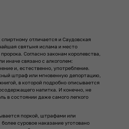
спиртному отличается и Саудовская
ичайшая святыня ислама и место
пророка. Согласно законам королевства,
ли иначе связано с алкоголем:
нение и, естественно, употребление.
жный штраф или мгновенную депортацию,
книгой, в которой подробно описывается
осодержащего напитка. И конечно, не
ль в состоянии даже самого легкого
зывается поркой, штрафами или
более суровое наказание уготовано