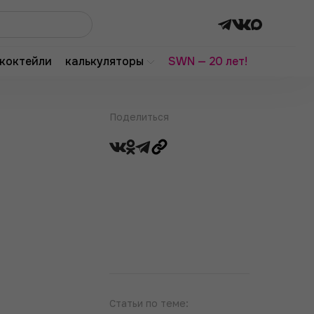
коктейли
калькуляторы
SWN — 20 лет!
Поделиться
Статьи по теме: