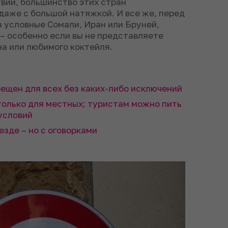
вий, большинство этих стран
даже с большой натяжкой. И все же, перед
 условные Сомали, Иран или Бруней,
– особенно если вы не представляете
на или любимого коктейля.
рещен для всех без каких-либо исключений
только для местных; туристам можно пить
условий
езде – но с оговорками