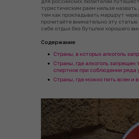
для российских любителей путешест
туристическим раем нельзя назвать 
тем как прокладывать маршрут через
прочитайте внимательно эту статью 
себе отдых без бутылки хорошего ви
Содержание
Страны, в которых алкоголь зап
Страны, где алкоголь запрещен 
спиртное при соблюдении ряда 
Страны, где можно пить всем и в