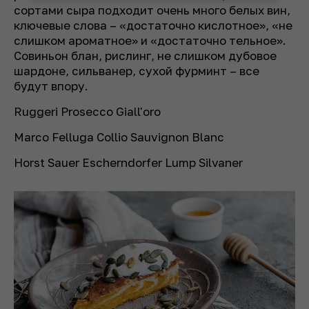
сортами сыра подходит очень много белых вин,
ключевые слова – «достаточно кислотное», «не
слишком ароматное» и «достаточно тельное».
Совиньон блан, рислинг, не слишком дубовое
шардоне, сильванер, сухой фурминт – все
будут впору.
Ruggeri Prosecco Giall'oro
Marco Felluga Collio Sauvignon Blanc
Horst Sauer Escherndorfer Lump Silvaner