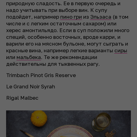
природную сладость. Ее в первую очередь и
надо учитывать при выборе вин. К супу
подойдет, например
пино гри
из
Эльзаса
(в том
числе и с легким остаточным сахаром) или
херес амонтильядо. Если в суп положили много
специй, особенно восточных, вроде карри, и
варили его на мясном бульоне, могут сыграть и
красные вина, например легкие варианты
сиры
или
мальбека
. Те же рекомендации
действительны для тыквенных рагу.
Trimbach Pinot Gris Reserve
Le Grand Noir Syrah
Rigal Malbec