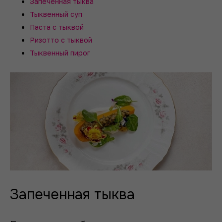
Запеченная тыква
Тыквенный суп
Паста с тыквой
Ризотто с тыквой
Тыквенный пирог
Запеченная тыква