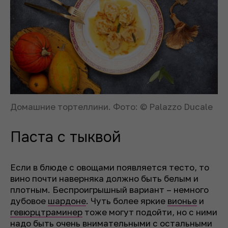
Домашние тортеллини. Фото: © Palazzo Ducale
Паста с тыквой
Если в блюде с овощами появляется тесто, то
вино почти наверняка должно быть белым и
плотным. Беспроигрышный вариант – немного
дубовое
шардоне
. Чуть более яркие
вионье
и
гевюрцтраминер
тоже могут подойти, но с ними
надо быть очень внимательными с остальными