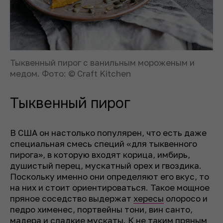
Тыквенный пирог с ванильным мороженым и
медом. Фото: © Craft Kitchen
Тыквенный пирог
В США он настолько популярен, что есть даже
специальная смесь специй «для тыквенного
пирога», в которую входят корица, имбирь,
душистый перец, мускатный орех и гвоздика.
Поскольку именно они определяют его вкус, то
на них и стоит ориентироваться. Такое мощное
пряное соседство выдержат
хересы
олоросо и
педро хименес, портвейны тони, вин санто,
мадера и сладкие мускаты. К не таким пряным