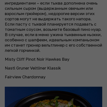
ингредиентами – если тыква дополнена очень
сильным сыром (выдержанным овечьим или
взрослым грюйером), недорогие версии этих
сортов могут не выдержать такого напора.
Если пасту с тыквой планируется подавать с
томатным соусом, возьмите базовый пино нуар.
В случае, если в меню ужина тыквенные ньокки,
особенно с шалфеем, идеальным компаньоном
им станет грюнер вельтлинер с его собственной
легкой горчинкой.
Misty Cliff Pinot Noir Hawkes Bay
Nastl Gruner Veltliner Klassik
Fairview Chardonnay