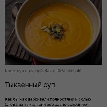
Крем-суп с тыквой. Фото: © Vasilсhuki
Тыквенный суп
Как бы ни сдабривали пряностями и солью
блюда из тыквы, они все равно сохраняют