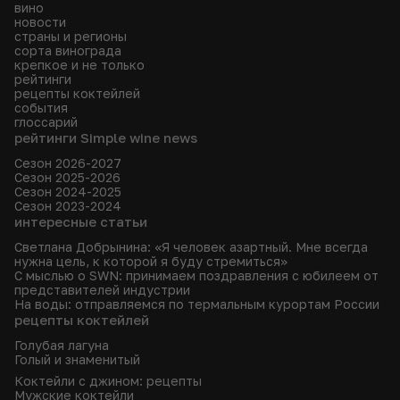
вино
новости
страны и регионы
сорта винограда
крепкое и не только
рейтинги
рецепты коктейлей
события
глоссарий
рейтинги Simple wine news
Сезон 2026-2027
Сезон 2025-2026
Сезон 2024-2025
Сезон 2023-2024
интересные статьи
Светлана Добрынина: «Я человек азартный. Мне всегда
нужна цель, к которой я буду стремиться»
С мыслью о SWN: принимаем поздравления с юбилеем от
представителей индустрии
На воды: отправляемся по термальным курортам России
рецепты коктейлей
Голубая лагуна
Голый и знаменитый
Коктейли с джином: рецепты
Мужские коктейли