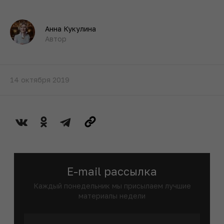
Анна Кукулина
Автор
14 октября 2019
E-mail рассылка
Каждый понедельник мы присылаем лучшие
материалы недели