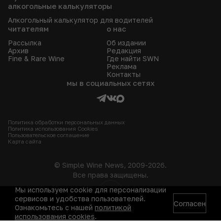
алкогольные калькуляторы
Алкогольный калькулятор для водителей
читателям
о нас
Рассылка
Об издании
Архив
Редакция
Fine & Rare Wine
Где найти SWN
Реклама
Контакты
мы в социальных сетях
Политика обработки персональных данных
Политика использования Сookies
Пользовательское соглашение
Карта сайта
© Simple Wine News, 2009-2026.
Все права защищены.
Мы используем cookie для персонализации
18+
сервисов и удобства пользователей.
Согласен
Ознакомьтесь с нашей
политикой
использования cookies
.