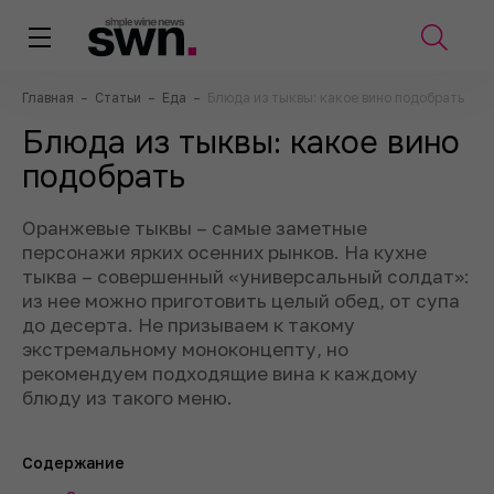
Главная
–
Статьи
–
Еда
–
Блюда из тыквы: какое вино подобрать
Блюда из тыквы: какое вино
подобрать
Оранжевые тыквы – самые заметные
персонажи ярких осенних рынков. На кухне
тыква – совершенный «универсальный солдат»:
из нее можно приготовить целый обед, от супа
до десерта. Не призываем к такому
экстремальному моноконцепту, но
рекомендуем подходящие вина к каждому
блюду из такого меню.
Содержание