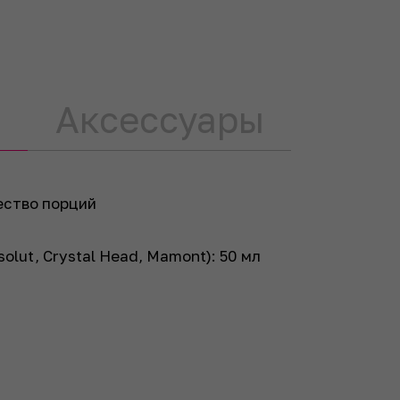
Аксессуары
ество порций
solut, Crystal Head, Mamont):
50
мл