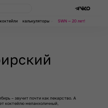
коктейли
калькуляторы
SWN — 20 лет!
бирский
бирь – звучит почти как лекарство. А
ет коктейлю меланхоличный,