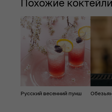
Похожие коктейли
Русский весенний пунш
Обезьян