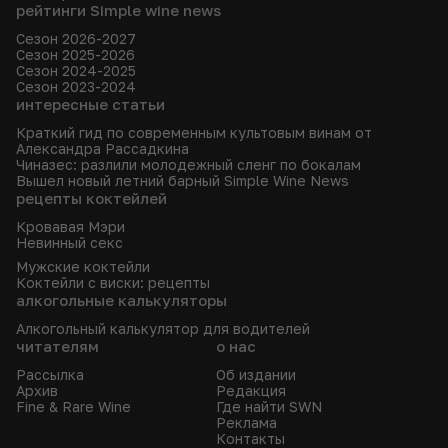
рейтинги Simple wine news
Сезон 2026-2027
Сезон 2025-2026
Сезон 2024-2025
Сезон 2023-2024
интересные статьи
Краткий гид по современным культовым винам от
Александра Рассадкина
Чиназес: разлили молодежный сленг по бокалам
Вышел новый летний барный Simple Wine News
рецепты коктейлей
Кровавая Мэри
Невинный секс
Мужские коктейли
Коктейли с виски: рецепты
алкогольные калькуляторы
Алкогольный калькулятор для водителей
читателям
о нас
Рассылка
Об издании
Архив
Редакция
Fine & Rare Wine
Где найти SWN
Реклама
Контакты