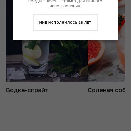
предназначены только для личного
использования.
МНЕ ИСПОЛНИЛОСЬ 18 ЛЕТ
Водка-спрайт
Соленая соба