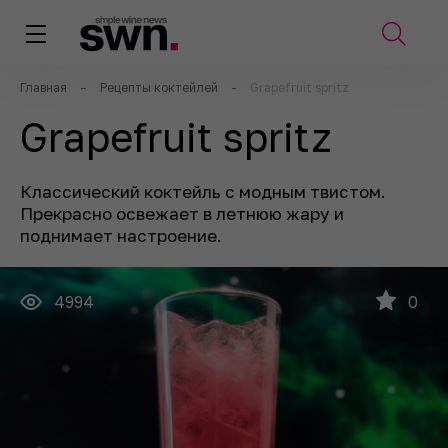
Главная
–
Рецепты коктейлей
-
Grapefruit spritz
Grapefruit spritz
Классический коктейль с модным твистом.
Прекрасно освежает в летнюю жару и
поднимает настроение.
4994
0