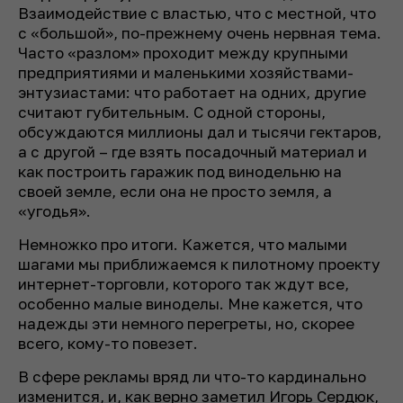
Взаимодействие с властью, что с местной, что
с «большой», по-прежнему очень нервная тема.
Часто «разлом» проходит между крупными
предприятиями и маленькими хозяйствами-
энтузиастами: что работает на одних, другие
считают губительным. С одной стороны,
обсуждаются миллионы дал и тысячи гектаров,
а с другой – где взять посадочный материал и
как построить гаражик под винодельню на
своей земле, если она не просто земля, а
«угодья».
Немножко про итоги. Кажется, что малыми
шагами мы приближаемся к пилотному проекту
интернет-торговли, которого так ждут все,
особенно малые виноделы. Мне кажется, что
надежды эти немного перегреты, но, скорее
всего, кому-то повезет.
В сфере рекламы вряд ли что-то кардинально
изменится, и, как верно заметил Игорь Сердюк,