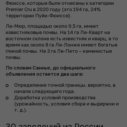
Фюиссе, которые были отнесены к категории
Premier Cru в 2020 году (это 194 га, 24%
территории Пуйи-Фюиссе).
Ле-Мюр, площадью около 9,5 га, имеет
известняковые почвы. На 14 га Ле-Кварт на
восточном склоне есть известняк и кварц, в то
время как около 8 га Ле-Лонже имеют богатые
глиной почвы. На 3 га Ле-Пето – каменистые
почвы.
По словам Саннье, до официального
объявления остается два шага:
Определение точной границы, вероятно, в
начале следующего года.
Доработка условий производства
(урожайность, условия сбора и выдержки и
т. д.).
30 заведений из России