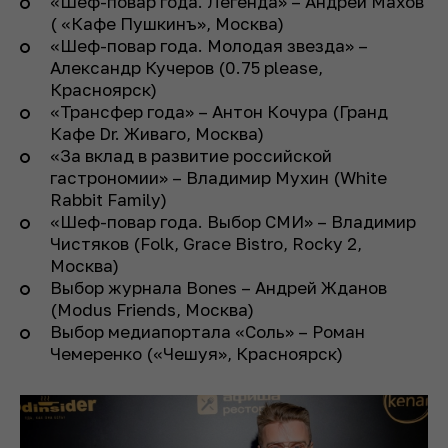
«Шеф-повар года. Легенда» – Андрей Махов
( «Кафе Пушкинъ», Москва)
«Шеф-повар года. Молодая звезда» –
Александр Кучеров (0.75 please,
Красноярск)
«Трансфер года» – Антон Кочура (Гранд
Кафе Dr. Живаго, Москва)
«За вклад в развитие российской
гастрономии» – Владимир Мухин (White
Rabbit Family)
«Шеф-повар года. Выбор СМИ» – Владимир
Чистяков (Folk, Grace Bistro, Rocky 2,
Москва)
Выбор журнала Bones – Андрей Жданов
(Modus Friends, Москва)
Выбор медиапортала «Соль» – Роман
Чемеренко («Чешуя», Красноярск)