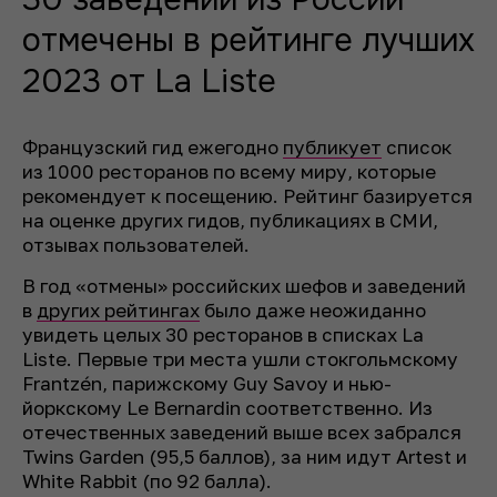
отмечены в рейтинге лучших
2023 от La Liste
Французский гид ежегодно
публикует
список
из 1000 ресторанов по всему миру, которые
рекомендует к посещению. Рейтинг базируется
на оценке других гидов, публикациях в СМИ,
отзывах пользователей.
В год «отмены» российских шефов и заведений
в
других рейтингах
было даже неожиданно
увидеть целых 30 ресторанов в списках La
Liste. Первые три места ушли стокгольмскому
Frantzén, парижскому Guy Savoy и нью-
йоркскому Le Bernardin соответственно. Из
отечественных заведений выше всех забрался
Twins Garden (95,5 баллов), за ним идут Artest и
White Rabbit (по 92 балла).