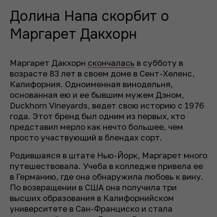
Долина Напа скорбит о
Маргарет Дакхорн
Маргарет Дакхорн
скончалась
в субботу в
возрасте 83 лет в своем доме в Сент-Хеленс,
Калифорния. Одноименная винодельня,
основанная ею и ее бывшим мужем Дэном,
Duckhorn Vineyards, ведет свою историю с 1976
года. Этот бренд был одним из первых, кто
представил мерло как нечто большее, чем
просто участвующий в блендах сорт.
Родившаяся в штате Нью-Йорк, Маргарет много
путешествовала. Учеба в колледже привела ее
в Германию, где она обнаружила любовь к вину.
По возвращении в США она получила три
высших образования в Калифорнийском
университете в Сан-Франциско и стала