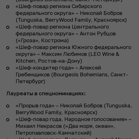
«Шеф-повар региона Сибирского
федерального округа» – Николай Бобров
(Tunguska, BerryWood Family, Красноярск)
«Шеф-повар региона Центрального
федерального округа» – Антон Рубцов
(«Гроза», Кострома)
«Шеф-повар региона Южного федерального
округа» – Максим Любимов (LEO Wine &
Kitchen, Ростов-на-Дону)
«Шеф-кондитер года» – Алексей
Гребенщиков (Bourgeois Bohemians, Санкт-
Петербург)
Лауреаты в спецноминациях:
«Прорыв года» – Николай Бобров (Tunguska,
BerryWood Family, Красноярск)
«Шеф-повар года. Народное голосование» –
Михаил Некрасов («Два моря, океан»,
Петропавловск-Камчатский)