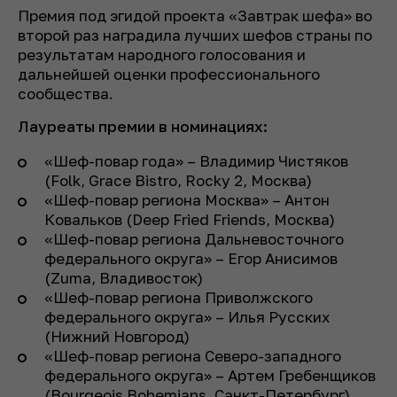
Премия под эгидой проекта «Завтрак шефа» во
второй раз наградила лучших шефов страны по
результатам народного голосования и
дальнейшей оценки профессионального
сообщества.
Лауреаты премии в номинациях:
«Шеф-повар года» – Владимир Чистяков
(Folk, Grace Bistro, Rocky 2, Москва)
«Шеф-повар региона Москва» – Антон
Ковальков (Deep Fried Friends, Москва)
«Шеф-повар региона Дальневосточного
федерального округа» – Егор Анисимов
(Zuma, Владивосток)
«Шеф-повар региона Приволжского
федерального округа» – Илья Русских
(Нижний Новгород)
«Шеф-повар региона Северо-западного
федерального округа» – Артем Гребенщиков
(Bourgeois Bohemians, Санкт-Петербург)