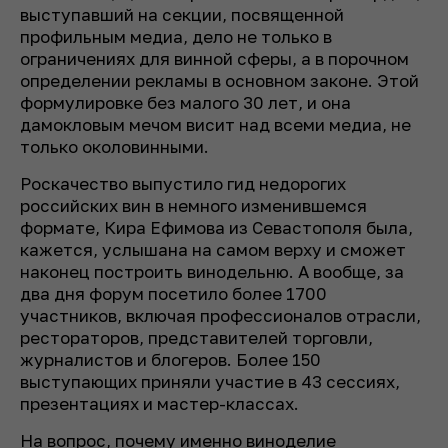
выступавший на секции, посвященной
профильным медиа, дело не только в
ограничениях для винной сферы, а в порочном
определении рекламы в основном законе. Этой
формулировке без малого 30 лет, и она
дамокловым мечом висит над всеми медиа, не
только околовинными.
Роскачество выпустило гид недорогих
российских вин в немного изменившемся
формате, Кира Ефимова из Севастополя была,
кажется, услышана на самом верху и сможет
наконец построить винодельню. А вообще, за
два дня форум посетило более 1700
участников, включая профессионалов отрасли,
рестораторов, представителей торговли,
журналистов и блогеров. Более 150
выступающих приняли участие в 43 сессиях,
презентациях и мастер-классах.
На вопрос, почему именно виноделие