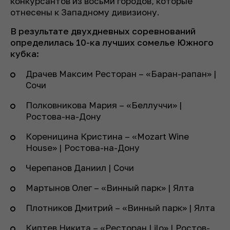
конкурсантов из восьми городов, которые
отнесены к Западному дивизиону.
В результате двухдневных соревнований
определилась 10-ка лучших сомелье Южного
кубка:
Драчев Максим Ресторан – «Баран-рапан» |
Сочи
Полковникова Мария – «Беллуччи» |
Ростова-на-Дону
Кореницина Кристина – «Mozart Wine
House» | Ростова-на-Дону
Черепанов Даниил | Сочи
Мартынов Олег – «Винный парк» | Ялта
Плотников Дмитрий – «Винный парк» | Ялта
Киптев Никита – «Ресторан Lilo» | Ростов-