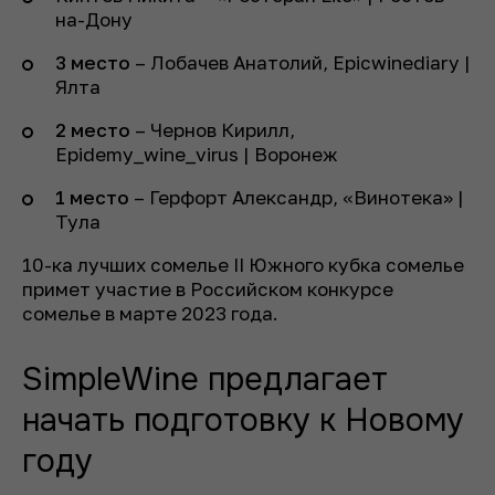
на-Дону
3 место
– Лобачев Анатолий, Epicwinediary |
Ялта
2 место
– Чернов Кирилл,
Epidemy_wine_virus | Воронеж
1 место
– Герфорт Александр, «Винотека» |
Тула
10-ка лучших сомелье II Южного кубка сомелье
примет участие в Российском конкурсе
сомелье в марте 2023 года.
SimpleWine предлагает
начать подготовку к Новому
году