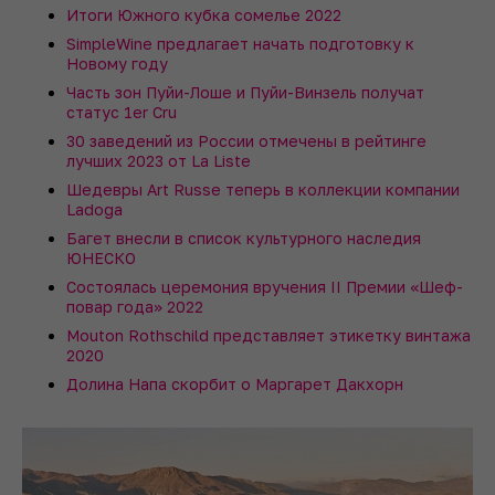
Итоги Южного кубка сомелье 2022
SimpleWine предлагает начать подготовку к
Новому году
Часть зон Пуйи-Лоше и Пуйи-Винзель получат
статус 1er Cru
30 заведений из России отмечены в рейтинге
лучших 2023 от La Liste
Шедевры Art Russe теперь в коллекции компании
Ladoga
Багет внесли в список культурного наследия
ЮНЕСКО
Состоялась церемония вручения II Премии «Шеф-
повар года» 2022
Mouton Rothschild представляет этикетку винтажа
2020
Долина Напа скорбит о Маргарет Дакхорн