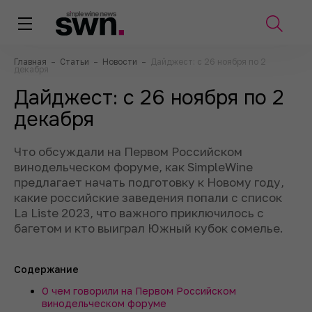
Главная
–
Статьи
–
Новости
–
Дайджест: с 26 ноября по 2
декабря
Дайджест: с 26 ноября по 2
декабря
Что обсуждали на Первом Российском
винодельческом форуме, как SimpleWine
предлагает начать подготовку к Новому году,
какие российские заведения попали с список
La Liste 2023, что важного приключилось с
багетом и кто выиграл Южный кубок сомелье.
Содержание
О чем говорили на Первом Российском
винодельческом форуме