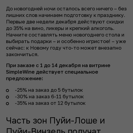
До новогодней ночи осталось всего ничего – без
лишних слов начинаем подготовку к празднику.
Первые две недели декабря действуют скидки
до 35% на вино, ликеры и крепкий алкоголь.
Начните составлять меню новогоднего стола и
выбирать подарки – и особенно игристое! – уже
сейчас: к Новому году что-то может внезапно
закончиться.
При заказе с 1 до 14 декабря на витрине
SimpleWine действует специальное
предложение:
-25% на заказ до 5 бутылок
-30% на заказ 6-11 бутылок
-35% на заказ от 12 бутылок
Часть зон Пуйи-Лоше и
Пуйи-Винзель получат