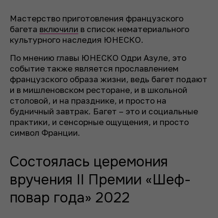
Мастерство приготовления французского
багета
включили
в список нематериального
культурного наследия ЮНЕСКО.
По мнению главы ЮНЕСКО Одри Азуле, это
событие также является прославлением
французского образа жизни, ведь багет подают
и в мишленовском ресторане, и в школьной
столовой, и на празднике, и просто на
будничный завтрак. Багет – это и социальные
практики, и сенсорные ощущения, и просто
символ Франции.
Состоялась церемония
вручения II Премии «Шеф-
повар года» 2022