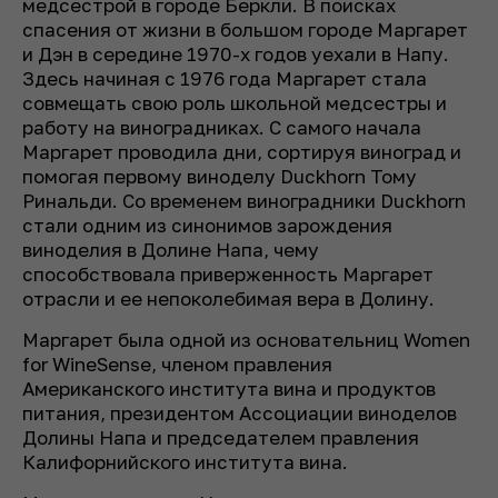
медсестрой в городе Беркли. В поисках
спасения от жизни в большом городе Маргарет
и Дэн в середине 1970-х годов уехали в Напу.
Здесь начиная с 1976 года Маргарет стала
совмещать свою роль школьной медсестры и
работу на виноградниках. С самого начала
Маргарет проводила дни, сортируя виноград и
помогая первому виноделу Duckhorn Тому
Ринальди. Со временем виноградники Duckhorn
стали одним из синонимов зарождения
виноделия в Долине Напа, чему
способствовала приверженность Маргарет
отрасли и ее непоколебимая вера в Долину.
Маргарет была одной из основательниц Women
for WineSense, членом правления
Американского института вина и продуктов
питания, президентом Ассоциации виноделов
Долины Напа и председателем правления
Калифорнийского института вина.