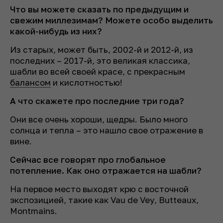
Что вы можете сказать по предыдущим и
свежим миллезимам? Можете особо выделить
какой-нибудь из них?
Из старых, может быть, 2002-й и 2012-й, из
последних – 2017-й, это великая классика,
шабли во всей своей красе, с прекрасным
балансом
и кислотностью!
А что скажете про последние три года?
Они все очень хороши, щедры. Было много
солнца и тепла – это нашло свое отражение в
вине.
Сейчас все говорят про глобальное
потепление. Как оно отражается на шабли?
На первое место выходят крю с восточной
экспозицией, такие как Vau de Vey, Butteaux,
Montmains.