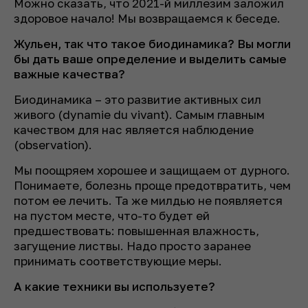
Можно сказать, что 2021-й миллезим заложил
здоровое начало! Мы возвращаемся к беседе.
Жульен, так что такое биодинамика? Вы могли
бы дать ваше определение и выделить самые
важные качества?
Биодинамика – это развитие активных сил
живого (dynamie du vivant). Самым главным
качеством для нас является наблюдение
(observation).
Мы поощряем хорошее и защищаем от дурного.
Понимаете, болезнь проще предотвратить, чем
потом ее лечить. Та же милдью не появляется
на пустом месте, что-то будет ей
предшествовать: повышенная влажность,
загущение листвы. Надо просто заранее
принимать соответствующие меры.
А какие техники вы используете?