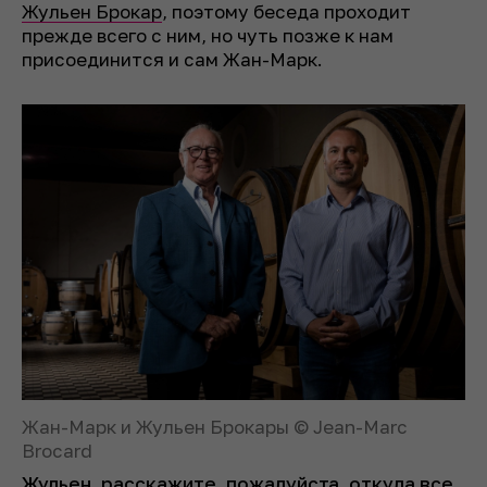
Жульен Брокар
, поэтому беседа проходит
прежде всего с ним, но чуть позже к нам
присоединится и сам Жан-Марк.
Жан-Марк и Жульен Брокары © Jean-Marc
Brocard
Жульен, расскажите, пожалуйста, откуда все