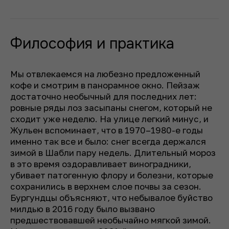
Философия и практика
Мы отвлекаемся на любезно предложенный
кофе и смотрим в панорамное окно. Пейзаж
достаточно необычный для последних лет:
ровные ряды лоз засыпаны снегом, который не
сходит уже неделю. На улице легкий минус, и
Жульен вспоминает, что в 1970–1980-е годы
именно так все и было: снег всегда держался
зимой в Шабли пару недель. Длительный мороз
в это время оздоравливает виноградники,
убивает патогенную флору и болезни, которые
сохранились в верхнем слое почвы за сезон.
Бургундцы объясняют, что небывалое буйство
милдью в 2016 году было вызвано
предшествовавшей необычайно мягкой зимой.