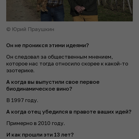
© Юрий Праушкин
Он не проникся этими идеями?
Он следовал за общественным мнением,
которое нас тогда относило скорее к какой-то
эзотерике.
А когда вы выпустили свое первое
биодинамическое вино?
В 1997 году.
А когда отец убедился в правоте ваших идей?
Примерно в 2010 году.
И как прошли эти 13 лет?