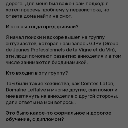
дороге. Для меня был важен сам подход: я
хотел пресечь проблему у первоистока, но
ответа дома найти не смог.
И что вы тогда предприняли?
Я начал поиски и вскоре вышел на группу
энтузиастов, которая называлась GJPV (Group
de Jeunes Professionnels de la Vigne et du Vin),
эти люди помогают развитию виноделия и в том
числе занимаются биодинамикой.
Кто входил в эту группу?
Там были такие хозяйства, как Comtes Lafon,
Domaine Leflaive и многие другие, они помогли
мне взглянуть на виноделие с другой стороны,
дали ответы на мои вопросы.
Это было какое-то формальное и дорогое
обучение, с дипломом?