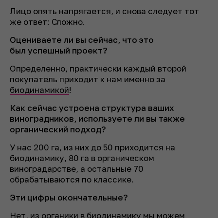
Лицо опять напрягается, и снова следует тот
же ответ:
Сложно.
Оцениваете ли вы сейчас, что это
был успешный проект?
Определенно, практически каждый второй
покупатель приходит к нам именно за
биодинамикой
!
Как сейчас устроена структура ваших
виноградников, используете ли вы также
органический подход?
У нас 200 га, из них до 50 приходится на
биодинамику, 80 га в органическом
виноградарстве, а остальные 70
обрабатываются по классике.
Эти цифры окончательные?
Нет, из органики в биодинамику мы можем