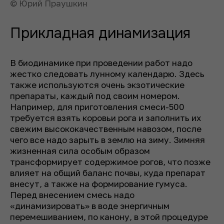
© Юрий Праушкин
Прикладная динамизация
В биодинамике при проведении работ надо
жестко следовать лунному календарю. Здесь
также используются очень экзотические
препараты, каждый под своим номером.
Например, для приготовления смеси-500
требуется взять коровьи рога и заполнить их
свежим высококачественным навозом, после
чего все надо зарыть в землю на зиму. Зимняя
жизненная сила особым образом
трансформирует содержимое рогов, что позже
влияет на общий баланс почвы, куда препарат
внесут, а также на формирование гумуса.
Перед внесением смесь надо
«динамизировать» в воде энергичным
перемешиванием, по канону, в этой процедуре