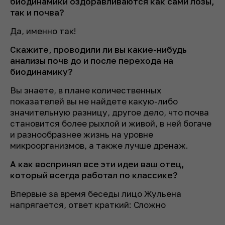
биодинамики оздоравливаются как сами лозы,
так и почва?
Да, именно так!
Скажите, проводили ли вы какие-нибудь
анализы почв до и после перехода на
биодинамику?
Вы знаете, в плане количественных
показателей вы не найдете какую-либо
значительную разницу, другое дело, что почва
становится более рыхлой и живой, в ней богаче
и разнообразнее жизнь на уровне
микроорганизмов, а также лучше дренаж.
А как воспринял все эти идеи ваш отец,
который всегда работал по классике?
Впервые за время беседы лицо Жульена
напрягается, ответ краткий:
Сложно