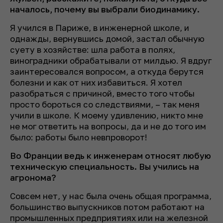
началось, почему вы выбрали биодинамику.
Я учился в Париже, в инженерной школе, и
однажды, вернувшись домой, застал обычную
суету в хозяйстве: шла работа в полях,
виноградники обрабатывали от милдью. Я вдруг
заинтересовался вопросом, а откуда берутся
болезни и как от них избавиться. Я хотел
разобраться с причиной, вместо того чтобы
просто бороться со следствиями, – так меня
учили в школе. К моему удивлению, никто мне
не мог ответить на вопросы, да и не до того им
было: работы было невпроворот!
Во Франции ведь к инженерам относят любую
техническую специальность. Вы учились на
агронома?
Совсем нет, у нас была очень общая программа,
большинство выпускников потом работают на
промышленных предприятиях или на железной