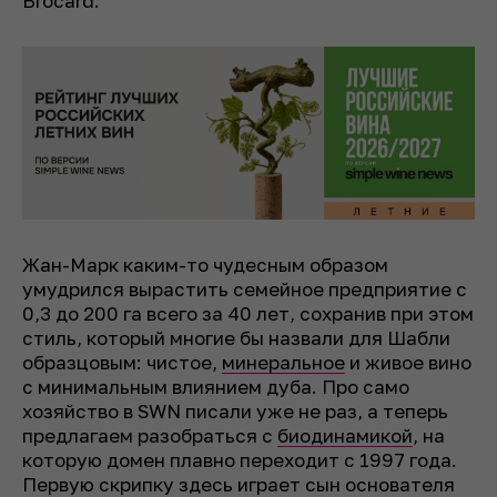
Brocard.
Жан-Марк каким-то чудесным образом
умудрился вырастить семейное предприятие с
0,3 до 200 га всего за 40 лет, сохранив при этом
стиль, который многие бы назвали для Шабли
образцовым: чистое,
минеральное
и живое вино
с минимальным влиянием дуба. Про само
хозяйство в SWN писали уже не раз, а теперь
предлагаем разобраться с
биодинамикой
, на
которую домен плавно переходит с 1997 года.
Первую скрипку здесь играет сын основателя