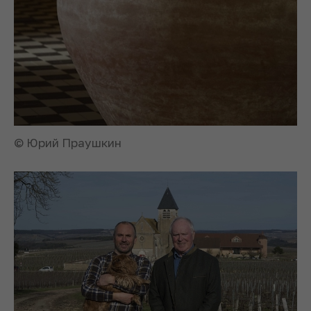
© Юрий Праушкин