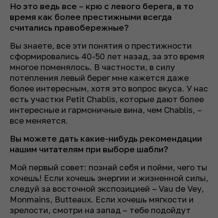
Но это ведь все – крю с левого берега, в то
время как более престижными всегда
считались правобережные?
Вы знаете, все эти понятия о престижности
сформировались 40-50 лет назад, за это время
многое поменялось. В частности, в силу
потепления левый берег мне кажется даже
более интересным, хотя это вопрос вкуса. У нас
есть участки Petit Chablis, которые дают более
интересные и гармоничные вина, чем Chablis, –
все меняется.
Вы можете дать какие-нибудь рекомендации
нашим читателям при выборе шабли?
Мой первый совет: познай себя и пойми, чего ты
хочешь! Если хочешь энергии и жизненной силы,
следуй за восточной экспозицией – Vau de Vey,
Monmains, Butteaux. Если хочешь мягкости и
зрелости, смотри на запад – тебе подойдут