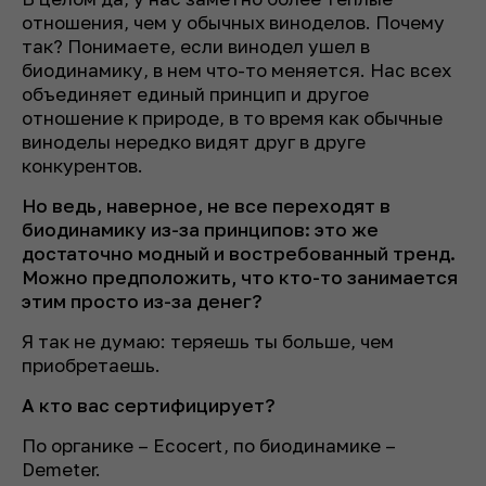
отношения, чем у обычных виноделов. Почему
так? Понимаете, если винодел ушел в
биодинамику, в нем что-то меняется. Нас всех
объединяет единый принцип
и другое
отношение к природе, в то время как обычные
виноделы нередко видят друг в друге
конкурентов.
Но ведь, наверное, не все переходят в
биодинамику из-за принципов: это же
достаточно модный и востребованный тренд.
Можно предположить, что кто-то занимается
этим просто из-за денег?
Я так не думаю: теряешь ты больше, чем
приобретаешь.
А кто вас сертифицирует?
По органике – Ecocert, по биодинамике –
Demeter.