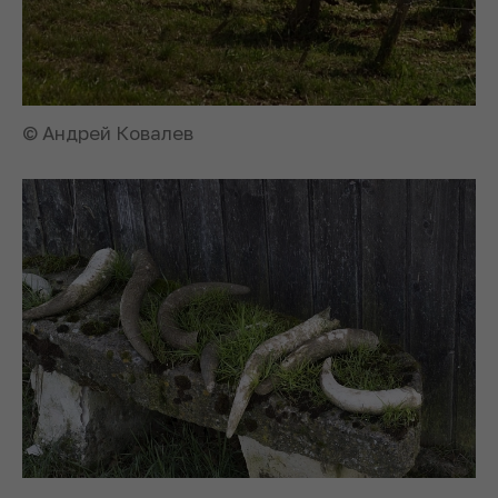
© Андрей Ковалев