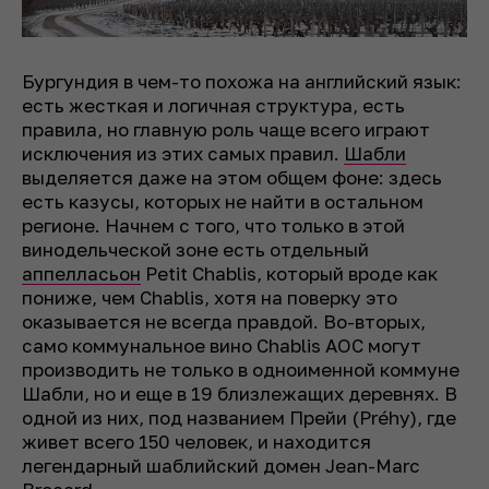
Бургундия в чем-то похожа на английский язык:
есть жесткая и логичная структура, есть
правила, но главную роль чаще всего играют
исключения из этих самых правил.
Шабли
выделяется даже на этом общем фоне: здесь
есть казусы, которых не найти в остальном
регионе. Начнем с того, что только в этой
винодельческой зоне есть отдельный
аппелласьон
Petit Chablis, который вроде как
пониже, чем Chablis, хотя на поверку это
оказывается не всегда правдой. Во-вторых,
само коммунальное вино Chablis AOC могут
производить не только в одноименной коммуне
Шабли, но и еще в 19 близлежащих деревнях. В
одной из них, под названием Прейи (Préhy), где
живет всего 150 человек, и находится
легендарный шаблийский домен Jean-Marc