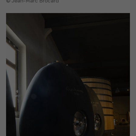
© Jean-Marc Brocard