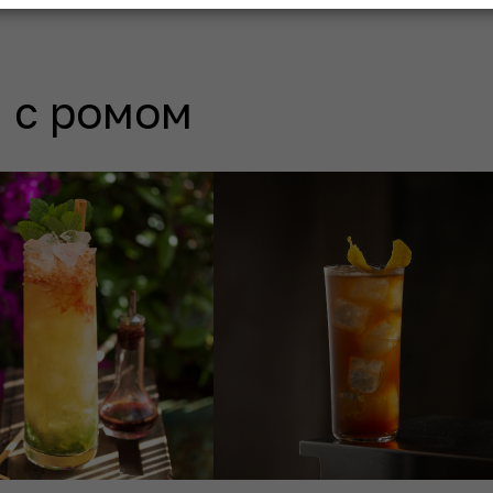
 с ромом