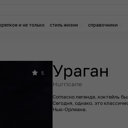
крепкое и не только
стиль жизни
справочники
Ураган
5
Hurricane
Согласно легенде, коктейль бы
Сегодня, однако, это классич
Нью-Орлеана.