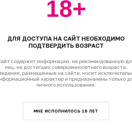
18+
тейль
 льдом, перелить в него коктейль через стрейнер, д
ДЛЯ ДОСТУПА НА САЙТ НЕОБХОДИМО
октейль
ПОДТВЕРДИТЬ ВОЗРАСТ
ать на край бокала, подавать с трубочкой.
Сайт содержит информацию, не рекомендованную дл
лиц, не достигших совершеннолетнего возраста.
ведения, размещенные на сайте, носят исключитель
нформационный характер и предназначены только д
личного использования.
Поделиться:
МНЕ ИСПОЛНИЛОСЬ 18 ЛЕТ