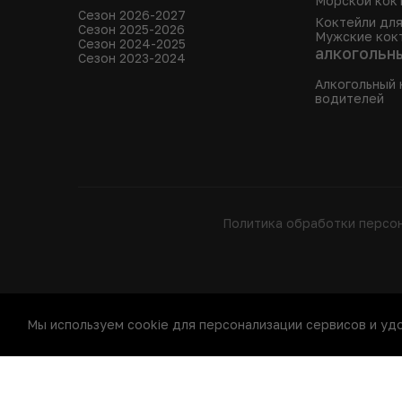
Морской кок
Сезон 2026-2027
Коктейли дл
Сезон 2025-2026
Мужские кок
Сезон 2024-2025
алкогольн
Сезон 2023-2024
Алкогольный 
водителей
Политика обработки персо
Мы используем cookie для персонализации сервисов и уд