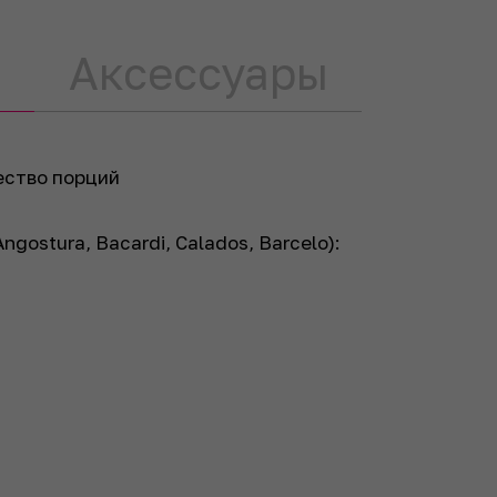
Аксессуары
ество порций
ngostura, Bacardi, Calados, Barcelo):