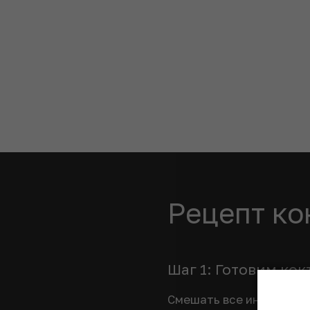
Рецепт ко
Шаг 1: Готовим кок
Смешать все ингредиент