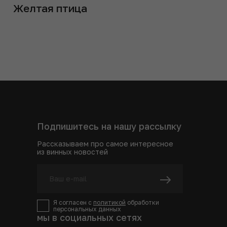
Желтая птица
Подпишитесь на нашу рассылку
Рассказываем про самое интересное
из винных новостей
Я согласен с
политикой
обработки
персональных данных
мы в социальных сетях