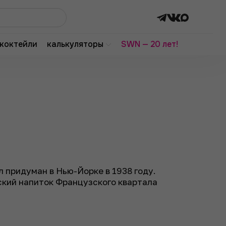
коктейли
калькуляторы
SWN — 20 лет!
л придуман в Нью-Йорке в 1938 году.
еский напиток Французского квартала