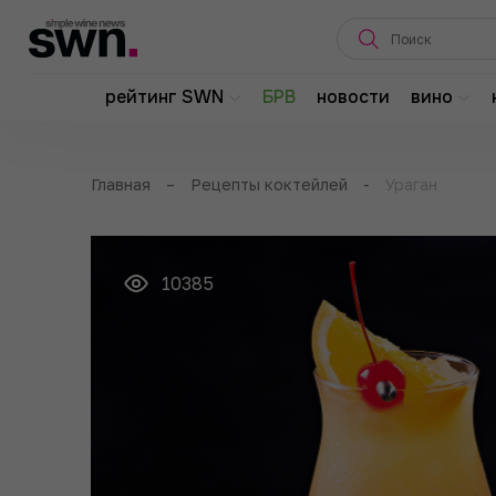
рейтинг SWN
БРВ
новости
вино
Главная
–
Рецепты коктейлей
-
Ураган
10385