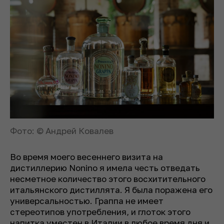
Фото: © Андрей Ковалев
Во время моего весеннего визита на
дистиллерию Nonino я имела честь отведать
несметное количество этого восхитительного
итальянского дистиллята. Я была поражена его
универсальностью. Граппа не имеет
стереотипов употребления, и глоток этого
напитка уместен в Италии в любое время дня и