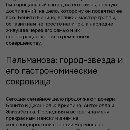
был прощальный взгляд на его жизнь, полную
достижений, на дело, которому он посвятил ее
всю. Бенито Нонино, великий мастер граппы,
оставил нам не просто напиток, а наследие,
живущее через его семью и их
непрекращающееся стремление к
совершенству.
Пальманова: город-звезда и
его гастрономические
сокровища
Сегодня семейное дело продолжают дочери
Бенито и Джаннолы: Кристина, Антонелла и
Элизабетта. Последняя и встретила меня
прекрасным майским днем на
железнодорожной станции Червиньяно –