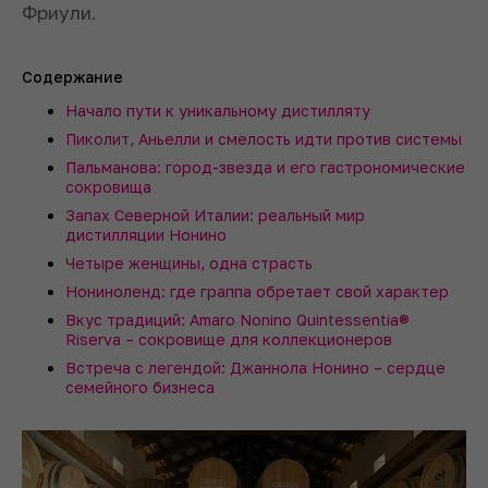
Фриули.
Содержание
Начало пути к уникальному дистилляту
Пиколит, Аньелли и смелость идти против системы
Пальманова: город-звезда и его гастрономические
сокровища
Запах Северной Италии: реальный мир
дистилляции Нонино
Четыре женщины, одна страсть
Нониноленд: где граппа обретает свой характер
Вкус традиций: Amaro Nonino Quintessentia®
Riserva – сокровище для коллекционеров
Встреча с легендой: Джаннола Нонино – сердце
семейного бизнеса