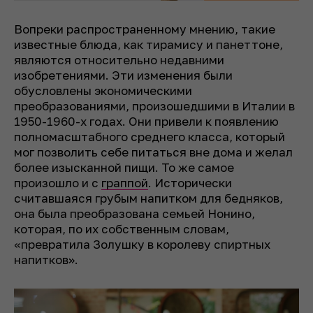
Вопреки распространенному мнению, такие
известные блюда, как тирамису и панеттоне,
являются относительно недавними
изобретениями. Эти изменения были
обусловлены экономическими
преобразованиями, произошедшими в Италии в
1950-1960-х годах. Они привели к появлению
полномасштабного среднего класса, который
мог позволить себе питаться вне дома и желал
более изысканной пищи. То же самое
произошло и с
граппой
. Исторически
считавшаяся грубым напитком для бедняков,
она была преобразована семьей Нонино,
которая, по их собственным словам,
«превратила Золушку в королеву спиртных
напитков».