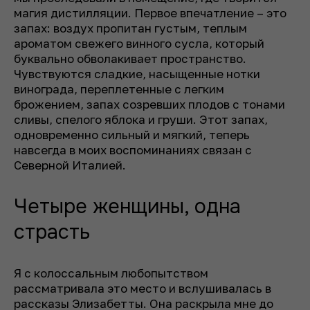
магия дистилляции. Первое впечатление – это
запах: воздух пропитан густым, теплым
ароматом свежего винного сусла, который
буквально обволакивает пространство.
Чувствуются сладкие, насыщенные нотки
винограда, переплетенные с легким
брожением, запах созревших плодов с тонами
сливы, спелого яблока и груши. Этот запах,
одновременно сильный и мягкий, теперь
навсегда в моих воспоминаниях связан с
Северной Италией.
Четыре женщины, одна
страсть
Я с колоссальным любопытством
рассматривала это место и вслушивалась в
рассказы Элизабетты. Она раскрыла мне до