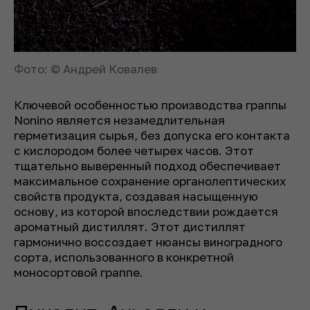
Фото: © Андрей Ковалев
Ключевой особенностью производства граппы
Nonino является незамедлительная
герметизация сырья, без допуска его контакта
с кислородом более четырех часов. Этот
тщательно выверенный подход обеспечивает
максимальное сохранение органолептических
свойств продукта, создавая насыщенную
основу, из которой впоследствии рождается
ароматный дистиллят. Этот дистиллят
гармонично воссоздает нюансы виноградного
сорта, использованного в конкретной
моносортовой граппе.