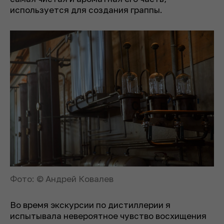
используется для создания граппы.
Фото: © Андрей Ковалев
Во время экскурсии по дистиллерии я
испытывала невероятное чувство восхищения