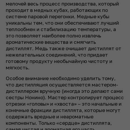
мелочей весь процесс производства, который
проходит в медных кубах, работающих по
системе паровой перегонки. Медные кубы
уникальны тем, что они обеспечивают лучший
теплообмен и стабилизацию температуры, а
это позволяет наиболее полно извлечь
ароматические вещества и смягчить
дистиллят. Медь также очищает дистиллят от
нежелательных соединений, что придает
готовому продукту необычайную чистоту и
мягкость.
Особое внимание необходимо уделить тому,
что дистилляция осуществляется мастером-
дистиллером вручную (иногда это делают сами
сестры Нонино). Мастер контролирует процесс
отрезки «головы» и «хвоста» – это начальные и
конечные фракции дистиллята, которые могут
содержать вредные и неароматные
компоненты. Только «сердце» дистиллята,
самая чистая и ароматная его часть,