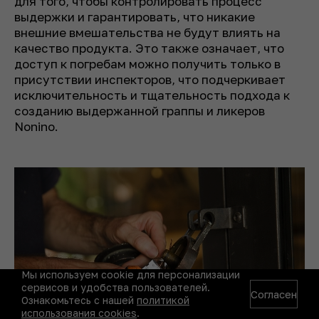
для того, чтобы контролировать процесс
выдержки и гарантировать, что никакие
внешние вмешательства не будут влиять на
качество продукта. Это также означает, что
доступ к погребам можно получить только в
присутствии инспекторов, что подчеркивает
исключительность и тщательность подхода к
созданию выдержанной граппы и ликеров
Nonino.
Мы используем cookie для персонализации
сервисов и удобства пользователей.
Согласен
Ознакомьтесь с нашей
политикой
использования cookies
.