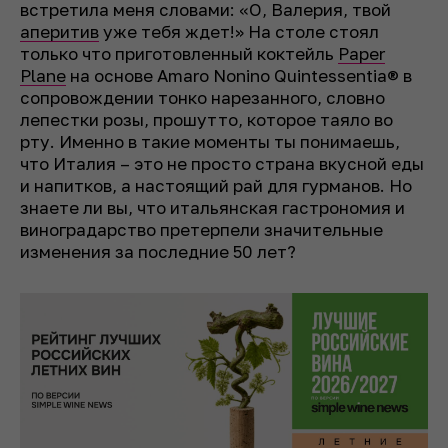
встретила меня словами: «О, Валерия, твой
аперитив
уже тебя ждет!» На столе стоял
только что приготовленный коктейль
Paper
Plane
на основе Amaro Nonino Quintessentia® в
сопровождении тонко нарезанного, словно
лепестки розы, прошутто, которое таяло во
рту. Именно в такие моменты ты понимаешь,
что Италия – это не просто страна вкусной еды
и напитков, а настоящий рай для гурманов. Но
знаете ли вы, что итальянская гастрономия и
виноградарство претерпели значительные
изменения за последние 50 лет?