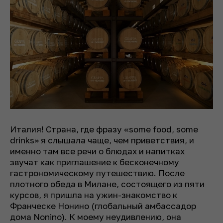
Италия! Страна, где фразу «some food, some
drinks» я слышала чаще, чем приветствия, и
именно там все речи о блюдах и напитках
звучат как приглашение к бесконечному
гастрономическому путешествию. После
плотного обеда в Милане, состоящего из пяти
курсов, я пришла на ужин-знакомство к
Франческе Нонино (глобальный амбассадор
дома Nonino). К моему неудивлению, она