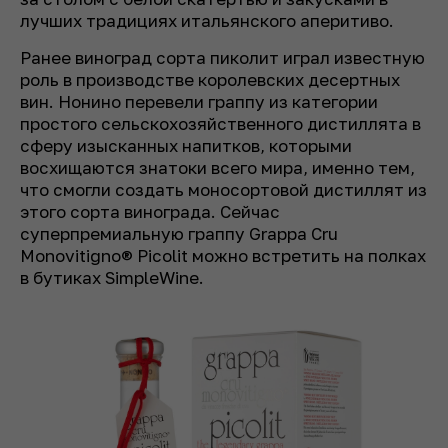
лучших традициях итальянского аперитиво.
Ранее виноград сорта пиколит играл известную
роль в производстве королевских десертных
вин. Нонино перевели граппу из категории
простого сельскохозяйственного дистиллята в
сферу изысканных напитков, которыми
восхищаются знатоки всего мира, именно тем,
что смогли создать моносортовой дистиллят из
этого сорта винограда. Сейчас
суперпремиальную граппу Grappa Cru
Monovitigno® Picolit можно встретить на полках
в бутиках SimpleWine.