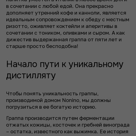
в сочетании с любой едой. Она прекрасно
дополняет утренний кофе и канноли, является
идеальным сопровождением к обеду с местным
ризотто, оживляет коктейли и аперитивы в
сочетании с тоником, оливками и сыром. А как
дижестив выдержанная граппа от пяти лет и
старше просто бесподобна!
Начало пути к уникальному
дистилляту
Чтобы понять уникальность граппы,
производимой домом Nonino, мы должны
погрузиться в ее богатую историю.
Граппа производится путем ферментации
отжатых кожицы, косточек и гребней винограда
– остатка, известного как выжимка. Ее история