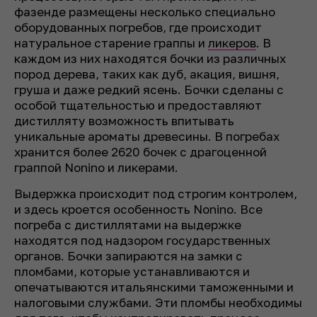
фазенде размещены несколько специально
оборудованных погребов, где происходит
натуральное старение граппы и
ликеров
. В
каждом из них находятся бочки из различных
пород дерева, таких как дуб, акация, вишня,
груша и даже редкий ясень. Бочки сделаны с
особой тщательностью и предоставляют
дистилляту возможность впитывать
уникальные ароматы древесины. В погребах
хранится более 2620 бочек с драгоценной
граппой Nonino и ликерами.
Выдержка происходит под строгим контролем,
и здесь кроется особенность Nonino. Все
погреба с дистиллятами на выдержке
находятся под надзором государственных
органов. Бочки запираются на замки с
пломбами, которые устанавливаются и
опечатываются итальянскими таможенными и
налоговыми службами. Эти пломбы необходимы