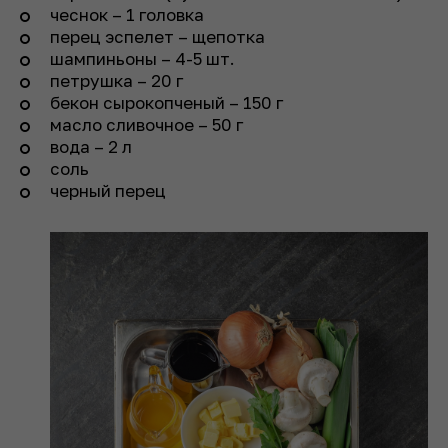
чеснок – 1 головка
перец эспелет – щепотка
шампиньоны – 4-5 шт.
петрушка – 20 г
бекон сырокопченый – 150 г
масло сливочное – 50 г
вода – 2 л
соль
черный перец