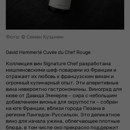
Фото: © Семен Кузьмин
David Hemmerlé Cuvée du Chef Rouge
Коллекция вин Signature Chef разработана
мишленовскими шеф-поварами из Франции и
отражает их любовь к французским винам и
огромный кулинарный опыт. Эти аперитивные
вина невероятно гастрономичны. Виноград для
кюве от Давида Эммерле – сира с небольшим
добавлением вионье для округлости – собран
на юге Франции, вблизи города Пезана в
регионе Лангедок-Руссильон. Это деликатное
вино для начала ужина, облегчающее плотные
блюда, в том числе оно прекрасно поддержит