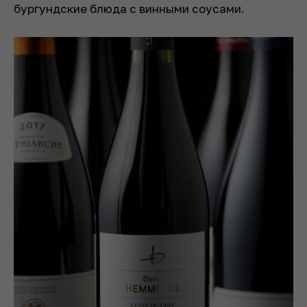
бургундские блюда с винными соусами.