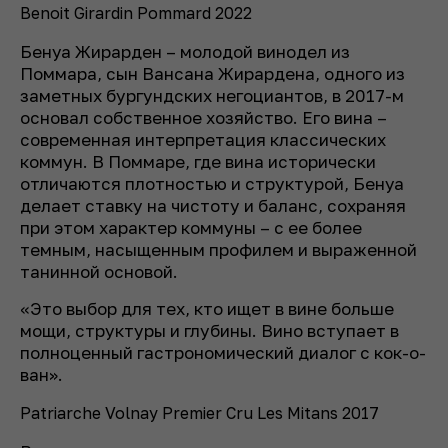
Benoit Girardin Pommard 2022
Бенуа Жирарден – молодой винодел из
Поммара, сын Вансана Жирардена, одного из
заметных бургундских негоциантов, в 2017-м
основал собственное хозяйство. Его вина –
современная интерпретация классических
коммун. В Поммаре, где вина исторически
отличаются плотностью и структурой, Бенуа
делает ставку на чистоту и баланс, сохраняя
при этом характер коммуны – с ее более
темным, насыщенным профилем и выраженной
танинной основой.
«Это выбор для тех, кто ищет в вине больше
мощи, структуры и глубины. Вино вступает в
полноценный гастрономический диалог с кок-о-
ван».
Patriarche Volnay Premier Cru Les Mitans 2017