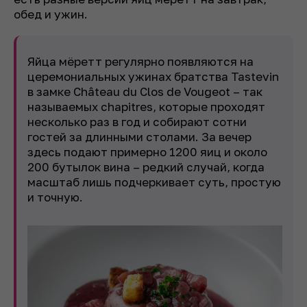
обед и ужин.
Яйца мёретт регулярно появляются на
церемониальных ужинах братства Tastevin
в замке Château du Clos de Vougeot – так
называемых
chapitres
, которые проходят
несколько раз в год и собирают сотни
гостей за длинными столами. За вечер
здесь подают примерно 1200 яиц и около
200 бутылок вина – редкий случай, когда
масштаб лишь подчеркивает суть, простую
и точную.