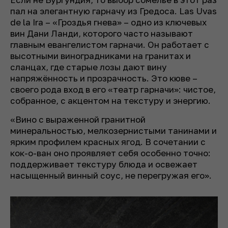
пал на элегантную гарначу из Гредоса. Las Uvas
de la Ira – «Гроздья гнева» – одно из ключевых
вин Дани Ланди, которого часто называют
главным евангелистом гарначи. Он работает с
высотными виноградниками на гранитах и
сланцах, где старые лозы дают вину
напряжённость и прозрачность. Это кюве –
своего рода вход в его «театр гарначи»: чистое,
собранное, с акцентом на текстуру и энергию.
«Вино с выраженной гранитной
минеральностью, мелкозернистыми танинами и
ярким профилем красных ягод. В сочетании с
кок-о-ван оно проявляет себя особенно точно:
поддерживает текстуру блюда и освежает
насыщенный винный соус, не перегружая его».