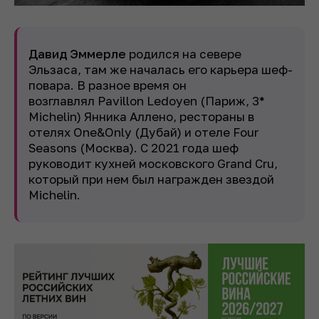
Давид Эммерле
родился на севере
Эльзаса, там же началась его карьера шеф-
повара. В разное время он
возглавлял Pavillon Ledoyen (Париж, 3*
Michelin) Янника Аллено, рестораны в
отелях One&Only (Дубай) и отеле Four
Seasons (Москва). С 2021 года шеф
руководит кухней московского Grand Cru,
который при нем был награжден звездой
Michelin.