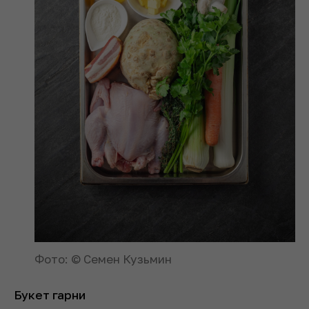
Фото: © Семен Кузьмин
Букет гарни