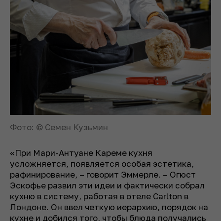
Фото: © Семен Кузьмин
«При Мари-Антуане Кареме кухня
усложняется, появляется особая эстетика,
рафинирование, – говорит Эммерле. – Огюст
Эскофье развил эти идеи и фактически собрал
кухню в систему, работая в отеле Carlton в
Лондоне. Он ввел четкую иерархию, порядок на
кухне и добился того, чтобы блюда получались