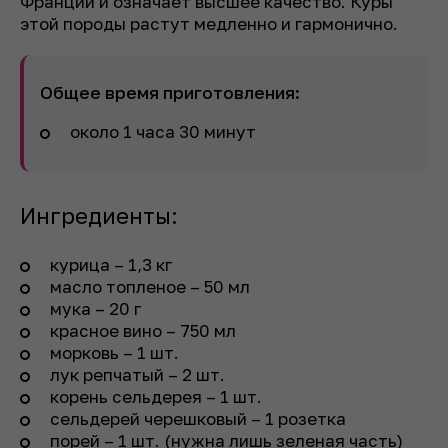
Франции и означает высшее качество. Куры
этой породы растут медленно и гармонично.
Общее время приготовления:
около 1 часа 30 минут
Ингредиенты:
курица – 1,3 кг
масло топленое – 50 мл
мука – 20 г
красное вино – 750 мл
морковь – 1 шт.
лук репчатый – 2 шт.
корень сельдерея – 1 шт.
сельдерей черешковый – 1 розетка
порей – 1 шт. (нужна лишь зеленая часть)