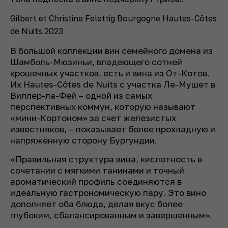
Gilbert et Christine Felettig Bourgogne Hautes-Côtes
de Nuits 2023
В большой коллекции вин семейного домена из
Шамболь-Мюзиньи, владеющего сотней
крошечных участков, есть и вина из От-Котов.
Их Hautes-Côtes de Nuits с участка Ле-Мушет в
Виллер-ла-Фей – одной из самых
перспективных коммун, которую называют
«мини-Кортоном» за счет железистых
известняков, – показывает более прохладную и
напряжённую сторону Бургундии.
«Правильная структура вина, кислотность в
сочетании с мягкими танинами и точный
ароматический профиль соединяются в
идеальную гастрономическую пару. Это вино
дополняет оба блюда, делая вкус более
глубоким, сбалансированным и завершенным».