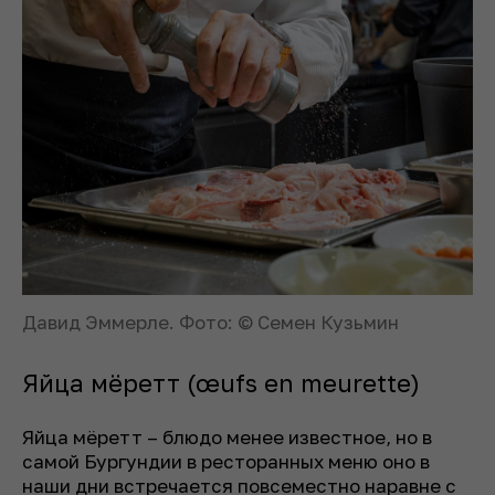
Давид Эммерле. Фото: © Семен Кузьмин
Яйца мёретт (œufs en meurette)
Яйца мёретт – блюдо менее известное, но в
самой Бургундии в ресторанных меню оно в
наши дни встречается повсеместно наравне с