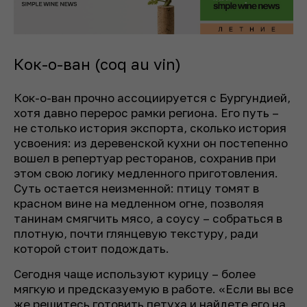
Кок-о-ван (coq au vin)
Кок-о-ван прочно ассоциируется с Бургундией,
хотя давно перерос рамки региона. Его путь –
не столько история экспорта, сколько история
усвоения: из деревенской кухни он постепенно
вошел в репертуар ресторанов, сохранив при
этом свою логику медленного приготовления.
Суть остается неизменной: птицу томят в
красном вине на медленном огне, позволяя
танинам смягчить мясо, а соусу – собраться в
плотную, почти глянцевую текстуру, ради
которой стоит подождать.
Сегодня чаще используют курицу – более
мягкую и предсказуемую в работе. «Если вы все
же решитесь готовить петуха и найдете его на