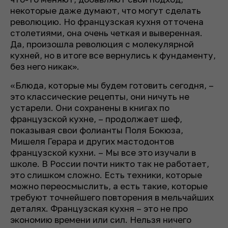
некоторые даже думают, что могут сделать
революцию. Но французская кухня отточена
столетиями, она очень четкая и выверенная.
Да, произошла революция с молекулярной
кухней, но в итоге все вернулись к фундаменту,
без него никак».
«Блюда, которые мы будем готовить сегодня, –
это классические рецепты, они ничуть не
устарели. Они сохранены в книгах по
французской кухне, – продолжает шеф,
показывая свои фолианты Поля Бокюза,
Мишеля Герара и других мастодонтов
французской кухни. – Мы все это изучали в
школе. В России почти никто так не работает,
это слишком сложно. Есть техники, которые
можно переосмыслить, а есть такие, которые
требуют точнейшего повторения в мельчайших
деталях. Французская кухня – это не про
экономию времени или сил. Нельзя ничего