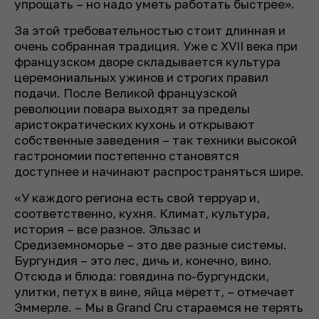
упрощать – но надо уметь работать быстрее».
За этой требовательностью стоит длинная и
очень собранная традиция. Уже с XVII века при
французском дворе складывается культура
церемониальных ужинов и строгих правил
подачи. После Великой французской
революции повара выходят за пределы
аристократических кухонь и открывают
собственные заведения – так техники высокой
гастрономии постепенно становятся
доступнее и начинают распространяться шире.
«У каждого региона есть свой терруар и,
соответственно, кухня. Климат, культура,
история – все разное. Эльзас и
Средиземноморье – это две разные системы.
Бургундия – это лес, дичь и, конечно, вино.
Отсюда и блюда: говядина по-бургундски,
улитки, петух в вине, яйца мёретт, – отмечает
Эммерле. – Мы в Grand Cru стараемся не терять