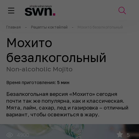
Главная
–
Рецепты коктейлей
-
Мохито безалкогольный
Мохито
безалкогольный
Non-alcoholic Mojito
Время приготовления:
5 мин
Безалкогольная версия «Мохито» сегодня
почти так же популярна, как и классическая.
Мята, лайм, сахар, лед и газировка – отличный
вариант, чтобы освежиться в жару.
4900
5