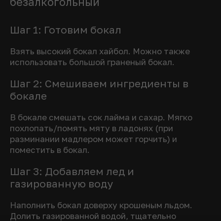
безалкогольный
Шаг 1: Готовим бокал
Взять высокий бокал хайбол. Можно также
использовать большой граненый бокал.
Шаг 2: Смешиваем ингредиенты в
бокале
В бокале смешать сок лайма и сахар. Мягко
похлопать/помять мяту в ладонях (при
разминании мадлером может горчить) и
поместить в бокал.
Шаг 3: Добавляем лед и
газированную воду
Наполнить бокал доверху крошеным льдом.
Долить газированной водой, тщательно