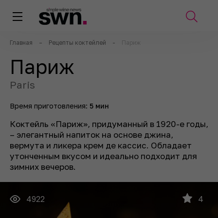
Главная
–
Рецепты коктейлей
-
Париж
Париж
Paris
Время приготовления:
5 мин
Коктейль «Париж», придуманный в 1920-е годы,
– элегантный напиток на основе джина,
вермута и ликера крем де кассис. Обладает
утонченным вкусом и идеально подходит для
зимних вечеров.
4922
4