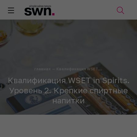
главная
—
Квалификация WSET in Spirits. Уровень 2. Крепкие спиртные напитки
Квалификация WSET in Spirits.
Уровень 2. Крепкие спиртные
напитки