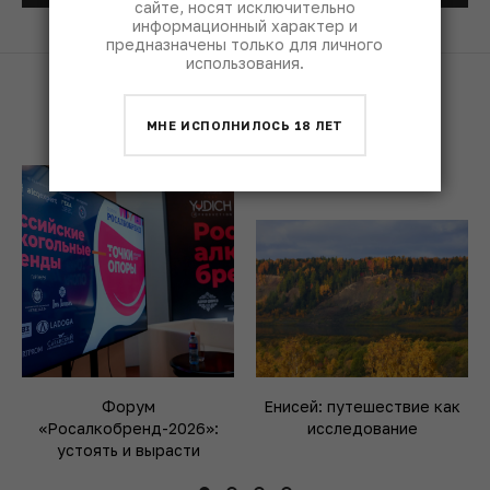
сайте, носят исключительно
информационный характер и
предназначены только для личного
использования.
СОБЫТИЯ
МНЕ ИСПОЛНИЛОСЬ 18 ЛЕТ
Форум
Енисей: путешествие как
«Росалкобренд-2026»:
исследование
устоять и вырасти