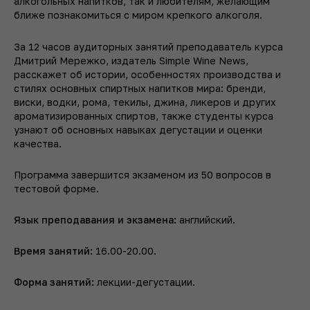
алкогольных напитков, так и любителям, желающим
ближе познакомиться с миром крепкого алкоголя.
За 12 часов аудиторных занятий преподаватель курса
Дмитрий Мережко, издатель Simple Wine News,
расскажет об истории, особенностях производства и
стилях основных спиртных напитков мира: бренди,
виски, водки, рома, текилы, джина, ликеров и других
ароматизированных спиртов, также студенты курса
узнают об основных навыках дегустации и оценки
качества.
Программа завершится экзаменом из 50 вопросов в
тестовой форме.
Язык преподавания и экзамена:
английский.
Время занятий:
16.00-20.00.
Форма занятий:
лекции-дегустации.