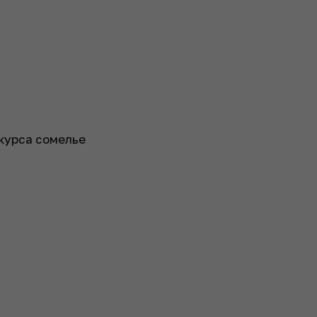
нкурса сомелье