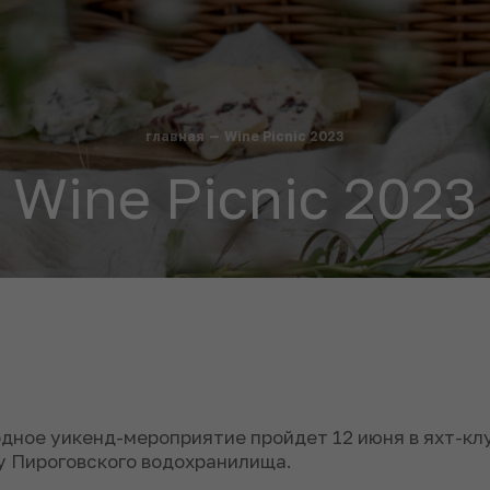
главная
—
Wine Picnic 2023
Wine Picnic 2023
дное уикенд-мероприятие пройдет 12 июня в яхт-клу
у Пироговского водохранилища.