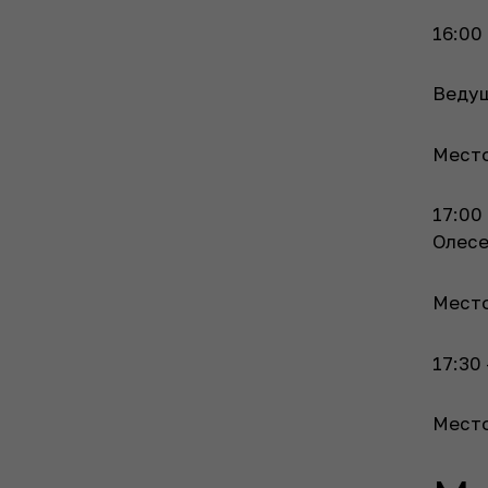
16:00
Ведущ
Место
17:00
Олесе
Место
17:30
Место