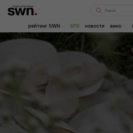
рейтинг SWN
БРВ
новости
вино