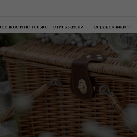
крепкое и не только
стиль жизни
справочники