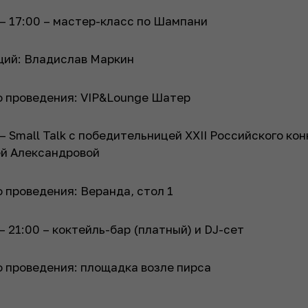
 – 17:00 – мастер-класс по Шампани
ий: Владислав Маркин
 проведения: VIP&Lounge Шатер
 – Small Talk с победительницей XXII Российского ко
й Александровой
 проведения: Веранда, стол 1
 – 21:00 – коктейль-бар (платный) и DJ-сет
 проведения: площадка возле пирса