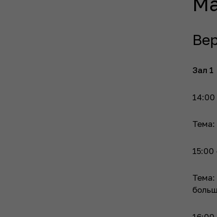
Ма
Ве
Зал 1
14:00 
Тема:
15:00 
Тема:
больш
16:00