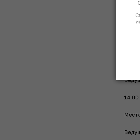
14:00
С
и
Место
14:00
Место
Ведущ
14:00
Место
Ведущ