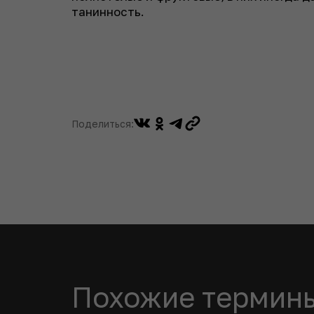
танинность.
Поделиться:
Похожие термин