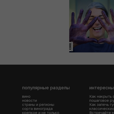
популярные разделы
интересны
вино
Как накрыть 
новости
пошаговое р
страны и регионы
Как запечь гу
сорта винограда
классических
крепкое и не только
Встречайте м