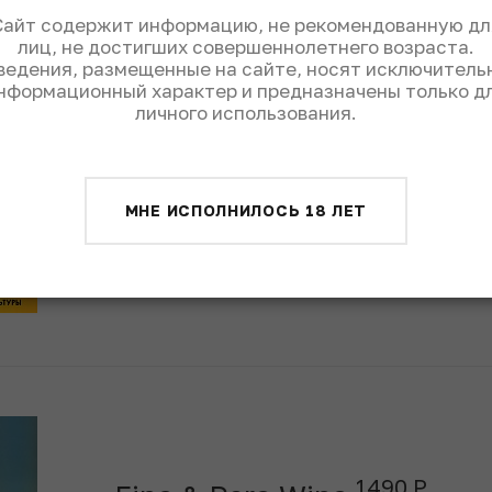
Сайт содержит информацию, не рекомендованную дл
лиц, не достигших совершеннолетнего возраста.
ведения, размещенные на сайте, носят исключитель
Свежий выпуск
нформационный характер и предназначены только д
личного использования.
ЧИТАТЬ
МНЕ ИСПОЛНИЛОСЬ 18 ЛЕТ
1490