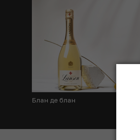
Блан де блан