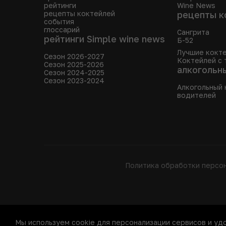
рейтинги
Wine News
рецепты коктейлей
рецепты к
события
глоссарий
Сангрита
рейтинги Simple wine news
Б-52
Лучшие кокте
Сезон 2026-2027
Коктейлей с 
Сезон 2025-2026
алкогольн
Сезон 2024-2025
Сезон 2023-2024
Алкогольный 
водителей
Политика обработки персо
Мы используем cookie для персонализации сервисов и уд