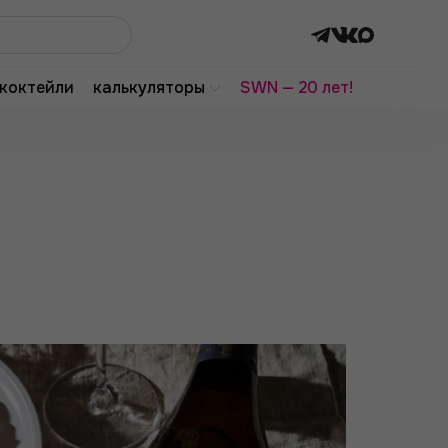
коктейли
калькуляторы
SWN — 20 лет!