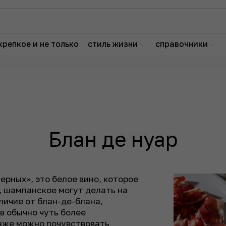
крепкое и не только
стиль жизни
справочники
Блан де нуар
ерных», это белое вино, которое
, шампанское могут делать на
личие от блан-де-блана,
в обычно чуть более
даже можно почувствовать