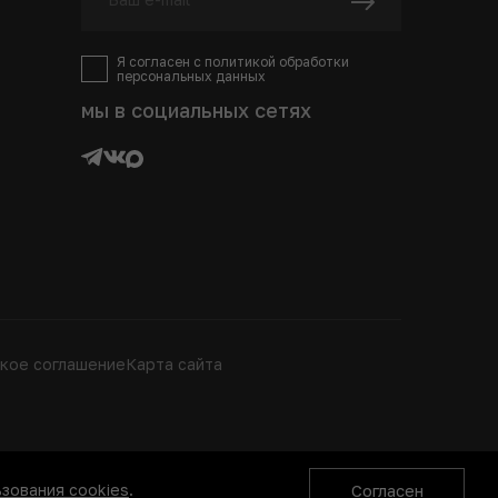
Я согласен с
политикой
обработки
персональных данных
мы в социальных сетях
кое соглашение
Карта сайта
зования cookies
.
Согласен