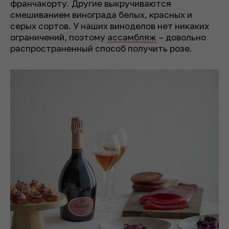
франчакорту. Другие выкручиваются
смешиванием винограда белых, красных и
серых сортов. У наших виноделов нет никаких
ограничений, поэтому
ассамбляж
– довольно
распространенный способ получить розе.