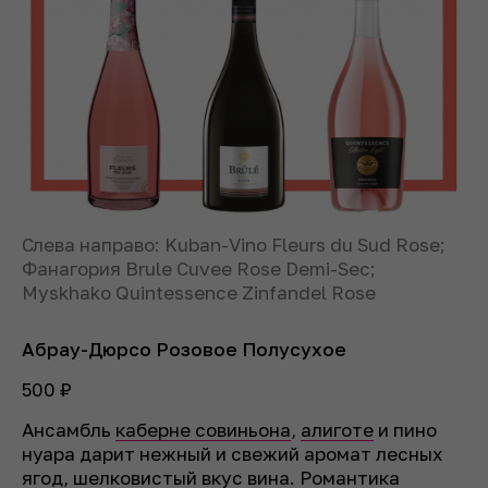
Слева направо: Kuban-Vino Fleurs du Sud Rose;
Фанагория Brule Cuvee Rose Demi-Sec;
Myskhako Quintessence Zinfandel Rose
Абрау-Дюрсо Розовое Полусухое
500 ₽
Ансамбль
каберне совиньона
,
алиготе
и пино
нуара дарит нежный и свежий аромат лесных
ягод, шелковистый вкус вина. Романтика