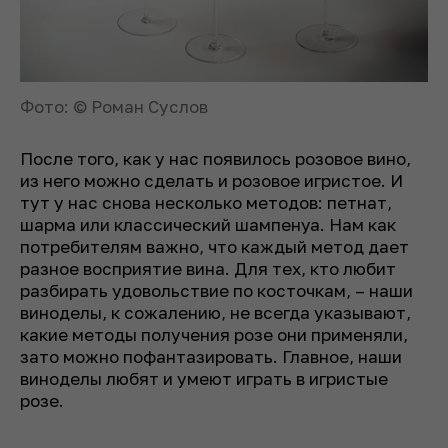
Фото: © Роман Суслов
После того, как у нас появилось розовое вино,
из него можно сделать и розовое игристое. И
тут у нас снова несколько методов: петнат,
шарма или классический шампенуа. Нам как
потребителям важно, что каждый метод дает
разное восприятие вина. Для тех, кто любит
разбирать удовольствие по косточкам, – наши
виноделы, к сожалению, не всегда указывают,
какие методы получения розе они применяли,
зато можно пофантазировать. Главное, наши
виноделы любят и умеют играть в игристые
розе.