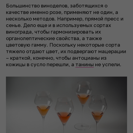
Большинство виноделов, заботящихся о
качестве именно розе, применяют не один, а
несколько методов. Например, прямой пресс и
сенье. Дело еще и в используемых сортах
винограда, чтобы гармонизировать их
органолептические свойства, а также
цветовую гамму. Поскольку некоторые сорта
тяжело отдают цвет, их подвергают мацерации
– краткой, конечно, чтобы антоцианы из
кожицы в сусло перешли, а
танины
не успели.