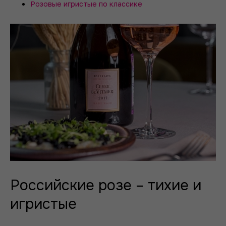
Розовые игристые по классике
Российские розе – тихие и
игристые