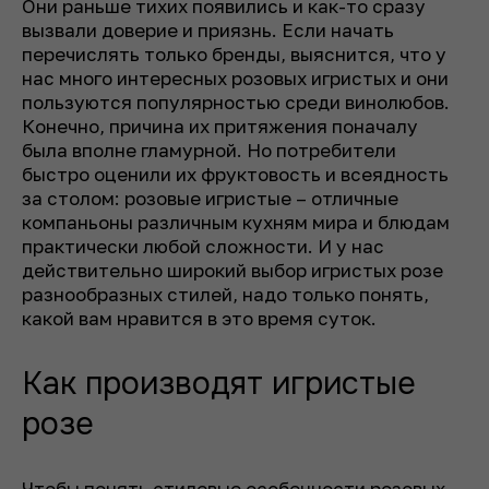
Они раньше тихих появились и как-то сразу
вызвали доверие и приязнь. Если начать
перечислять только бренды, выяснится, что у
нас много интересных розовых игристых и они
пользуются популярностью среди винолюбов.
Конечно, причина их притяжения поначалу
была вполне гламурной. Но потребители
быстро оценили их фруктовость и всеядность
за столом: розовые игристые – отличные
компаньоны различным кухням мира и блюдам
практически любой сложности. И у нас
действительно широкий выбор игристых розе
разнообразных стилей, надо только понять,
какой вам нравится в это время суток.
Как производят игристые
розе
Чтобы понять стилевые особенности розовых