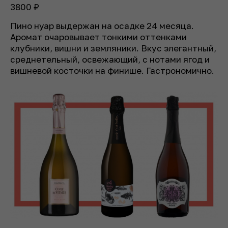
3800 ₽
Пино нуар выдержан на осадке 24 месяца.
Аромат очаровывает тонкими оттенками
клубники, вишни и земляники. Вкус элегантный,
среднетельный, освежающий, с нотами ягод и
вишневой косточки на финише. Гастрономично.