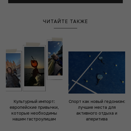
ЧИТАЙТЕ ТАКЖЕ
Культурный импорт:
Спорт как новый гедонизм:
европейские привычки,
лучшие места для
которые необходимы
активного отдыха и
нашим гастроулицам
аперитива