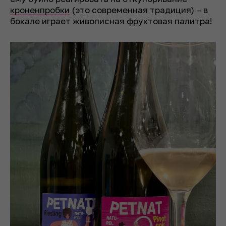
кроненпробки
(это современная традиция) – в
бокале играет живописная фруктовая палитра!