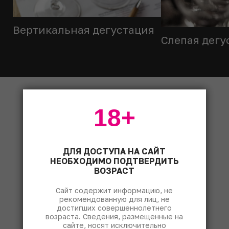
Вертикальная дегустация
Слепая дегу
Свежий выпуск
18+
ДЛЯ ДОСТУПА НА САЙТ
НЕОБХОДИМО ПОДТВЕРДИТЬ
ВОЗРАСТ
Сайт содержит информацию, не
рекомендованную для лиц, не
достигших совершеннолетнего
возраста. Сведения, размещенные на
сайте, носят исключительно