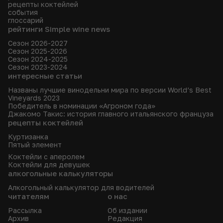
рецепты коктейлей
события
глоссарий
рейтинги Simple wine news
Сезон 2026-2027
Сезон 2025-2026
Сезон 2024-2025
Сезон 2023-2024
интересные статьи
Названы лучшие винодельни мира по версии World’s Best
Vineyards 2023
Победитель в номинации «Агроном года»
Джакомо Такис: история главного итальянского француза
рецепты коктейлей
Куртизанка
Пятый элемент
Коктейли с аперолем
Коктейли для девушек
алкогольные калькуляторы
Алкогольный калькулятор для водителей
читателям
о нас
Рассылка
Об издании
Архив
Редакция