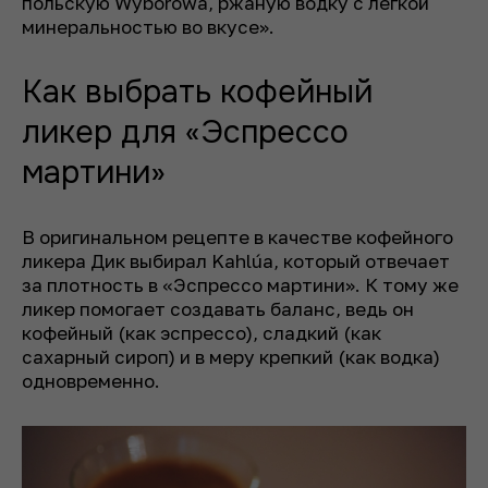
польскую Wyborowa, ржаную водку с легкой
минеральностью во вкусе».
Как выбрать кофейный
ликер для «Эспрессо
мартини»
В оригинальном рецепте в качестве кофейного
ликера Дик выбирал Kahlúa, который отвечает
за плотность в «Эспрессо мартини». К тому же
ликер помогает создавать баланс, ведь он
кофейный (как эспрессо), сладкий (как
сахарный сироп) и в меру крепкий (как водка)
одновременно.