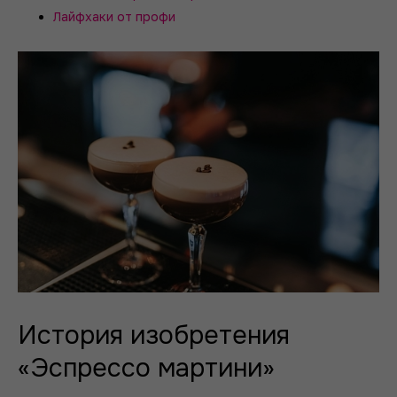
Лайфхаки от профи
История изобретения
«Эспрессо мартини»