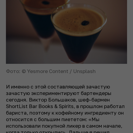
Фото: © Yesmore Content / Unsplash
И именно с этой составляющей зачастую
зачастую экспериментируют бартендеры
сегодня. Виктор Большаков, шеф-бармен
ShortList Bar Books & Spirits, в прошлом работал
бариста, поэтому к кофейному ингредиенту он
относится с большим пиететом: «Мы
использовали покупной ликер в самом начале,
когда только открылись. Дальше я решил