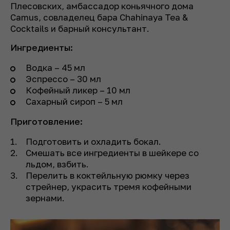
Плесовских, амбассадор коньячного дома
Camus, совладелец бара Chahinaya Tea &
Cocktails и барный консультант.
Ингредиенты:
Водка – 45 мл
Эспрессо – 30 мл
Кофейный ликер – 10 мл
Сахарный сироп – 5 мл
Приготовление:
Подготовить и охладить бокал.
Смешать все ингредиенты в шейкере со
льдом, взбить.
Перелить в коктейльную рюмку через
стрейнер, украсить тремя кофейными
зернами.