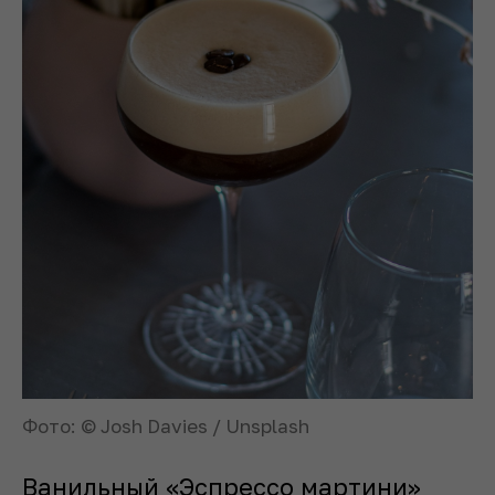
Фото: © Josh Davies / Unsplash
Ванильный «Эспрессо мартини»