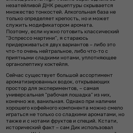
незатейливой ДНК рецептуры скрывается
множество тонкостей. Алкогольная база не
только определяет крепость, но и может
служить модификатором аромата.
Поэтому, если нужно готовить классический
"Эспрессо мартини", я стараюсь
придерживаться двух вариантов – либо это
что-то очень нейтральное, либо что-то с
приятными сладкими нотами, уплотняющее
органолептику коктейля.
Сейчас существует большой ассортимент
ароматизированных водок, открывающих
простор для экспериментов, – самая
универсальная "рабочая лошадка" из них,
конечно же, ванильная. Однако при наличии
хорошего кофейного компонента можно смело
играться не только со сладкими ароматами, но
также и с нотами фруктов и специй. Кстати,
исторический факт – сам Дик использовал