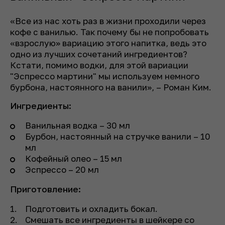
«Все из нас хоть раз в жизни проходили через
кофе с ванилью. Так почему бы не попробовать
«взрослую» вариацию этого напитка, ведь это
одно из лучших сочетаний ингредиентов?
Кстати, помимо водки, для этой вариации
"Эспрессо мартини" мы используем немного
бурбона, настоянного на ванили», – Роман Ким.
Ингредиенты:
Ванильная водка – 30 мл
Бурбон, настоянный на стручке ванили – 10
мл
Кофейный олео – 15 мл
Эспрессо – 20 мл
Приготовление:
Подготовить и охладить бокал.
Смешать все ингредиенты в шейкере со