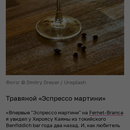
Фото: © Dmitry Dreyer / Unsplash
Травяной «Эспрессо мартини»
«Впервые "Эспрессо мартини" на
Fernet-Branca
я увидел у Хироясу Каямы из токийского
Benfiddich bar года два назад. И, как любитель