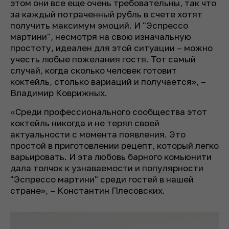
этом они все еще очень требовательны, так что
за каждый потраченный рубль в счете хотят
получить максимум эмоций. И "Эспрессо
мартини", несмотря на свою изначальную
простоту, идеален для этой ситуации – можно
учесть любые пожелания гостя. Тот самый
случай, когда сколько человек готовит
коктейль, столько вариаций и получается», –
Владимир Коврижных.
«Среди профессионального сообщества этот
коктейль никогда и не терял своей
актуальности с момента появления. Это
простой в приготовлении рецепт, который легко
варьировать. И эта любовь барного комьюнити
дала толчок к узнаваемости и популярности
"Эспрессо мартини" среди гостей в нашей
стране», – Константин Плесовских.