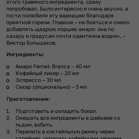
этого травяного ингредиента, сразу
попробовал. Было интересно и очень вкусно, а
гости полюбили эту вариацию благодаря
приятной горечи. Главное – не бояться и смело
добавлять щедрую порцию амаро: она по
сахару и градусам почти идентична водке», –
Виктор Большаков.
Ингредиенты:
Амаро Fernet-Branca – 40 мл
Кофейный ликер – 20 мл
Эспрессо – 30 мл
Сахар (опционально) – 5 мл
Приготовление:
Подготовить и охладить бокал.
Смешать все ингредиенты в шейкере со
льдом, взбить.
Перелить в коктейльную рюмку через
стрейнер, украсить кофейными зернами.