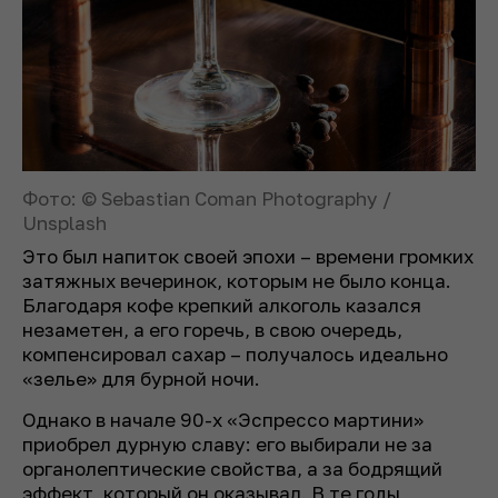
Фото: © Sebastian Coman Photography /
Unsplash
Это был напиток своей эпохи – времени громких
затяжных вечеринок, которым не было конца.
Благодаря кофе крепкий алкоголь казался
незаметен, а его горечь, в свою очередь,
компенсировал сахар – получалось идеально
«зелье» для бурной ночи.
Однако в начале 90-х «Эспрессо мартини»
приобрел дурную славу: его выбирали не за
органолептические свойства, а за бодрящий
эффект, который он оказывал. В те годы