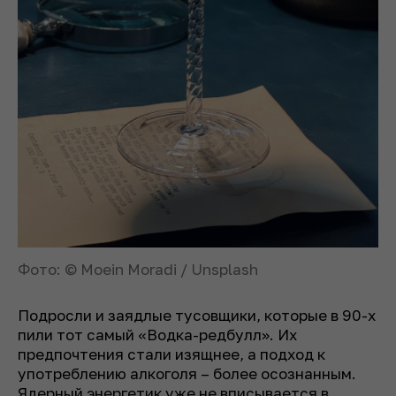
Фото: © Moein Moradi / Unsplash
Подросли и заядлые тусовщики, которые в 90-х
пили тот самый «Водка-редбулл». Их
предпочтения стали изящнее, а подход к
употреблению алкоголя – более осознанным.
Ядерный энергетик уже не вписывается в