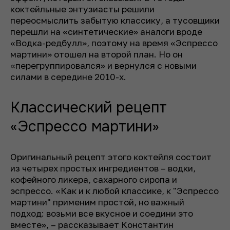
коктейльные энтузиасты решили
переосмыслить забытую классику, а тусовщики
перешли на «синтетические» аналоги вроде
«Водка-редбулл», поэтому на время «Эспрессо
мартини» отошел на второй план. Но он
«перегруппировался» и вернулся с новыми
силами в середине 2010-х.
Классический рецепт
«Эспрессо мартини»
Оригинальный рецепт этого коктейля состоит
из четырех простых ингредиентов – водки,
кофейного ликера, сахарного сиропа и
эспрессо. «Как и к любой классике, к "Эспрессо
мартини" применим простой, но важный
подход: возьми все вкусное и соедини это
вместе», – рассказывает Константин