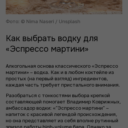
Фото: © Nima Naseri / Unsplash
Как выбрать водку для
«Эспрессо мартини»
Алкогольная основа классического «Эспрессо
мартини» – водка. Как и в любом коктейле из
простых (на первый взгляд) ингредиентов,
каждая часть требует пристального внимания.
Разобраться с тонкостями выбора крепкой
составляющей помогает Владимир Коврижных,
амбассадор водки: «"Эспрессо мартини" –
напиток с красивой легендой происхождения,
но она представляет из себя вполне рутинный
эпизод работы high-volume бара. Однако за