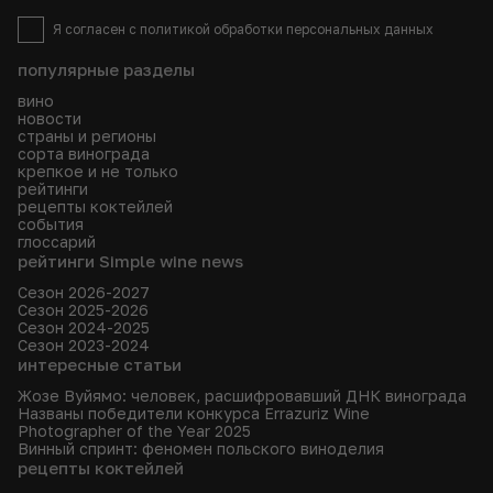
Я согласен с
политикой
обработки персональных данных
популярные разделы
вино
новости
страны и регионы
сорта винограда
крепкое и не только
рейтинги
рецепты коктейлей
события
глоссарий
рейтинги Simple wine news
Сезон 2026-2027
Сезон 2025-2026
Сезон 2024-2025
Сезон 2023-2024
интересные статьи
Жозе Вуйямо: человек, расшифровавший ДНК винограда
Названы победители конкурса Errazuriz Wine
Photographer of the Year 2025
Винный спринт: феномен польского виноделия
рецепты коктейлей