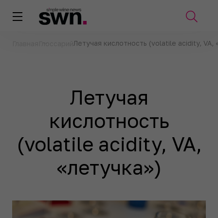
Летучая кислотность (volatile acidity, VA,
Главная
Глоссарий
Летучая
кислотность
(volatile acidity, VA,
«летучка»)