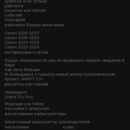
крепкое и не только
рейтинги
рецепты коктейлей
события
глоссарий
рейтинги Simple wine news
Сезон 2026-2027
Сезон 2025-2026
Сезон 2024-2025
Сезон 2023-2024
интересные статьи
Градус искренности: как не провалить первое свидание в
баре
Как пить бальзам
В Геленджике открылся новый эногастрономический
проект «МАРТ’17»
рецепты коктейлей
Президент
Grand Cru Fizz
Мужские коктейли
Коктейли с аперолем
алкогольные калькуляторы
Алкогольный калькулятор для водителей
читателям
о нас