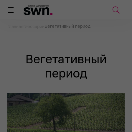
Вегетативный период
Главная
Глоссарий
Вегетативный
период