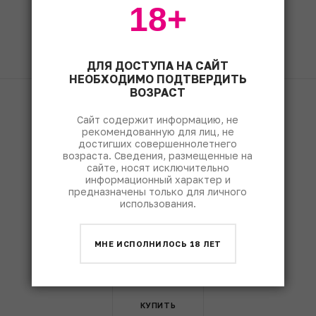
18+
ЧИТАТЬ
ДЛЯ ДОСТУПА НА САЙТ
НЕОБХОДИМО ПОДТВЕРДИТЬ
ВОЗРАСТ
Fine & Rare Wine
1490
Сайт содержит информацию, не
рекомендованную для лиц, не
достигших совершеннолетнего
возраста. Сведения, размещенные на
сайте, носят исключительно
информационный характер и
предназначены только для личного
использования.
МНЕ ИСПОЛНИЛОСЬ 18 ЛЕТ
КУПИТЬ