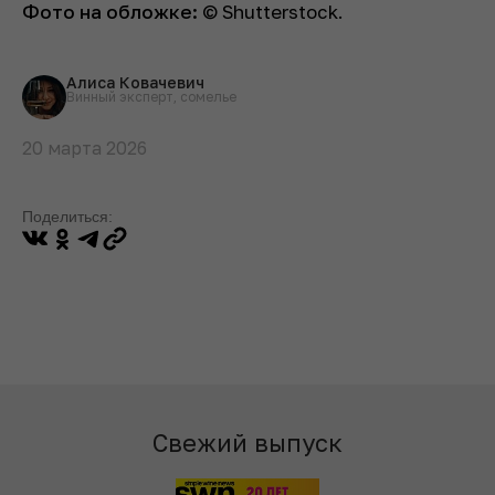
Фото на обложке:
© Shutterstock.
Алиса Ковачевич
Винный эксперт, сомелье
20 марта 2026
Поделиться:
Свежий выпуск