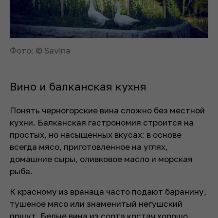
Фото: © Savina
Вино и балканская кухня
Понять черногорские вина сложно без местной
кухни. Балканская гастрономия строится на
простых, но насыщенных вкусах: в основе
всегда мясо, приготовленное на углях,
домашние сыры, оливковое масло и морская
рыба.
К красному из вранаца часто подают баранину,
тушеное мясо или знаменитый негушский
пршут. Белые вина из сорта крстач хорошо