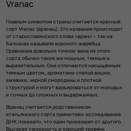
Vranac
Главным символом страны считается красный
сорт Vranac (вранац). Его название происходит
от старославянского слова «вран» – так на
Балканах называли вороного жеребца.
Сравнение довольно точное: вина из этого
сорта обычно такие же мощные, темные и
выразительные. Они отличаются насыщенным
темным цветом, ароматами спелой вишни,
ежевики, черной смородины и плотной
структурой и могут варьироваться от молодых
и сочных до сложных и выдержанных.
Вранац считается родственником
итальянского сорта примитиво: исследование
ДНК показало, что один произошел от другого.
Высокая танинность и хороший уровень