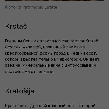
Фото: © Patrimonio Estate
Krstač
Главным белым автохтоном считается Krstač
(крстач, «крест»), названный так из-за
крестообразной формы грозди. Редкий сорт,
который растет только в Черногории. Он дает
свежие, минеральные вина с цитрусовыми и
цветочными оттенками.
Kratošija
Кратошия – древний красный сорт, который