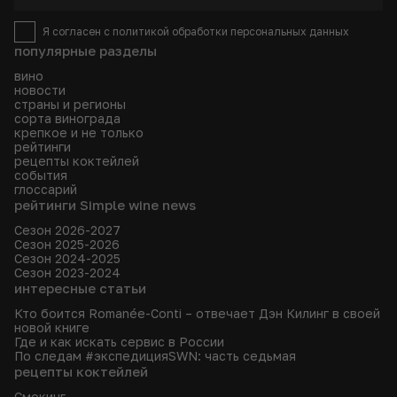
Я согласен с
политикой
обработки персональных данных
популярные разделы
вино
новости
страны и регионы
сорта винограда
крепкое и не только
рейтинги
рецепты коктейлей
события
глоссарий
рейтинги Simple wine news
Сезон 2026-2027
Сезон 2025-2026
Сезон 2024-2025
Сезон 2023-2024
интересные статьи
Кто боится Romanée-Conti – отвечает Дэн Килинг в своей
новой книге
Где и как искать сервис в России
По следам #экспедицияSWN: часть седьмая
рецепты коктейлей
Смокинг