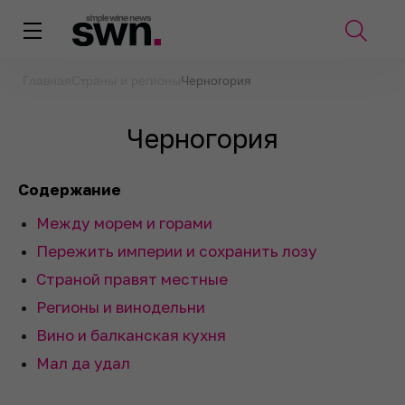
Главная
Страны и регионы
Черногория
Черногория
Содержание
Между морем и горами
Пережить империи и сохранить лозу
Страной правят местные
Регионы и винодельни
Вино и балканская кухня
Мал да удал