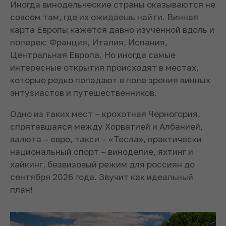
Иногда винодельческие страны оказываются не
совсем там, где их ожидаешь найти. Винная
карта Европы кажется давно изученной вдоль и
поперек: Франция, Италия, Испания,
Центральная Европа. Но иногда самые
интересные открытия происходят в местах,
которые редко попадают в поле зрения винных
энтузиастов и путешественников.
Одно из таких мест – крохотная Черногория,
спрятавшаяся между Хорватией и Албанией,
валюта – евро, такси – «Тесла», практически
национальный спорт – виноделие, яхтинг и
хайкинг, безвизовый режим для россиян до
сентября 2026 года. Звучит как идеальный
план!