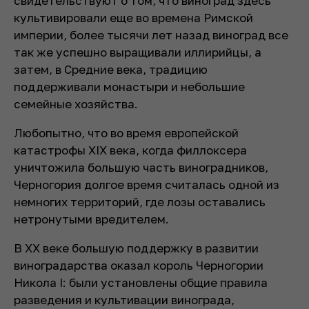
свидетельствуют о том, что виноград здесь
культивировали еще во времена Римской
империи, более тысячи лет назад виноград все
так же успешно выращивали иллирийцы, а
затем, в Средние века, традицию
поддерживали монастыри и небольшие
семейные хозяйства.
Любопытно, что во время европейской
катастрофы XIX века, когда филлоксера
уничтожила большую часть виноградников,
Черногория долгое время считалась одной из
немногих территорий, где лозы оставались
нетронутыми вредителем.
В XX веке большую поддержку в развитии
виноградарства оказал король Черногории
Никола I: были установлены общие правила
разведения и культивации винограда,