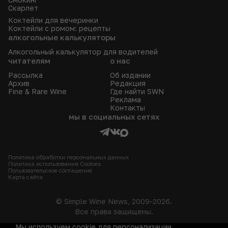
Скарлет
Коктейли для вечеринки
Коктейли с ромом: рецепты
алкогольные калькуляторы
Алкогольный калькулятор для водителей
читателям
о нас
Рассылка
Об издании
Архив
Редакция
Fine & Rare Wine
Где найти SWN
Реклама
Контакты
мы в социальных сетях
Политика обработки персональных данных
Политика использования Сookies
Пользовательское соглашение
Карта сайта
© Simple Wine News, 2009-2026.
Все права защищены.
Мы используем cookie для персонализации