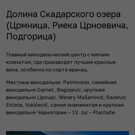
Долина Скадарского озера
(Црмница, Риека Црноевича,
Подгорица)
Главный винодельческий центр с мягким
климатом, где производят лучшие красные
вина, особенно из сорта вранац.
Местные винодельни: Patrimonio, семейная
винодельня Garnet, Bogojevic, крупная
винодельня Lipovac, Winery Mašanović, Radevic
Estate, Vukićević, самая знаменитая и крупная
винодельня Черногории – 13. Jul – Plantaže.